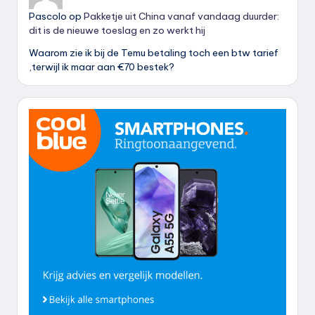
Pascolo
op
Pakketje uit China vanaf vandaag duurder:
dit is de nieuwe toeslag en zo werkt hij
Waarom zie ik bij de Temu betaling toch een btw tarief
,terwijl ik maar aan €70 bestek?