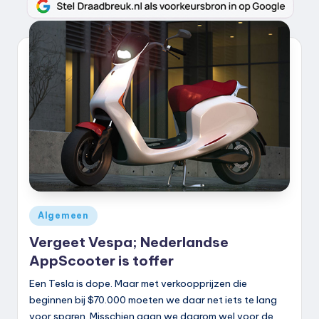
Geplaatst
Algemeen
in
Vergeet Vespa; Nederlandse
AppScooter is toffer
Een Tesla is dope. Maar met verkoopprijzen die
beginnen bij $70.000 moeten we daar net iets te lang
voor sparen. Misschien gaan we daarom wel voor de