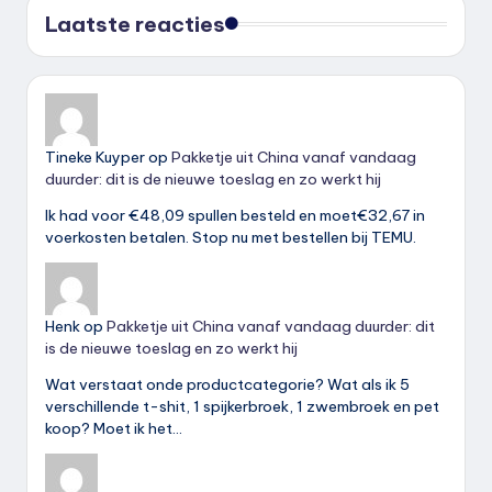
Laatste reacties
Tineke Kuyper
op
Pakketje uit China vanaf vandaag
duurder: dit is de nieuwe toeslag en zo werkt hij
Ik had voor €48,09 spullen besteld en moet€32,67 in
voerkosten betalen. Stop nu met bestellen bij TEMU.
Henk
op
Pakketje uit China vanaf vandaag duurder: dit
is de nieuwe toeslag en zo werkt hij
Wat verstaat onde productcategorie? Wat als ik 5
verschillende t-shit, 1 spijkerbroek, 1 zwembroek en pet
koop? Moet ik het…