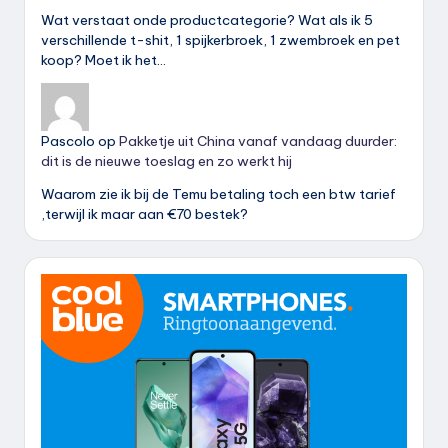
Wat verstaat onde productcategorie? Wat als ik 5
verschillende t-shit, 1 spijkerbroek, 1 zwembroek en pet
koop? Moet ik het…
Pascolo
op
Pakketje uit China vanaf vandaag duurder:
dit is de nieuwe toeslag en zo werkt hij
Waarom zie ik bij de Temu betaling toch een btw tarief
,terwijl ik maar aan €70 bestek?