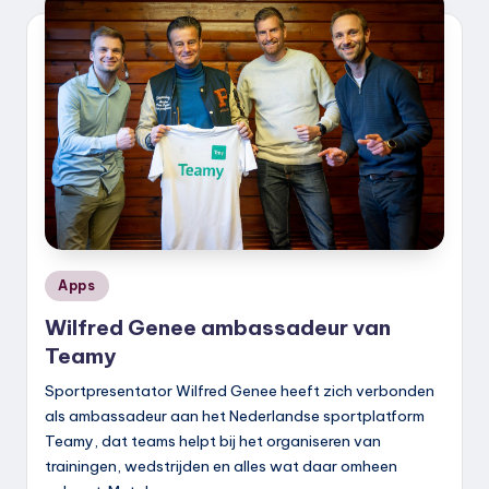
Geplaatst
Apps
in
Wilfred Genee ambassadeur van
Teamy
Sportpresentator Wilfred Genee heeft zich verbonden
als ambassadeur aan het Nederlandse sportplatform
Teamy, dat teams helpt bij het organiseren van
trainingen, wedstrijden en alles wat daar omheen