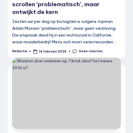
scrollen ‘problematisch’, maar
ontwijkt de kern
Zestien uur per dag op Instagram is volgens topman
Adam Mosseri “problematisch”, maar geen verslaving.
Die uitspraak deed hij in een rechtszaal in Californië,
waar moederbedrijf Meta zich moet verantwoorden…
Geen reacties
Redactie
14 februari 2026
Geplaatst
door