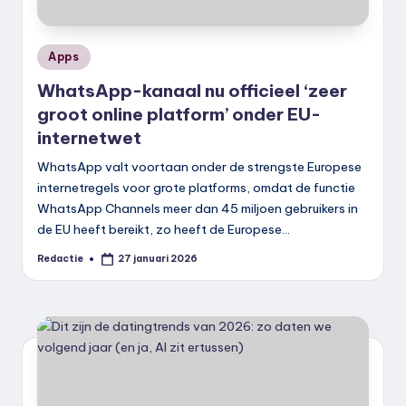
Geplaatst
Apps
in
WhatsApp-kanaal nu officieel ‘zeer
groot online platform’ onder EU-
internetwet
WhatsApp valt voortaan onder de strengste Europese
internetregels voor grote platforms, omdat de functie
WhatsApp Channels meer dan 45 miljoen gebruikers in
de EU heeft bereikt, zo heeft de Europese…
Redactie
27 januari 2026
Geplaatst
door