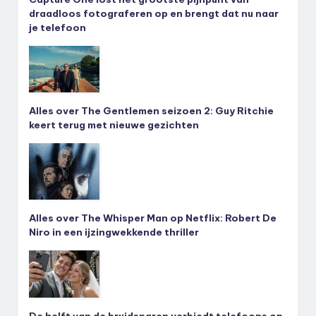
draadloos fotograferen op en brengt dat nu naar
je telefoon
Alles over The Gentlemen seizoen 2: Guy Ritchie
keert terug met nieuwe gezichten
Alles over The Whisper Man op Netflix: Robert De
Niro in een ijzingwekkende thriller