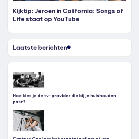
Kijktip: Jeroen in California: Songs of
Life staat op YouTube
Laatste berichten
Hoe kies je de tv-provider die bij je huishouden
past?
Capture One lost het grootste pijnpunt van