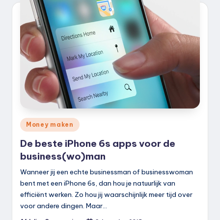
Geplaatst
Money maken
in
De beste iPhone 6s apps voor de
business(wo)man
Wanneer jij een echte businessman of businesswoman
bent met een iPhone 6s, dan hou je natuurlijk van
efficiënt werken. Zo hou jij waarschijnlijk meer tijd over
voor andere dingen. Maar…