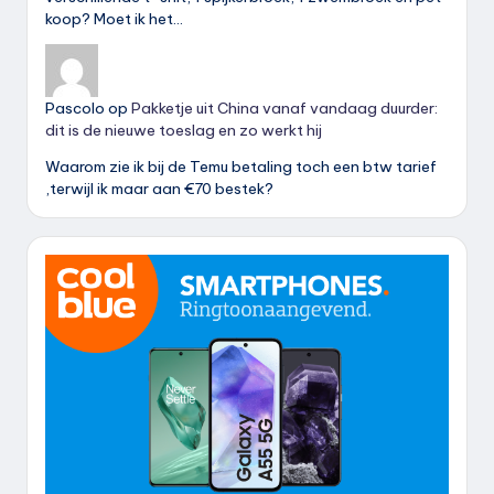
koop? Moet ik het…
Pascolo
op
Pakketje uit China vanaf vandaag duurder:
dit is de nieuwe toeslag en zo werkt hij
Waarom zie ik bij de Temu betaling toch een btw tarief
,terwijl ik maar aan €70 bestek?