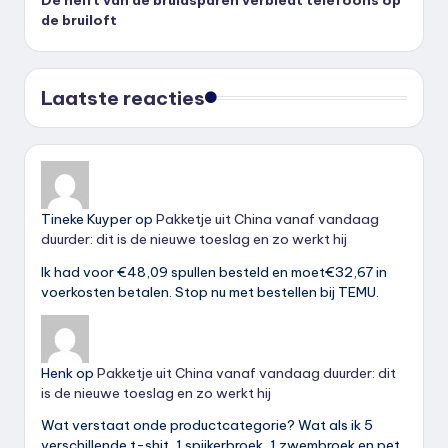
De helft van de bruidsparen verbiedt telefoons op
de bruiloft
Laatste reacties
Tineke Kuyper
op
Pakketje uit China vanaf vandaag
duurder: dit is de nieuwe toeslag en zo werkt hij
Ik had voor €48,09 spullen besteld en moet€32,67 in
voerkosten betalen. Stop nu met bestellen bij TEMU.
Henk
op
Pakketje uit China vanaf vandaag duurder: dit
is de nieuwe toeslag en zo werkt hij
Wat verstaat onde productcategorie? Wat als ik 5
verschillende t-shit, 1 spijkerbroek, 1 zwembroek en pet