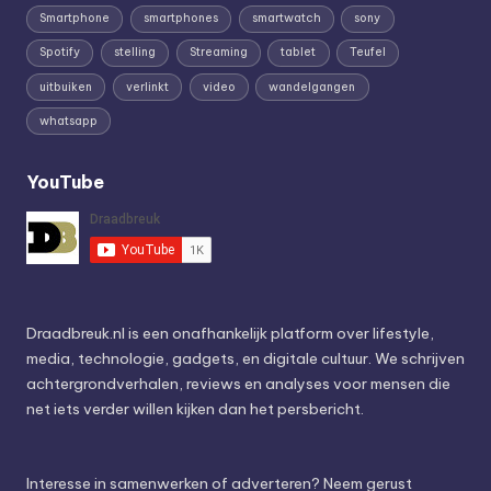
Smartphone
smartphones
smartwatch
sony
Spotify
stelling
Streaming
tablet
Teufel
uitbuiken
verlinkt
video
wandelgangen
whatsapp
YouTube
Draadbreuk.nl is een onafhankelijk platform over lifestyle,
media, technologie, gadgets, en digitale cultuur. We schrijven
achtergrondverhalen, reviews en analyses voor mensen die
net iets verder willen kijken dan het persbericht.
Interesse in samenwerken of adverteren? Neem gerust