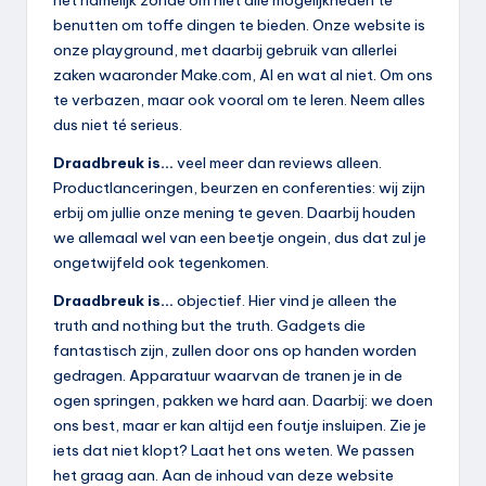
benutten om toffe dingen te bieden. Onze website is
onze playground, met daarbij gebruik van allerlei
zaken waaronder Make.com, AI en wat al niet. Om ons
te verbazen, maar ook vooral om te leren. Neem alles
dus niet té serieus.
Draadbreuk is…
veel meer dan reviews alleen.
Productlanceringen, beurzen en conferenties: wij zijn
erbij om jullie onze mening te geven. Daarbij houden
we allemaal wel van een beetje ongein, dus dat zul je
ongetwijfeld ook tegenkomen.
Draadbreuk is…
objectief. Hier vind je alleen the
truth and nothing but the truth. Gadgets die
fantastisch zijn, zullen door ons op handen worden
gedragen. Apparatuur waarvan de tranen je in de
ogen springen, pakken we hard aan. Daarbij: we doen
ons best, maar er kan altijd een foutje insluipen. Zie je
iets dat niet klopt? Laat het ons weten. We passen
het graag aan. Aan de inhoud van deze website