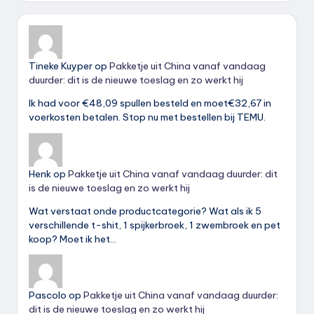
Tineke Kuyper
op
Pakketje uit China vanaf vandaag
duurder: dit is de nieuwe toeslag en zo werkt hij
Ik had voor €48,09 spullen besteld en moet€32,67 in
voerkosten betalen. Stop nu met bestellen bij TEMU.
Henk
op
Pakketje uit China vanaf vandaag duurder: dit
is de nieuwe toeslag en zo werkt hij
Wat verstaat onde productcategorie? Wat als ik 5
verschillende t-shit, 1 spijkerbroek, 1 zwembroek en pet
koop? Moet ik het…
Pascolo
op
Pakketje uit China vanaf vandaag duurder:
dit is de nieuwe toeslag en zo werkt hij