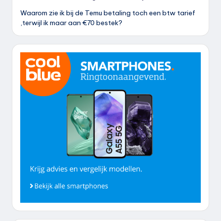
Waarom zie ik bij de Temu betaling toch een btw tarief
,terwijl ik maar aan €70 bestek?