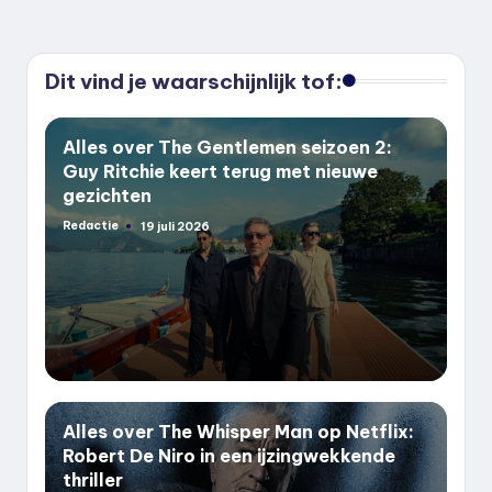
Dit vind je waarschijnlijk tof:
Alles over The Gentlemen seizoen 2:
Guy Ritchie keert terug met nieuwe
gezichten
Redactie
19 juli 2026
Geplaatst
door
Alles over The Whisper Man op Netflix:
Robert De Niro in een ijzingwekkende
thriller