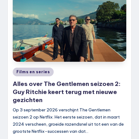
Geplaatst
Films en series
in
Alles over The Gentlemen seizoen 2:
Guy Ritchie keert terug met nieuwe
gezichten
Op 3 september 2026 verschijnt The Gentlemen
seizoen 2 op Netflix. Het eerste seizoen, dat in maart
2024 verscheen, groeide razendsnel uit tot een van de
grootste Netflix-successen van dat…