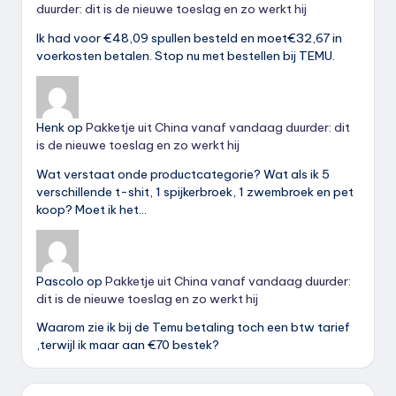
duurder: dit is de nieuwe toeslag en zo werkt hij
Ik had voor €48,09 spullen besteld en moet€32,67 in
voerkosten betalen. Stop nu met bestellen bij TEMU.
Henk
op
Pakketje uit China vanaf vandaag duurder: dit
is de nieuwe toeslag en zo werkt hij
Wat verstaat onde productcategorie? Wat als ik 5
verschillende t-shit, 1 spijkerbroek, 1 zwembroek en pet
koop? Moet ik het…
Pascolo
op
Pakketje uit China vanaf vandaag duurder:
dit is de nieuwe toeslag en zo werkt hij
Waarom zie ik bij de Temu betaling toch een btw tarief
,terwijl ik maar aan €70 bestek?