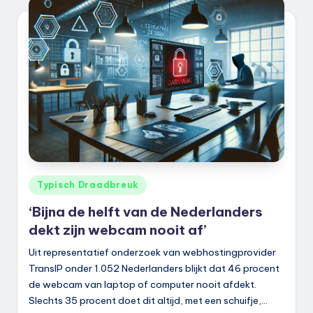
Geplaatst
Typisch Draadbreuk
in
‘Bijna de helft van de Nederlanders
dekt zijn webcam nooit af’
Uit representatief onderzoek van webhostingprovider
TransIP onder 1.052 Nederlanders blijkt dat 46 procent
de webcam van laptop of computer nooit afdekt.
Slechts 35 procent doet dit altijd, met een schuifje,…