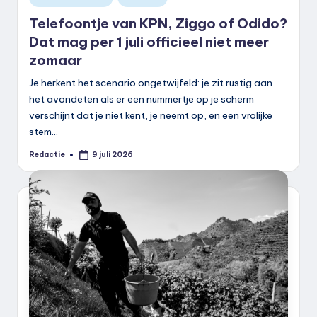
in
Telefoontje van KPN, Ziggo of Odido?
Dat mag per 1 juli officieel niet meer
zomaar
Je herkent het scenario ongetwijfeld: je zit rustig aan
het avondeten als er een nummertje op je scherm
verschijnt dat je niet kent, je neemt op, en een vrolijke
stem…
Redactie
9 juli 2026
Geplaatst
door