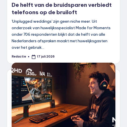
De helft van de bruidsparen verbiedt
telefoons op de bruiloft
'Unplugged weddings' zijn geen niche meer. Uit
onderzoek van huwelijksspecialist Made for Moments
onder 706 respondenten blijkt dat de helft van alle
Nederlanders afspraken maakt met huwelijksgasten
over het gebruik…
Redactie
17 juli 2026
Geplaatst
door