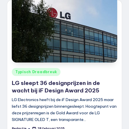
Geplaatst
Typisch Draadbreuk
in
LG sleept 36 designprijzen in de
wacht bij iF Design Award 2025
LG Electronics heeft bij de iF Design Award 2025 maar
liefst 36 designprijzen binnengesleept. Hoogtepunt van
deze prijzenregen is de Gold Award voor de LG
SIGNATURE OLED T, een transparante…
Redactie
28 februari 2025