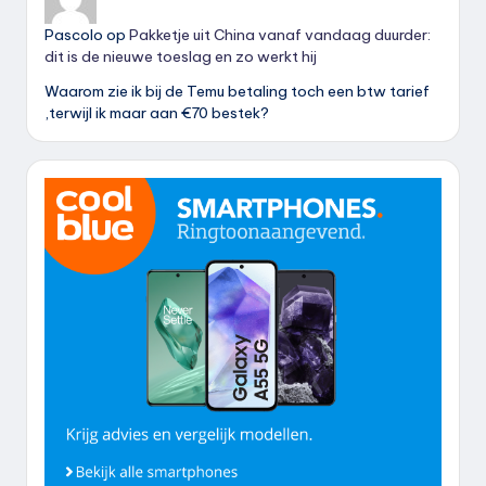
Pascolo
op
Pakketje uit China vanaf vandaag duurder:
dit is de nieuwe toeslag en zo werkt hij
Waarom zie ik bij de Temu betaling toch een btw tarief
,terwijl ik maar aan €70 bestek?