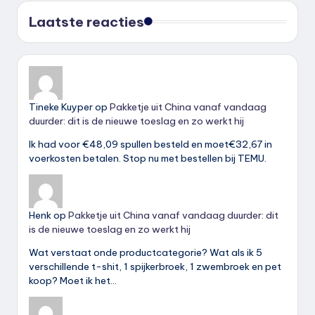
Laatste reacties
Tineke Kuyper
op
Pakketje uit China vanaf vandaag
duurder: dit is de nieuwe toeslag en zo werkt hij
Ik had voor €48,09 spullen besteld en moet€32,67 in
voerkosten betalen. Stop nu met bestellen bij TEMU.
Henk
op
Pakketje uit China vanaf vandaag duurder: dit
is de nieuwe toeslag en zo werkt hij
Wat verstaat onde productcategorie? Wat als ik 5
verschillende t-shit, 1 spijkerbroek, 1 zwembroek en pet
koop? Moet ik het…