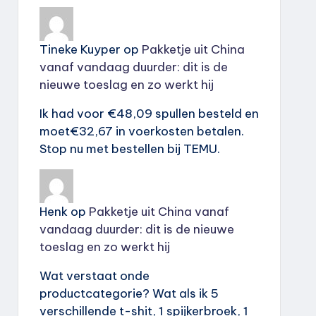
Tineke Kuyper
op
Pakketje uit China
vanaf vandaag duurder: dit is de
nieuwe toeslag en zo werkt hij
Ik had voor €48,09 spullen besteld en
moet€32,67 in voerkosten betalen.
Stop nu met bestellen bij TEMU.
Henk
op
Pakketje uit China vanaf
vandaag duurder: dit is de nieuwe
toeslag en zo werkt hij
Wat verstaat onde
productcategorie? Wat als ik 5
verschillende t-shit, 1 spijkerbroek, 1