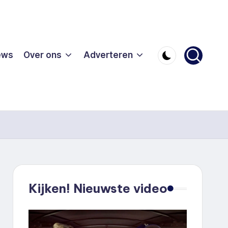
ews
Over ons
Adverteren
Kijken! Nieuwste video