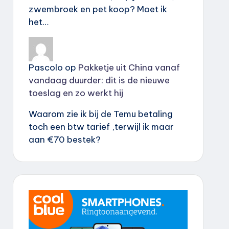
zwembroek en pet koop? Moet ik
het…
Pascolo
op
Pakketje uit China vanaf
vandaag duurder: dit is de nieuwe
toeslag en zo werkt hij
Waarom zie ik bij de Temu betaling
toch een btw tarief ,terwijl ik maar
aan €70 bestek?