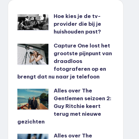
Hoe kies je de tv-
provider die bij je
huishouden past?
Capture One lost het
grootste pijnpunt van
draadloos
fotograferen op en
brengt dat nu naar je telefoon
Alles over The
Gentlemen seizoen 2:
Guy Ritchie keert
terug met nieuwe
gezichten
Alles over The