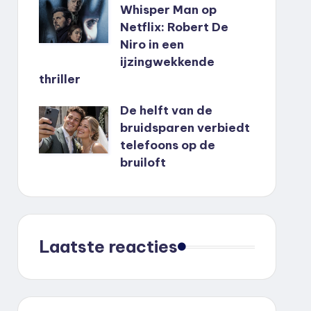
Whisper Man op
Netflix: Robert De
Niro in een
ijzingwekkende
thriller
De helft van de
bruidsparen verbiedt
telefoons op de
bruiloft
Laatste reacties