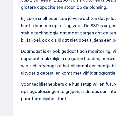
grotere capaciteiten staan op de planning.
Bij zulke snelheden zou je verwachten dat je l
heeft daar een oplossing voor. De SSD is uitg
stukje technologie dat moet zorgen dat de temp
blijft koel, ook als jij dat niet doet tijdens een 
Daarnaast is er ook gedacht aan monitoring. 
apparaat makkelijk in de gaten houden, firmwa
wie zich afvraagt of het allemaal een beetje 
uitvoerig getest, en komt met vijf jaar garantie
Voor techliefhebbers die hun setup willen fut
opslagoplossingen te grijpen, is dit dus een in
prioriteitenlijstje staat.