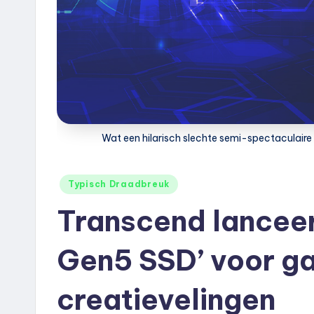
Wat een hilarisch slechte semi-spectaculaire 
Geplaatst
Typisch Draadbreuk
in
Transcend lanceer
Gen5 SSD’ voor g
creatievelingen