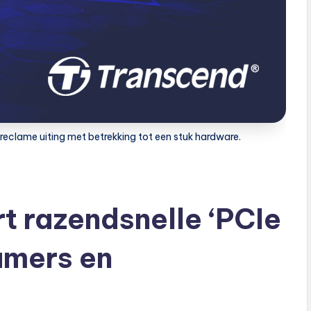
reclame uiting met betrekking tot een stuk hardware.
t razendsnelle ‘PCIe
amers en