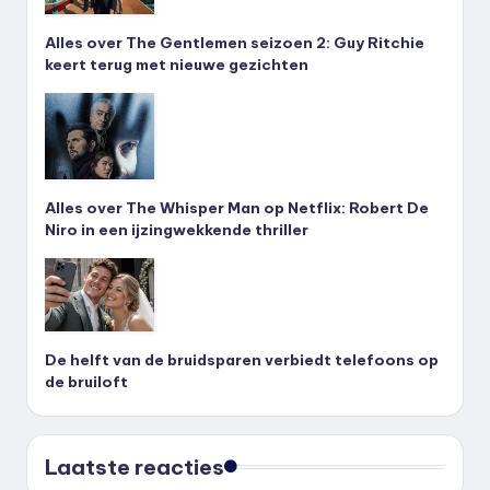
Alles over The Gentlemen seizoen 2: Guy Ritchie
keert terug met nieuwe gezichten
Alles over The Whisper Man op Netflix: Robert De
Niro in een ijzingwekkende thriller
De helft van de bruidsparen verbiedt telefoons op
de bruiloft
Laatste reacties