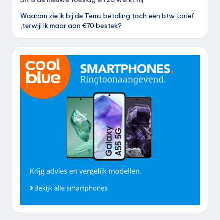
Waarom zie ik bij de Temu betaling toch een btw tarief
,terwijl ik maar aan €70 bestek?