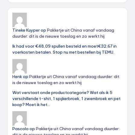
Tineke Kuyper
op
Pakketje uit China vanaf vandaag
duurder: dit is de nieuwe toeslag en zo werkt hij
Ik had voor €48,09 spullen besteld en moet€32,67 in
voerkosten betalen. Stop nu met bestellen bij TEMU.
Henk
op
Pakketje uit China vanaf vandaag duurder: dit
is de nieuwe toeslag en zo werkt hij
Wat verstaat onde productcategorie? Wat als ik 5
verschillende t-shit, 1 spijkerbroek, 1 zwembroek en pet
koop? Moet ik het…
Pascolo
op
Pakketje uit China vanaf vandaag duurder:
dit is de nieuwe toeslag en zo werkt hij