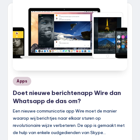
k
.
n
l
Geplaatst
Apps
in
Doet nieuwe berichtenapp Wire dan
Whatsapp de das om?
Een nieuwe communicatie app Wire moet de manier
waarop wij berichtjes naar elkaar sturen op
revolutionaire wijze verbeteren. De app is gemaakt met
de hulp van enkele oudgedienden van Skype…