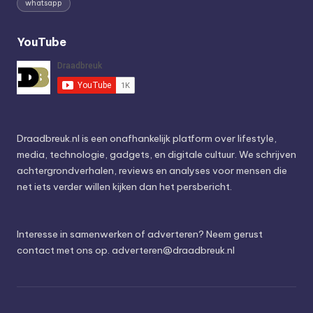
whatsapp
YouTube
Draadbreuk.nl is een onafhankelijk platform over lifestyle,
media, technologie, gadgets, en digitale cultuur. We schrijven
achtergrondverhalen, reviews en analyses voor mensen die
net iets verder willen kijken dan het persbericht.
Interesse in samenwerken of adverteren? Neem gerust
contact met ons op.
adverteren@draadbreuk.nl