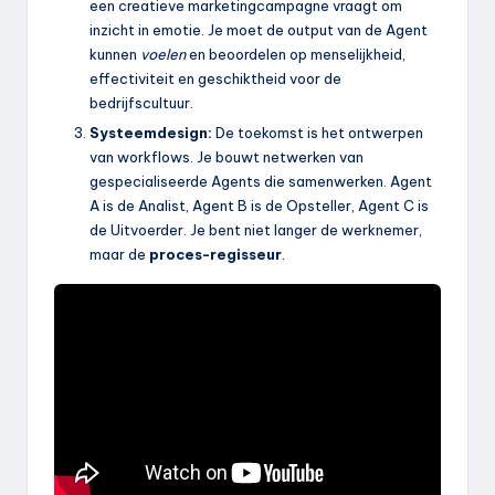
een creatieve marketingcampagne vraagt om
inzicht in emotie. Je moet de output van de Agent
kunnen
voelen
en beoordelen op menselijkheid,
effectiviteit en geschiktheid voor de
bedrijfscultuur.
Systeemdesign:
De toekomst is het ontwerpen
van workflows. Je bouwt netwerken van
gespecialiseerde Agents die samenwerken. Agent
A is de Analist, Agent B is de Opsteller, Agent C is
de Uitvoerder. Je bent niet langer de werknemer,
maar de
proces-regisseur
.