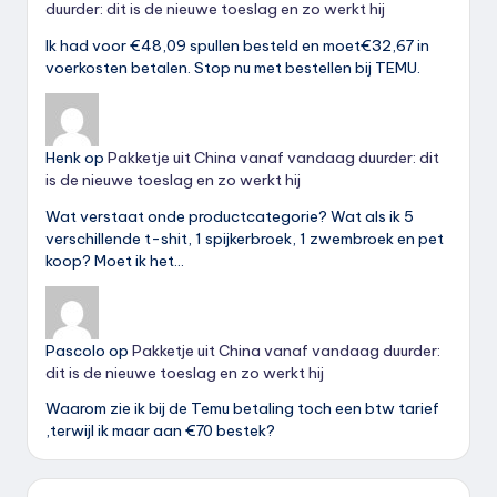
duurder: dit is de nieuwe toeslag en zo werkt hij
Ik had voor €48,09 spullen besteld en moet€32,67 in
voerkosten betalen. Stop nu met bestellen bij TEMU.
Henk
op
Pakketje uit China vanaf vandaag duurder: dit
is de nieuwe toeslag en zo werkt hij
Wat verstaat onde productcategorie? Wat als ik 5
verschillende t-shit, 1 spijkerbroek, 1 zwembroek en pet
koop? Moet ik het…
Pascolo
op
Pakketje uit China vanaf vandaag duurder:
dit is de nieuwe toeslag en zo werkt hij
Waarom zie ik bij de Temu betaling toch een btw tarief
,terwijl ik maar aan €70 bestek?