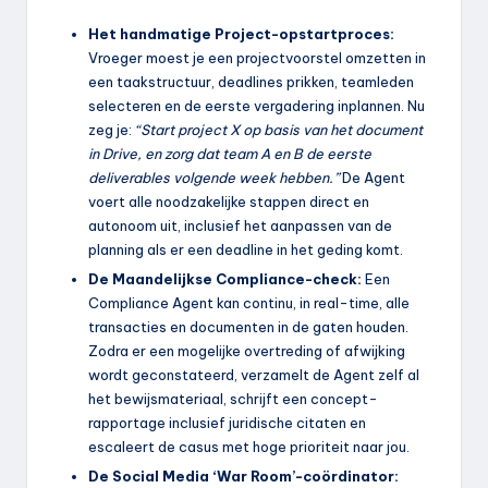
Het handmatige Project-opstartproces:
Vroeger moest je een projectvoorstel omzetten in
een taakstructuur, deadlines prikken, teamleden
selecteren en de eerste vergadering inplannen. Nu
zeg je:
“Start project X op basis van het document
in Drive, en zorg dat team A en B de eerste
deliverables volgende week hebben.”
De Agent
voert alle noodzakelijke stappen direct en
autonoom uit, inclusief het aanpassen van de
planning als er een deadline in het geding komt.
De Maandelijkse Compliance-check:
Een
Compliance Agent kan continu, in real-time, alle
transacties en documenten in de gaten houden.
Zodra er een mogelijke overtreding of afwijking
wordt geconstateerd, verzamelt de Agent zelf al
het bewijsmateriaal, schrijft een concept-
rapportage inclusief juridische citaten en
escaleert de casus met hoge prioriteit naar jou.
De Social Media ‘War Room’-coördinator: