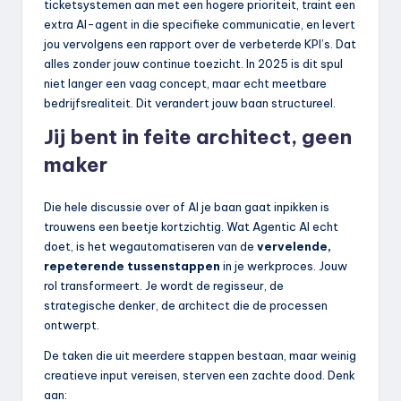
ticketsystemen aan met een hogere prioriteit, traint een
extra AI-agent in die specifieke communicatie, en levert
jou vervolgens een rapport over de verbeterde KPI’s. Dat
alles zonder jouw continue toezicht. In 2025 is dit spul
niet langer een vaag concept, maar echt meetbare
bedrijfsrealiteit. Dit verandert jouw baan structureel.
Jij bent in feite architect, geen
maker
Die hele discussie over of AI je baan gaat inpikken is
trouwens een beetje kortzichtig. Wat Agentic AI echt
doet, is het wegautomatiseren van de
vervelende,
repeterende tussenstappen
in je werkproces. Jouw
rol transformeert. Je wordt de regisseur, de
strategische denker, de architect die de processen
ontwerpt.
De taken die uit meerdere stappen bestaan, maar weinig
creatieve input vereisen, sterven een zachte dood. Denk
aan: