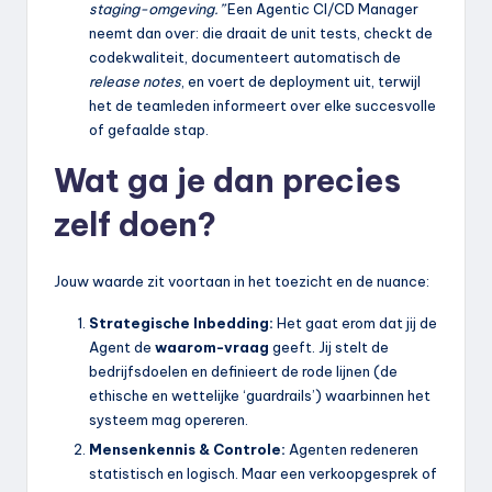
staging-omgeving.”
Een Agentic CI/CD Manager
neemt dan over: die draait de unit tests, checkt de
codekwaliteit, documenteert automatisch de
release notes
, en voert de deployment uit, terwijl
het de teamleden informeert over elke succesvolle
of gefaalde stap.
Wat ga je dan precies
zelf doen?
Jouw waarde zit voortaan in het toezicht en de nuance:
Strategische Inbedding:
Het gaat erom dat jij de
Agent de
waarom-vraag
geeft. Jij stelt de
bedrijfsdoelen en definieert de rode lijnen (de
ethische en wettelijke ‘guardrails’) waarbinnen het
systeem mag opereren.
Mensenkennis & Controle:
Agenten redeneren
statistisch en logisch. Maar een verkoopgesprek of