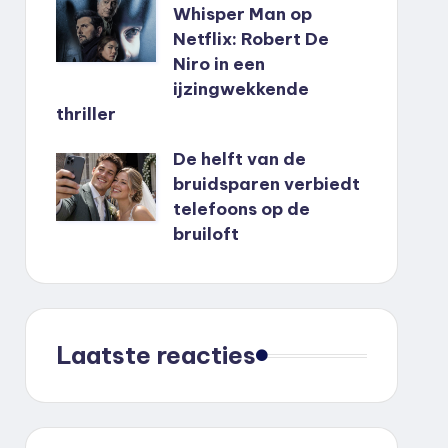
Whisper Man op
Netflix: Robert De
Niro in een
ijzingwekkende
thriller
De helft van de
bruidsparen verbiedt
telefoons op de
bruiloft
Laatste reacties