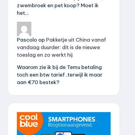
zwembroek en pet koop? Moet ik
het…
Pascolo
op
Pakketje uit China vanaf
vandaag duurder: dit is de nieuwe
toeslag en zo werkt hij
Waarom zie ik bij de Temu betaling
toch een btw tarief ,terwijl ik maar
aan €70 bestek?