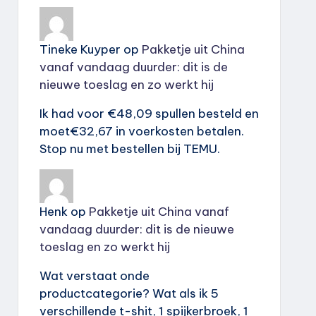
Tineke Kuyper
op
Pakketje uit China
vanaf vandaag duurder: dit is de
nieuwe toeslag en zo werkt hij
Ik had voor €48,09 spullen besteld en
moet€32,67 in voerkosten betalen.
Stop nu met bestellen bij TEMU.
Henk
op
Pakketje uit China vanaf
vandaag duurder: dit is de nieuwe
toeslag en zo werkt hij
Wat verstaat onde
productcategorie? Wat als ik 5
verschillende t-shit, 1 spijkerbroek, 1