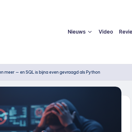
Nieuws
Video
Revi
ven meer — en SQL is bijna even gevraagd als Python