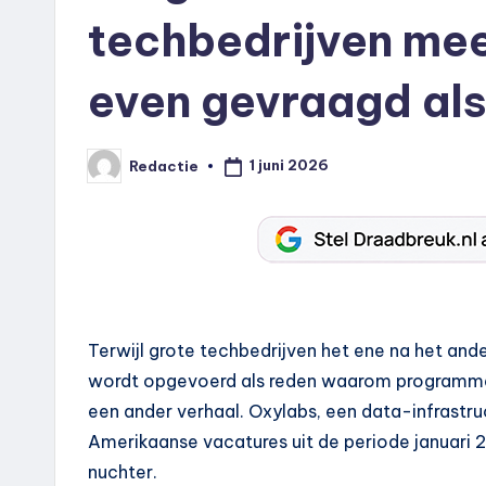
techbedrijven mee
even gevraagd al
1 juni 2026
Redactie
Geplaatst
door
Terwijl grote techbedrijven het ene na het an
wordt opgevoerd als reden waarom programme
een ander verhaal. Oxylabs, een data-infrastr
Amerikaanse vacatures uit de periode januari 
nuchter.