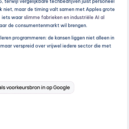
terwijl vergelijkbare techbedrijven juist personeel
 niet, maar de timing valt samen met Apples grote
 — iets waar
slimme fabrieken en industriële AI al
naar de consumentenmarkt wil brengen.
leren programmeren: de kansen liggen niet alleen in
, maar verspreid over vrijwel iedere sector die met