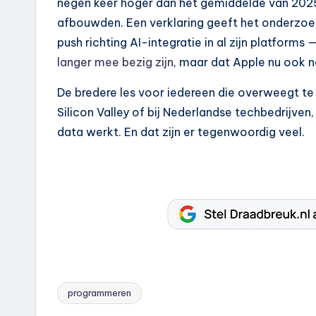
negen keer hoger dan het gemiddelde van 2025, 
afbouwden. Een verklaring geeft het onderzoek
push richting AI-integratie in al zijn platforms
langer mee bezig zijn
, maar dat Apple nu ook 
De bredere les voor iedereen die overweegt te 
Silicon Valley of bij Nederlandse techbedrijven
data werkt. En dat zijn er tegenwoordig veel.
programmeren
Tags: