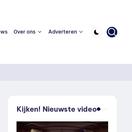
ews
Over ons
Adverteren
Kijken! Nieuwste video