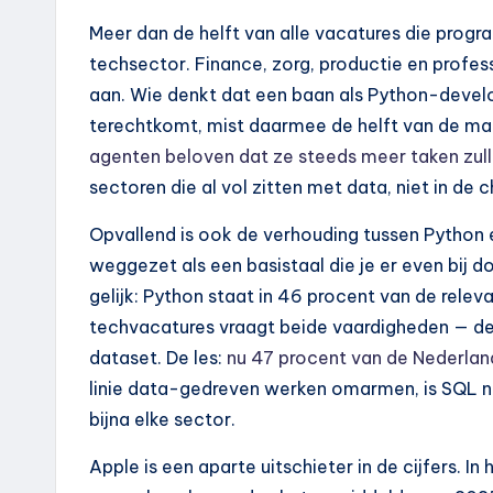
Meer dan de helft van alle vacatures die progr
techsector. Finance, zorg, productie en profe
aan. Wie denkt dat een baan als Python-develop
terechtkomt, mist daarmee de helft van de markt
agenten beloven dat ze steeds meer taken zu
sectoren die al vol zitten met data, niet in de
Opvallend is ook de verhouding tussen Python
weggezet als een basistaal die je er even bij d
gelijk: Python staat in 46 procent van de relev
techvacatures vraagt beide vaardigheden — de
dataset. De les:
nu 47 procent van de Nederlan
linie data-gedreven werken omarmen, is SQL ni
bijna elke sector.
Apple is een aparte uitschieter in de cijfers. 