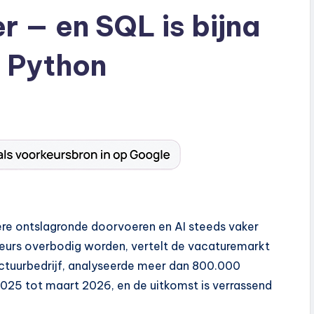
r — en SQL is bijna
s Python
dere ontslagronde doorvoeren en AI steeds vaker
urs overbodig worden, vertelt de vacaturemarkt
uctuurbedrijf, analyseerde meer dan 800.000
2025 tot maart 2026, en de uitkomst is verrassend