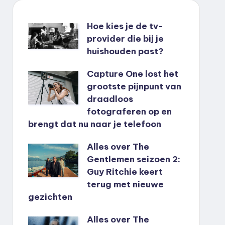
Hoe kies je de tv-
provider die bij je
huishouden past?
Capture One lost het
grootste pijnpunt van
draadloos
fotograferen op en
brengt dat nu naar je telefoon
Alles over The
Gentlemen seizoen 2:
Guy Ritchie keert
terug met nieuwe
gezichten
Alles over The