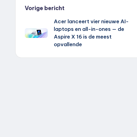
Bericht
Vorige bericht
Acer lanceert vier nieuwe AI-
navigatie
laptops en all-in-ones — de
Aspire X 16 is de meest
opvallende