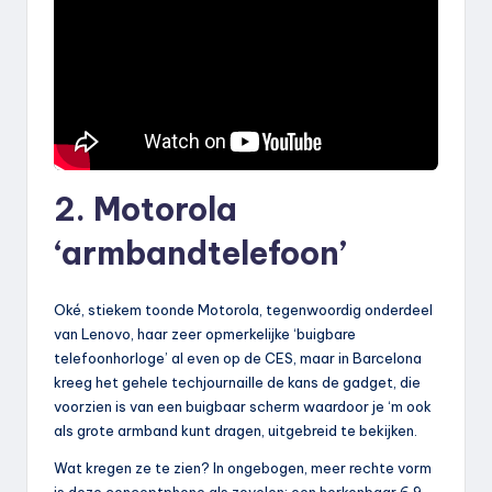
2. Motorola
‘armbandtelefoon’
Oké, stiekem toonde Motorola, tegenwoordig onderdeel
van Lenovo, haar zeer opmerkelijke ‘buigbare
telefoonhorloge’ al even op de CES, maar in Barcelona
kreeg het gehele techjournaille de kans de gadget, die
voorzien is van een buigbaar scherm waardoor je ‘m ook
als grote armband kunt dragen, uitgebreid te bekijken.
Wat kregen ze te zien? In ongebogen, meer rechte vorm
is deze conceptphone als zovelen: een herkenbaar 6,9