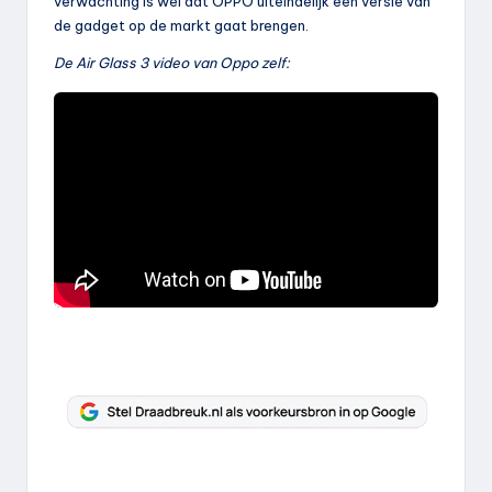
verwachting is wel dat OPPO uiteindelijk een versie van
de gadget op de markt gaat brengen.
De Air Glass 3 video van Oppo zelf: