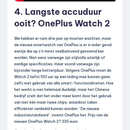
4. Langste accuduur
ooit? OnePlus Watch 2
We hebben er ruim drie jaar op moeten wachten, maar
de nieuwe smartwatch van OnePlus is er in ieder geval
eentje die op z’n minst veelbelovend genoemd kan
worden. Niet eens vanwege zijn stijlvolle uiterlijk of
aardige specificaties, maar vooral vanwege zijn
bijzonder lange batterijduur. Volgens OnePlus moet de
Watch 2 liefst 100 uur op een lading mee kunnen gaan,
zelfs met gebruik van alle smart-functionaliteiten. Hoe
het werkt is niet helemaal duidelijk, maar het Chinese
bedrijf stelt dat het onder meer komt door het gebruik
van niet één maar twee chips, waardoor taken
efficiënter verdeeld kunnen worden. “De nieuwe
industriestandaard”, noemt OnePlus het. Prijs van de
nieuwe OnePlus Watch 2? 330 euro.