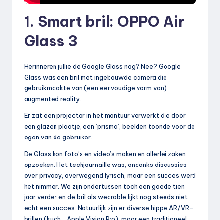
1. Smart bril: OPPO Air
Glass 3
Herinneren jullie de Google Glass nog? Nee? Google
Glass was een bril met ingebouwde camera die
gebruikmaakte van (een eenvoudige vorm van)
augmented reality.
Er zat een projector in het montuur verwerkt die door
een glazen plaatje, een ‘prisma’, beelden toonde voor de
ogen van de gebruiker.
De Glass kon foto’s en video’s maken en allerlei zaken
opzoeken. Het techjournaille was, ondanks discussies
over privacy, overwegend lyrisch, maar een succes werd
het nimmer. We zijn ondertussen toch een goede tien
jaar verder en de bril als wearable lijkt nog steeds niet
echt een succes. Natuurlijk zijn er diverse hippe AR/VR-
brillen (kuch… Apple Vision Pro), maar een traditioneel