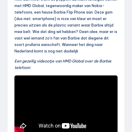
met HMD Global, tegenwoordig maker van Nokia-
telefoons, een heuse Barbie Flip Phone aan. Deze gsm
(dus niet: smartphone) is roze van kleur en moet er
precies uitzien als de plastic variant waar Barbie altijd
mee belt. Wie dat ding wil hebben? Geen idee, maar er is
vast wel iemand zo’n fan van Barbie dat diegene dit
soort prullaria aanschaft. Wanneer het ding naar
Nederland komt is nog niet duidelijk
Een gezellig videootje van HMD Global over de Barbie
telefoon: