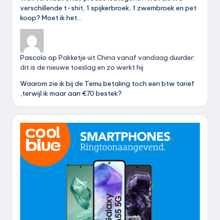
verschillende t-shit, 1 spijkerbroek, 1 zwembroek en pet
koop? Moet ik het…
Pascolo
op
Pakketje uit China vanaf vandaag duurder:
dit is de nieuwe toeslag en zo werkt hij
Waarom zie ik bij de Temu betaling toch een btw tarief
,terwijl ik maar aan €70 bestek?