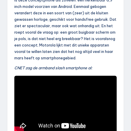
inch model voorzien van Android. Eenmaal gebogen
verandert deze in een soort van (zeer) uit de kluiten
gewassen horloge, geschikt voor handsfree gebruik. Dat
ziet er spectaculair, maar ook wat onhandig uit. En het
roept vooral de vraag op: een groot buigbaar scherm om
je pols, is dat niet heel erg breekbaar? Het is vooralsnog
een concept; Motorola lijkt met dit unieke apparaten
vooral te willen laten zien dat het nog altijd veel in haar
mars heeft op smartphonegebied.
CNET zag de armband slash smartphone al: