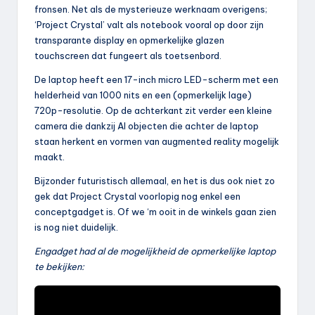
fronsen. Net als de mysterieuze werknaam overigens;
‘Project Crystal’ valt als notebook vooral op door zijn
transparante display en opmerkelijke glazen
touchscreen dat fungeert als toetsenbord.
De laptop heeft een 17-inch micro LED-scherm met een
helderheid van 1000 nits en een (opmerkelijk lage)
720p-resolutie. Op de achterkant zit verder een kleine
camera die dankzij AI objecten die achter de laptop
staan herkent en vormen van augmented reality mogelijk
maakt.
Bijzonder futuristisch allemaal, en het is dus ook niet zo
gek dat Project Crystal voorlopig nog enkel een
conceptgadget is. Of we ‘m ooit in de winkels gaan zien
is nog niet duidelijk.
Engadget had al de mogelijkheid de opmerkelijke laptop
te bekijken: