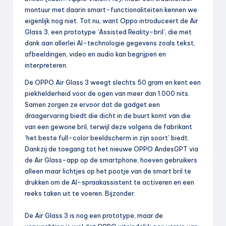
montuur met daarin smart-functionaliteiten kennen we
eigenlijk nog niet. Tot nu, want Oppo introduceert de Air
Glass 3, een prototype ‘Assisted Reality-bril’, die met
dank aan allerlei AI-technologie gegevens zoals tekst,
afbeeldingen, video en audio kan begrijpen en
interpreteren.
De OPPO Air Glass 3 weegt slechts 50 gram en kent een
piekhelderheid voor de ogen van meer dan 1.000 nits.
Samen zorgen ze ervoor dat de gadget een
draagervaring biedt die dicht in de buurt komt van die
van een gewone bril, terwijl deze volgens de fabrikant
‘het beste full-color beeldscherm in zijn soort’ biedt.
Dankzij de toegang tot het nieuwe OPPO AndesGPT via
de Air Glass-app op de smartphone, hoeven gebruikers
alleen maar lichtjes op het pootje van de smart bril te
drukken om de AI-spraakassistent te activeren en een
reeks taken uit te voeren. Bijzonder.
De Air Glass 3 is nog een prototype, maar de