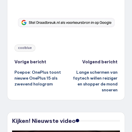
Tags:
coolblue
Bericht
Vorige bericht
Volgend bericht
Poepoe: OnePlus toont
Lange schermen van
navigatie
nieuwe OnePlus 15 als
faytech willen reiziger
zwevend hologram
en shopper de mond
snoeren
Kijken! Nieuwste video