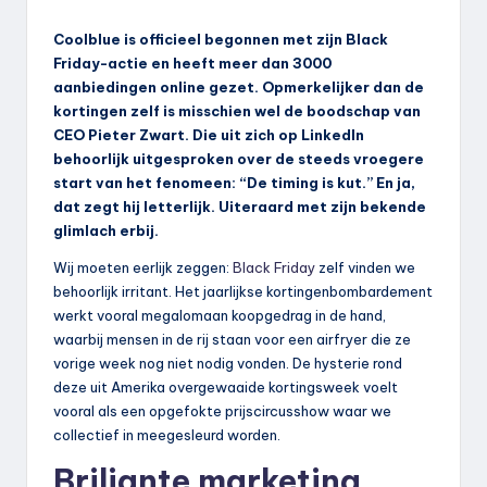
Coolblue is officieel begonnen met zijn Black
Friday-actie en heeft meer dan 3000
aanbiedingen online gezet. Opmerkelijker dan de
kortingen zelf is misschien wel de boodschap van
CEO Pieter Zwart. Die uit zich op LinkedIn
behoorlijk uitgesproken over de steeds vroegere
start van het fenomeen: “De timing is kut.” En ja,
dat zegt hij letterlijk. Uiteraard met zijn bekende
glimlach erbij.
Wij moeten eerlijk zeggen:
Black Friday
zelf vinden we
behoorlijk irritant. Het jaarlijkse kortingenbombardement
werkt vooral megalomaan koopgedrag in de hand,
waarbij mensen in de rij staan voor een airfryer die ze
vorige week nog niet nodig vonden. De hysterie rond
deze uit Amerika overgewaaide kortingsweek voelt
vooral als een opgefokte prijscircusshow waar we
collectief in meegesleurd worden.
Briljante marketing