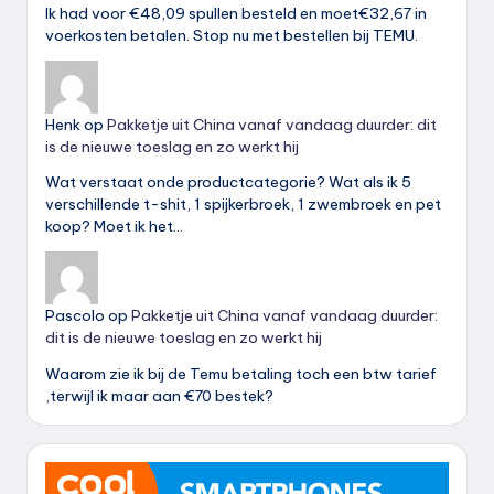
Ik had voor €48,09 spullen besteld en moet€32,67 in
voerkosten betalen. Stop nu met bestellen bij TEMU.
Henk
op
Pakketje uit China vanaf vandaag duurder: dit
is de nieuwe toeslag en zo werkt hij
Wat verstaat onde productcategorie? Wat als ik 5
verschillende t-shit, 1 spijkerbroek, 1 zwembroek en pet
koop? Moet ik het…
Pascolo
op
Pakketje uit China vanaf vandaag duurder:
dit is de nieuwe toeslag en zo werkt hij
Waarom zie ik bij de Temu betaling toch een btw tarief
,terwijl ik maar aan €70 bestek?