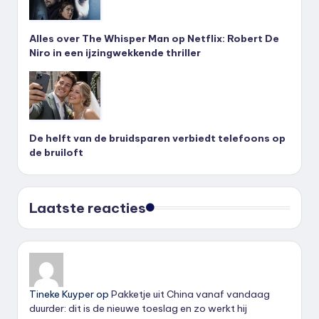
Alles over The Whisper Man op Netflix: Robert De
Niro in een ijzingwekkende thriller
De helft van de bruidsparen verbiedt telefoons op
de bruiloft
Laatste reacties
Tineke Kuyper
op
Pakketje uit China vanaf vandaag
duurder: dit is de nieuwe toeslag en zo werkt hij