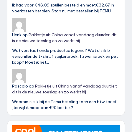
Ik had voor €48,09 spullen besteld en moet€32,67 in
voerkosten betalen. Stop nu met bestellen bij TEMU.
Henk
op
Pakketje uit China vanaf vandaag duurder: dit
is de nieuwe toeslag en zo werkt hij
Wat verstaat onde productcategorie? Wat als ik 5
verschillende t-shit, 1 spijkerbroek, 1 zwembroek en pet
koop? Moet ik het…
Pascolo
op
Pakketje uit China vanaf vandaag duurder:
dit is de nieuwe toeslag en zo werkt hij
Waarom zie ik bij de Temu betaling toch een btw tarief
,terwijl ik maar aan €70 bestek?