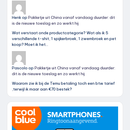
Henk
op
Pakketje uit China vanaf vandaag duurder: dit
is de nieuwe toeslag en zo werkt hij
Wat verstaat onde productcategorie? Wat als ik 5
verschillende t-shit, 1 spijkerbroek, 1 zwembroek en pet
koop? Moet ik het…
Pascolo
op
Pakketje uit China vanaf vandaag duurder:
dit is de nieuwe toeslag en zo werkt hij
Waarom zie ik bij de Temu betaling toch een btw tarief
,terwijl ik maar aan €70 bestek?