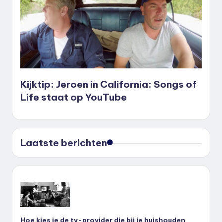
Kijktip: Jeroen in California: Songs of
Life staat op YouTube
Laatste berichten
Hoe kies je de tv-provider die bij je huishouden