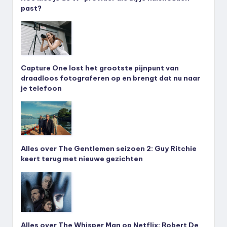
past?
Capture One lost het grootste pijnpunt van
draadloos fotograferen op en brengt dat nu naar
je telefoon
Alles over The Gentlemen seizoen 2: Guy Ritchie
keert terug met nieuwe gezichten
Alles over The Whisper Man op Netflix: Robert De