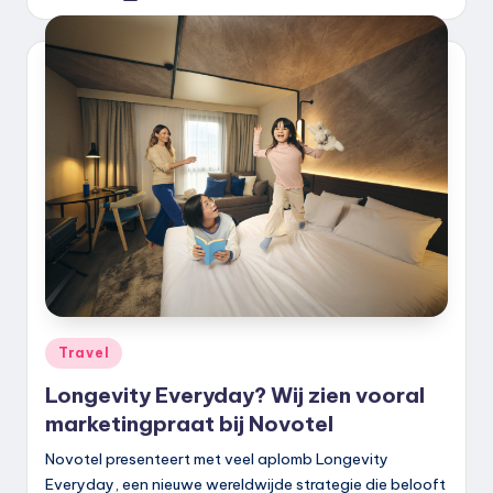
door
Geplaatst
Travel
in
Longevity Everyday? Wij zien vooral
marketingpraat bij Novotel
Novotel presenteert met veel aplomb Longevity
Everyday, een nieuwe wereldwijde strategie die belooft