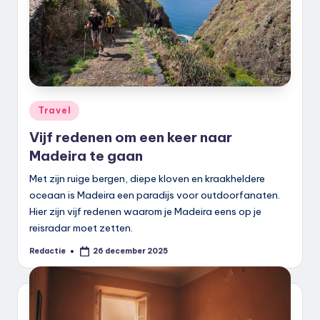
Geplaatst
Travel
in
Vijf redenen om een keer naar
Madeira te gaan
Met zijn ruige bergen, diepe kloven en kraakheldere
oceaan is Madeira een paradijs voor outdoorfanaten.
Hier zijn vijf redenen waarom je Madeira eens op je
reisradar moet zetten.
Redactie
26 december 2025
Geplaatst
door