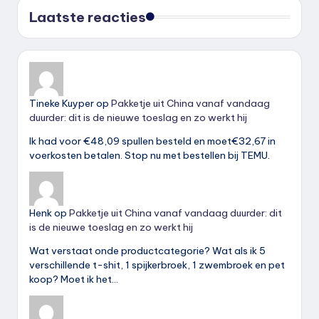
Laatste reacties
Tineke Kuyper
op
Pakketje uit China vanaf vandaag
duurder: dit is de nieuwe toeslag en zo werkt hij
Ik had voor €48,09 spullen besteld en moet€32,67 in
voerkosten betalen. Stop nu met bestellen bij TEMU.
Henk
op
Pakketje uit China vanaf vandaag duurder: dit
is de nieuwe toeslag en zo werkt hij
Wat verstaat onde productcategorie? Wat als ik 5
verschillende t-shit, 1 spijkerbroek, 1 zwembroek en pet
koop? Moet ik het…