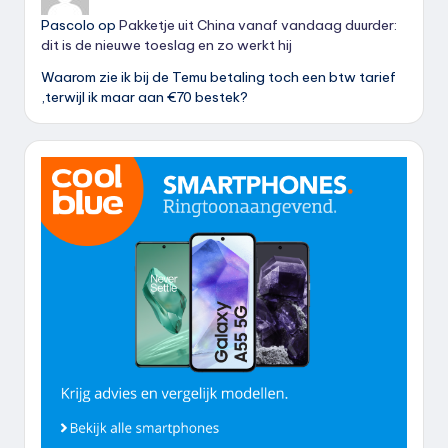
Pascolo
op
Pakketje uit China vanaf vandaag duurder:
dit is de nieuwe toeslag en zo werkt hij
Waarom zie ik bij de Temu betaling toch een btw tarief
,terwijl ik maar aan €70 bestek?