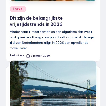
Geplaatst
Travel
in
Dit zijn de belangrijkste
vrijetijdstrends in 2026
Minder haast, meer tenten en een algoritme dat weet
wat jij leuk vindt nog vóór je dat zelf doorhebt: de vrije
tijd van Nederlanders krijgt in 2026 een opvallende
make-over.…
Redactie
7 januari 2026
Geplaatst
door