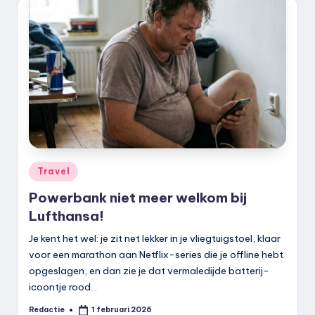
Geplaatst
Travel
in
Powerbank niet meer welkom bij
Lufthansa!
Je kent het wel: je zit net lekker in je vliegtuigstoel, klaar
voor een marathon aan Netflix-series die je offline hebt
opgeslagen, en dan zie je dat vermaledijde batterij-
icoontje rood…
Redactie
1 februari 2026
Geplaatst