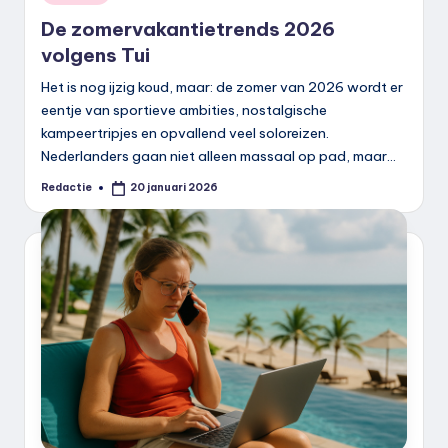
in
De zomervakantietrends 2026
volgens Tui
Het is nog ijzig koud, maar: de zomer van 2026 wordt er
eentje van sportieve ambities, nostalgische
kampeertripjes en opvallend veel soloreizen.
Nederlanders gaan niet alleen massaal op pad, maar…
Redactie
20 januari 2026
Geplaatst
door