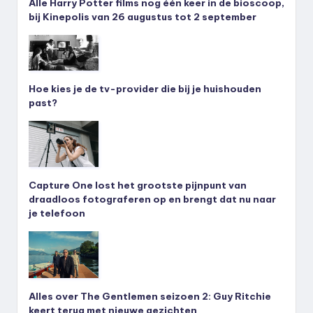
Alle Harry Potter films nog één keer in de bioscoop,
bij Kinepolis van 26 augustus tot 2 september
Hoe kies je de tv-provider die bij je huishouden
past?
Capture One lost het grootste pijnpunt van
draadloos fotograferen op en brengt dat nu naar
je telefoon
Alles over The Gentlemen seizoen 2: Guy Ritchie
keert terug met nieuwe gezichten