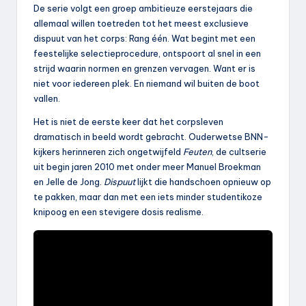
De serie volgt een groep ambitieuze eerstejaars die
allemaal willen toetreden tot het meest exclusieve
dispuut van het corps: Rang één. Wat begint met een
feestelijke selectieprocedure, ontspoort al snel in een
strijd waarin normen en grenzen vervagen. Want er is
niet voor iedereen plek. En niemand wil buiten de boot
vallen.
Het is niet de eerste keer dat het corpsleven
dramatisch in beeld wordt gebracht. Ouderwetse BNN-
kijkers herinneren zich ongetwijfeld
Feuten
, de cultserie
uit begin jaren 2010 met onder meer Manuel Broekman
en Jelle de Jong.
Dispuut
lijkt die handschoen opnieuw op
te pakken, maar dan met een iets minder studentikoze
knipoog en een stevigere dosis realisme.