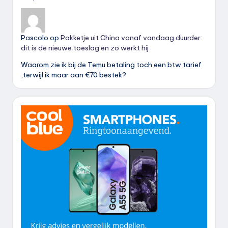
Pascolo
op
Pakketje uit China vanaf vandaag duurder:
dit is de nieuwe toeslag en zo werkt hij
Waarom zie ik bij de Temu betaling toch een btw tarief
,terwijl ik maar aan €70 bestek?