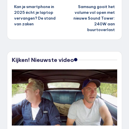
Kan je smartphone in
Samsung gooit het
navigatie
2025 écht je laptop
volume vol open met
vervangen? De stand
nieuwe Sound Tower:
van zaken
240W aan
buurtoverlast
Kijken! Nieuwste video