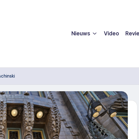
Nieuws
Video
Revi
schinski