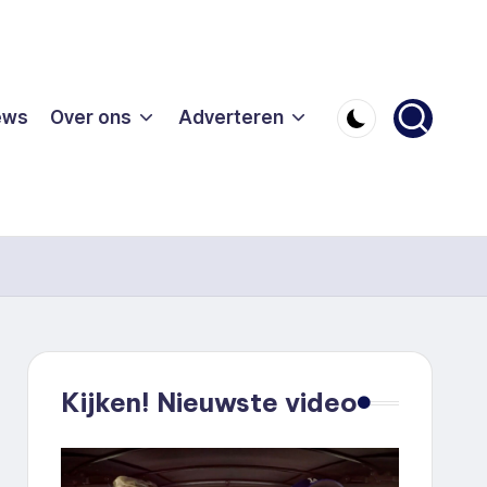
ews
Over ons
Adverteren
Kijken! Nieuwste video