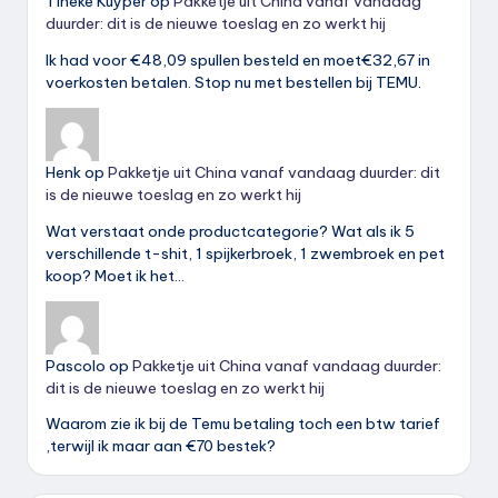
Tineke Kuyper
op
Pakketje uit China vanaf vandaag
duurder: dit is de nieuwe toeslag en zo werkt hij
Ik had voor €48,09 spullen besteld en moet€32,67 in
voerkosten betalen. Stop nu met bestellen bij TEMU.
Henk
op
Pakketje uit China vanaf vandaag duurder: dit
is de nieuwe toeslag en zo werkt hij
Wat verstaat onde productcategorie? Wat als ik 5
verschillende t-shit, 1 spijkerbroek, 1 zwembroek en pet
koop? Moet ik het…
Pascolo
op
Pakketje uit China vanaf vandaag duurder:
dit is de nieuwe toeslag en zo werkt hij
Waarom zie ik bij de Temu betaling toch een btw tarief
,terwijl ik maar aan €70 bestek?