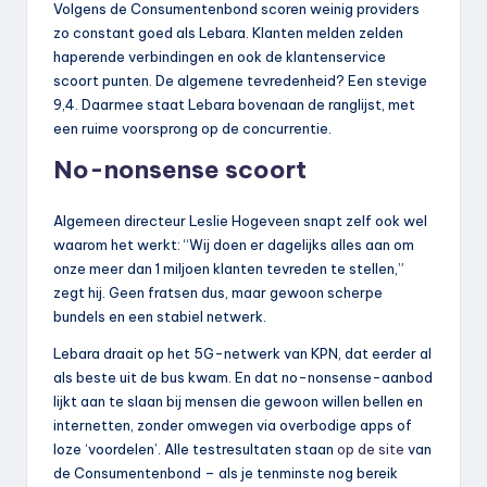
Volgens de Consumentenbond scoren weinig providers
zo constant goed als Lebara. Klanten melden zelden
haperende verbindingen en ook de klantenservice
scoort punten. De algemene tevredenheid? Een stevige
9,4. Daarmee staat Lebara bovenaan de ranglijst, met
een ruime voorsprong op de concurrentie.
No-nonsense scoort
Algemeen directeur Leslie Hogeveen snapt zelf ook wel
waarom het werkt: “Wij doen er dagelijks alles aan om
onze meer dan 1 miljoen klanten tevreden te stellen,”
zegt hij. Geen fratsen dus, maar gewoon scherpe
bundels en een stabiel netwerk.
Lebara draait op het 5G-netwerk van KPN, dat eerder al
als beste uit de bus kwam. En dat no-nonsense-aanbod
lijkt aan te slaan bij mensen die gewoon willen bellen en
internetten, zonder omwegen via overbodige apps of
loze ‘voordelen’. Alle testresultaten staan
op de site
van
de Consumentenbond – als je tenminste nog bereik