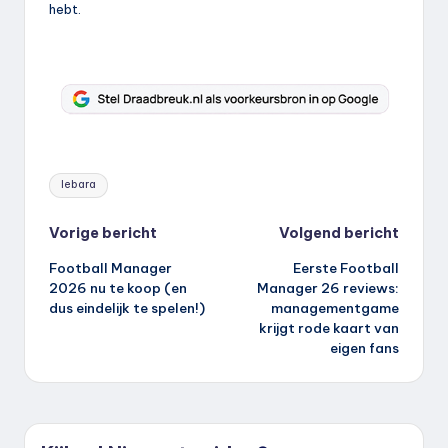
hebt.
Tags:
lebara
Bericht
Vorige bericht
Volgend bericht
Football Manager
Eerste Football
navigatie
2026 nu te koop (en
Manager 26 reviews:
dus eindelijk te spelen!)
managementgame
krijgt rode kaart van
eigen fans