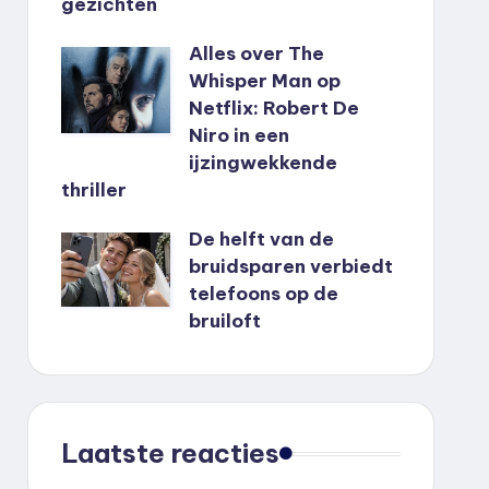
gezichten
Alles over The
Whisper Man op
Netflix: Robert De
Niro in een
ijzingwekkende
thriller
De helft van de
bruidsparen verbiedt
telefoons op de
bruiloft
Laatste reacties