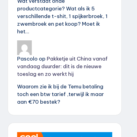
Wat verstaat onde
productcategorie? Wat als ik 5
verschillende t-shit, 1 spijkerbroek, 1
zwembroek en pet koop? Moet ik
het…
Pascolo
op
Pakketje uit China vanaf
vandaag duurder: dit is de nieuwe
toeslag en zo werkt hij
Waarom zie ik bij de Temu betaling
toch een btw tarief ,terwijl ik maar
aan €70 bestek?