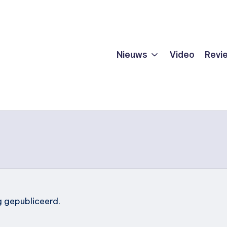
Nieuws
Video
Revi
g gepubliceerd.