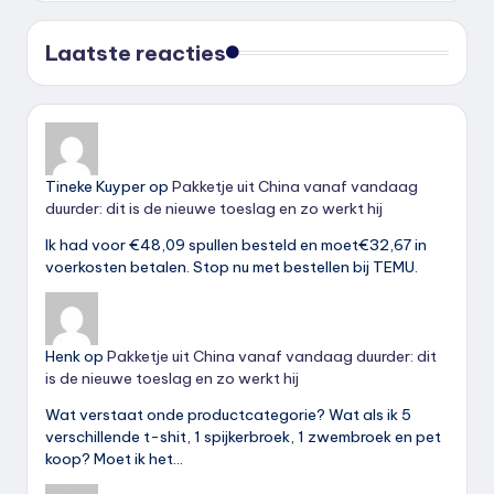
Laatste reacties
Tineke Kuyper
op
Pakketje uit China vanaf vandaag
duurder: dit is de nieuwe toeslag en zo werkt hij
Ik had voor €48,09 spullen besteld en moet€32,67 in
voerkosten betalen. Stop nu met bestellen bij TEMU.
Henk
op
Pakketje uit China vanaf vandaag duurder: dit
is de nieuwe toeslag en zo werkt hij
Wat verstaat onde productcategorie? Wat als ik 5
verschillende t-shit, 1 spijkerbroek, 1 zwembroek en pet
koop? Moet ik het…