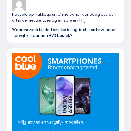
Pascolo
op
Pakketje uit China vanaf vandaag duurder:
dit is de nieuwe toeslag en zo werkt hij
Waarom zie ik bij de Temu betaling toch een btw tarief
,terwijl ik maar aan €70 bestek?