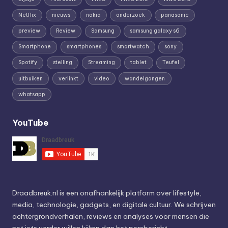
Netflix
nieuws
nokia
onderzoek
panasonic
preview
Review
Samsung
samsung galaxy s6
Smartphone
smartphones
smartwatch
sony
Spotify
stelling
Streaming
tablet
Teufel
uitbuiken
verlinkt
video
wandelgangen
whatsapp
YouTube
Draadbreuk.nl is een onafhankelijk platform over lifestyle,
media, technologie, gadgets, en digitale cultuur. We schrijven
achtergrondverhalen, reviews en analyses voor mensen die