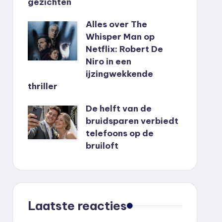
gezichten
Alles over The
Whisper Man op
Netflix: Robert De
Niro in een
ijzingwekkende
thriller
De helft van de
bruidsparen verbiedt
telefoons op de
bruiloft
Laatste reacties