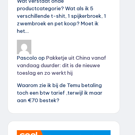
Wat verstaat onde
productcategorie? Wat als ik 5
verschillende t-shit, 1 spijkerbroek, 1
zwembroek en pet koop? Moet ik
het…
Pascolo
op
Pakketje uit China vanaf
vandaag duurder: dit is de nieuwe
toeslag en zo werkt hij
Waarom zie ik bij de Temu betaling
toch een btw tarief ,terwijl ik maar
aan €70 bestek?