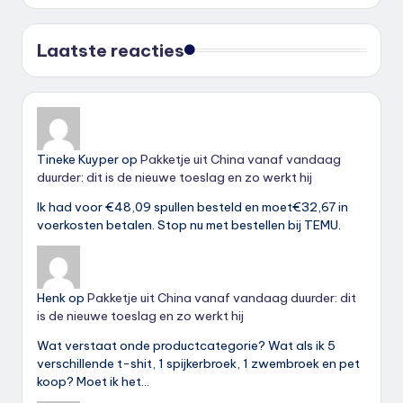
Laatste reacties
Tineke Kuyper
op
Pakketje uit China vanaf vandaag
duurder: dit is de nieuwe toeslag en zo werkt hij
Ik had voor €48,09 spullen besteld en moet€32,67 in
voerkosten betalen. Stop nu met bestellen bij TEMU.
Henk
op
Pakketje uit China vanaf vandaag duurder: dit
is de nieuwe toeslag en zo werkt hij
Wat verstaat onde productcategorie? Wat als ik 5
verschillende t-shit, 1 spijkerbroek, 1 zwembroek en pet
koop? Moet ik het…