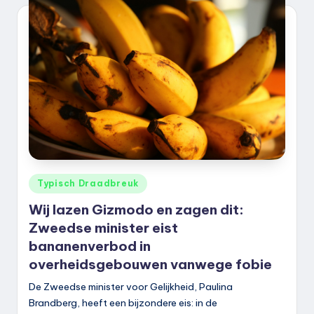
Geplaatst
Typisch Draadbreuk
in
Wij lazen Gizmodo en zagen dit:
Zweedse minister eist
bananenverbod in
overheidsgebouwen vanwege fobie
De Zweedse minister voor Gelijkheid, Paulina
Brandberg, heeft een bijzondere eis: in de