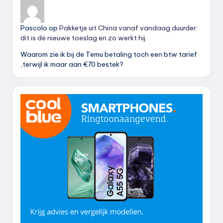
Pascolo
op
Pakketje uit China vanaf vandaag duurder:
dit is de nieuwe toeslag en zo werkt hij
Waarom zie ik bij de Temu betaling toch een btw tarief
,terwijl ik maar aan €70 bestek?