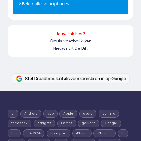
Jouw link hier?
Gratis voetbal kijken
Nieuws uit De Bilt
ai
Android
app
Apple
audio
camera
facebook
gadgets
Games
gerucht
Google
htc
IFA 2014
instagram
iPhone
iPhone 6
lg