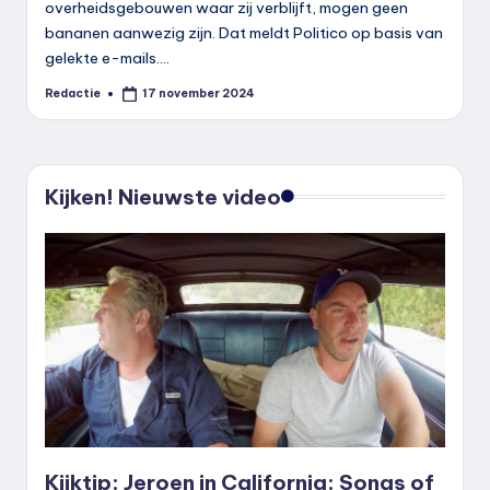
overheidsgebouwen waar zij verblijft, mogen geen
bananen aanwezig zijn. Dat meldt Politico op basis van
gelekte e-mails.…
Redactie
17 november 2024
Geplaatst
door
Kijken! Nieuwste video
Kijktip: Jeroen in California: Songs of