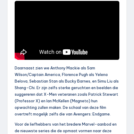
Daarnaast zien we Anthony Mackie als Sam
Wilson/Captain America, Florence Pugh als Yelena
Belova, Sebastian Stan als Bucky Barnes, en Simu Liu als
Shang-Chi. Er zijn zelfs sterke geruchten en beelden die
suggereren dat X-Men veteranen zoals Patrick Stewart
(Professor X) en Ian McKellen (Magneto) hun
opwachting zullen maken. De schaal van deze film
overtreft mogelijk zelfs die van Avengers: Endgame.
Voor de liefhebbers van het bredere Marvel-aanbod en
de nieuwste series die de opmaat vormen naar deze