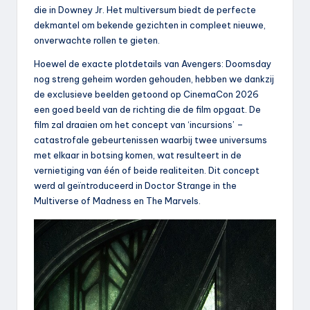
die in Downey Jr. Het multiversum biedt de perfecte
dekmantel om bekende gezichten in compleet nieuwe,
onverwachte rollen te gieten.
Hoewel de exacte plotdetails van Avengers: Doomsday
nog streng geheim worden gehouden, hebben we dankzij
de exclusieve beelden getoond op CinemaCon 2026
een goed beeld van de richting die de film opgaat. De
film zal draaien om het concept van ‘incursions’ –
catastrofale gebeurtenissen waarbij twee universums
met elkaar in botsing komen, wat resulteert in de
vernietiging van één of beide realiteiten. Dit concept
werd al geïntroduceerd in Doctor Strange in the
Multiverse of Madness en The Marvels.