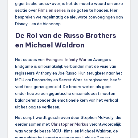
gigantische cross-over, is het de moeite waard om onze
sectie over
Films en series
in de gaten te houden. Hier
bespreken we regelmatig de nieuwste toevoegingen aan
Disney+ en de bioscoop.
De Rol van de Russo Brothers
en Michael Waldron
Het succes van
Avengers: Infinity War
en Avengers:
Endgame is onlosmakelijk verbonden met de visie van
regisseurs Anthony en Joe Russo. Hun terugkeer naar het
MCU om Doomsday en Secret Wars te regisseren, heeft
veel fans gerustgesteld. De broers weten als geen
ander hoe ze een gigantische ensemblecast moeten
balanceren zonder de emotionele kern van het verhaal
uit het oog te verliezen.
Het script wordt geschreven door Stephen McFeely, die
eerder samen met
Christopher Markus
verantwoordelijk
was voor de beste MCU-films, en Michael Waldron, de
man achter het eerste seizoen van Loki en Doctor