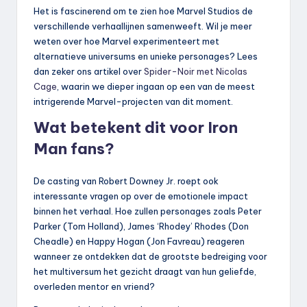
Het is fascinerend om te zien hoe Marvel Studios de
verschillende verhaallijnen samenweeft. Wil je meer
weten over hoe Marvel experimenteert met
alternatieve universums en unieke personages? Lees
dan zeker ons artikel over
Spider-Noir met Nicolas
Cage
, waarin we dieper ingaan op een van de meest
intrigerende Marvel-projecten van dit moment.
Wat betekent dit voor Iron
Man fans?
De casting van Robert Downey Jr. roept ook
interessante vragen op over de emotionele impact
binnen het verhaal. Hoe zullen personages zoals Peter
Parker (Tom Holland), James ‘Rhodey’ Rhodes (Don
Cheadle) en Happy Hogan (Jon Favreau) reageren
wanneer ze ontdekken dat de grootste bedreiging voor
het multiversum het gezicht draagt van hun geliefde,
overleden mentor en vriend?