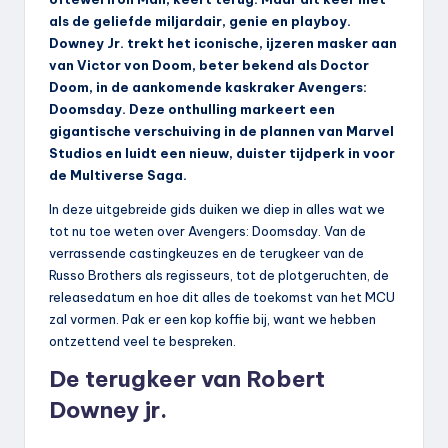
als de geliefde miljardair, genie en playboy.
Downey Jr. trekt het iconische, ijzeren masker aan
van Victor von Doom, beter bekend als Doctor
Doom, in de aankomende kaskraker Avengers:
Doomsday. Deze onthulling markeert een
gigantische verschuiving in de plannen van Marvel
Studios en luidt een nieuw, duister tijdperk in voor
de Multiverse Saga.
In deze uitgebreide gids duiken we diep in alles wat we
tot nu toe weten over Avengers: Doomsday. Van de
verrassende castingkeuzes en de terugkeer van de
Russo Brothers als regisseurs, tot de plotgeruchten, de
releasedatum en hoe dit alles de toekomst van het MCU
zal vormen. Pak er een kop koffie bij, want we hebben
ontzettend veel te bespreken.
De terugkeer van Robert
Downey jr.