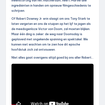
ineenstorting van het multiversum, heeft Marvel alle
ingrediënten in handen om opnieuw filmgeschiedenis te
schrijven.
Of Robert Downey Jr. erin slaagt om ons Tony Stark te
laten vergeten en ons de stuipen op het lijf te jagen als
de meedogenloze Victor von Doom, zal moeten blijken.
Maar één ding is zeker: de weg naar Doomsday is
geplaveid met ongekende spanning en spektakel. We
kunnen niet wachten om te zien hoe dit epische
hoofdstuk zich zal ontvouwen.
NIet alles gaat overigens altijd goed bij ons aller Robert…