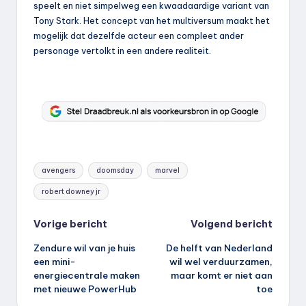
speelt en niet simpelweg een kwaadaardige variant van
Tony Stark. Het concept van het multiversum maakt het
mogelijk dat dezelfde acteur een compleet ander
personage vertolkt in een andere realiteit.
Tags:
avengers
doomsday
marvel
robert downey jr
Bericht
Vorige bericht
Volgend bericht
Zendure wil van je huis
De helft van Nederland
navigatie
een mini-
wil wel verduurzamen,
energiecentrale maken
maar komt er niet aan
met nieuwe PowerHub
toe