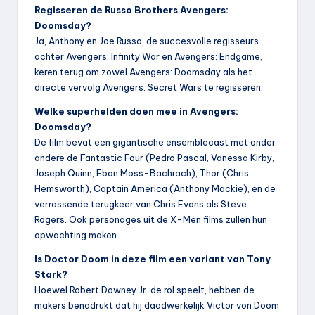
Regisseren de Russo Brothers Avengers:
Doomsday?
Ja, Anthony en Joe Russo, de succesvolle regisseurs
achter Avengers: Infinity War en Avengers: Endgame,
keren terug om zowel Avengers: Doomsday als het
directe vervolg Avengers: Secret Wars te regisseren.
Welke superhelden doen mee in Avengers:
Doomsday?
De film bevat een gigantische ensemblecast met onder
andere de Fantastic Four (Pedro Pascal, Vanessa Kirby,
Joseph Quinn, Ebon Moss-Bachrach), Thor (Chris
Hemsworth), Captain America (Anthony Mackie), en de
verrassende terugkeer van Chris Evans als Steve
Rogers. Ook personages uit de X-Men films zullen hun
opwachting maken.
Is Doctor Doom in deze film een variant van Tony
Stark?
Hoewel Robert Downey Jr. de rol speelt, hebben de
makers benadrukt dat hij daadwerkelijk Victor von Doom