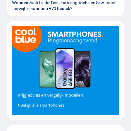
Waarom zie ik bij de Temu betaling toch een btw tarief
,terwijl ik maar aan €70 bestek?