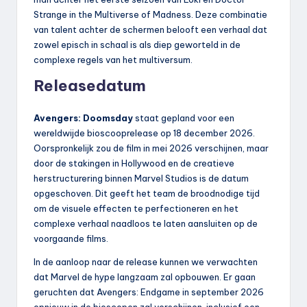
Strange in the Multiverse of Madness. Deze combinatie
van talent achter de schermen belooft een verhaal dat
zowel episch in schaal is als diep geworteld in de
complexe regels van het multiversum.
Releasedatum
Avengers: Doomsday
staat gepland voor een
wereldwijde bioscooprelease op 18 december 2026.
Oorspronkelijk zou de film in mei 2026 verschijnen, maar
door de stakingen in Hollywood en de creatieve
herstructurering binnen Marvel Studios is de datum
opgeschoven. Dit geeft het team de broodnodige tijd
om de visuele effecten te perfectioneren en het
complexe verhaal naadloos te laten aansluiten op de
voorgaande films.
In de aanloop naar de release kunnen we verwachten
dat Marvel de hype langzaam zal opbouwen. Er gaan
geruchten dat Avengers: Endgame in september 2026
opnieuw in de bioscopen zal verschijnen, inclusief een