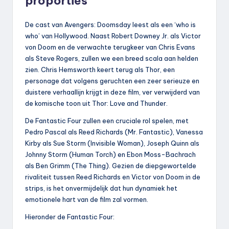
proporties
De cast van Avengers: Doomsday leest als een ‘who is
who’ van Hollywood. Naast Robert Downey Jr. als Victor
von Doom en de verwachte terugkeer van Chris Evans
als Steve Rogers, zullen we een breed scala aan helden
zien. Chris Hemsworth keert terug als Thor, een
personage dat volgens geruchten een zeer serieuze en
duistere verhaallijn krijgt in deze film, ver verwijderd van
de komische toon uit Thor: Love and Thunder.
De Fantastic Four zullen een cruciale rol spelen, met
Pedro Pascal als Reed Richards (Mr. Fantastic), Vanessa
Kirby als Sue Storm (Invisible Woman), Joseph Quinn als
Johnny Storm (Human Torch) en Ebon Moss-Bachrach
als Ben Grimm (The Thing). Gezien de diepgewortelde
rivaliteit tussen Reed Richards en Victor von Doom in de
strips, is het onvermijdelijk dat hun dynamiek het
emotionele hart van de film zal vormen.
Hieronder de Fantastic Four: