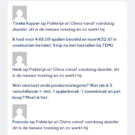
Tineke Kuyper
op
Pakketje uit China vanaf vandaag
duurder: dit is de nieuwe toeslag en zo werkt hij
Ik had voor €48,09 spullen besteld en moet€32,67 in
voerkosten betalen. Stop nu met bestellen bij TEMU.
Henk
op
Pakketje uit China vanaf vandaag duurder: dit
is de nieuwe toeslag en zo werkt hij
Wat verstaat onde productcategorie? Wat als ik 5
verschillende t-shit, 1 spijkerbroek, 1 zwembroek en pet
koop? Moet ik het…
Pascolo
op
Pakketje uit China vanaf vandaag duurder:
dit is de nieuwe toeslag en zo werkt hij