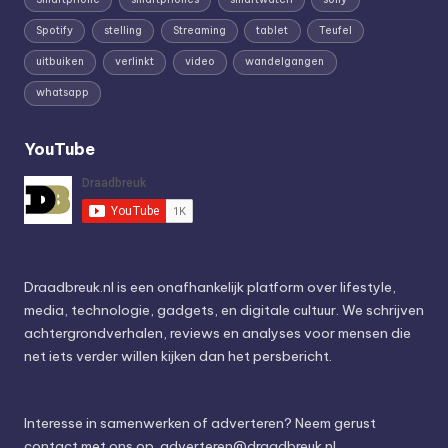
Spotify
stelling
Streaming
tablet
Teufel
uitbuiken
verlinkt
video
wandelgangen
whatsapp
YouTube
Draadbreuk.nl is een onafhankelijk platform over lifestyle,
media, technologie, gadgets, en digitale cultuur. We schrijven
achtergrondverhalen, reviews en analyses voor mensen die
net iets verder willen kijken dan het persbericht.
Interesse in samenwerken of adverteren? Neem gerust
contact met ons op.
adverteren@draadbreuk.nl