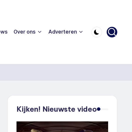
ews
Over ons
Adverteren
Kijken! Nieuwste video