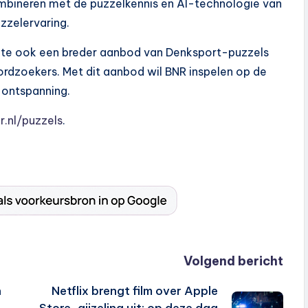
ombineren met de puzzelkennis en AI-technologie van
zzelervaring.
site ook een breder aanbod van Denksport-puzzels
ordzoekers. Met dit aanbod wil BNR inspelen op de
 ontspanning.
.nl/puzzels
.
Volgend bericht
n
Netflix brengt film over Apple