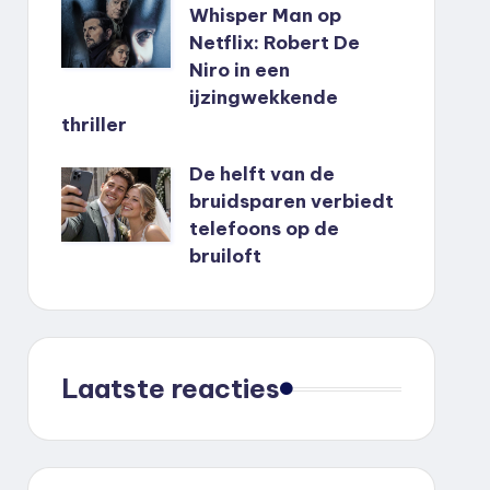
Whisper Man op
Netflix: Robert De
Niro in een
ijzingwekkende
thriller
De helft van de
bruidsparen verbiedt
telefoons op de
bruiloft
Laatste reacties