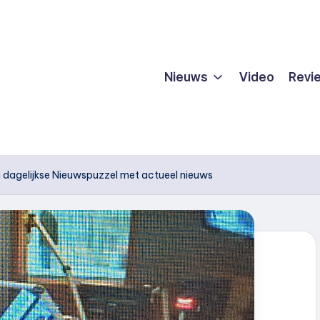
Nieuws
Video
Revi
 dagelijkse Nieuwspuzzel met actueel nieuws