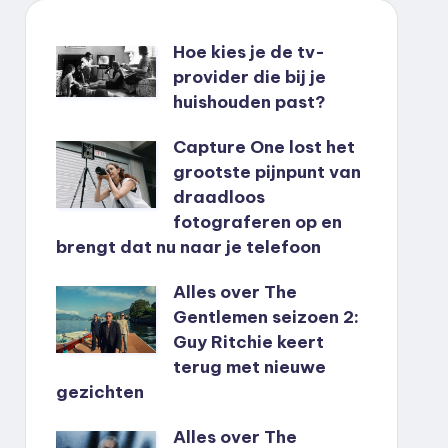
Hoe kies je de tv-
provider die bij je
huishouden past?
Capture One lost het
grootste pijnpunt van
draadloos
fotograferen op en
brengt dat nu naar je telefoon
Alles over The
Gentlemen seizoen 2:
Guy Ritchie keert
terug met nieuwe
gezichten
Alles over The