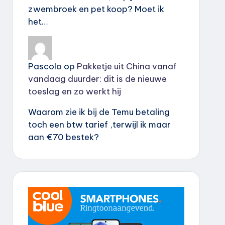
zwembroek en pet koop? Moet ik
het…
Pascolo
op
Pakketje uit China vanaf
vandaag duurder: dit is de nieuwe
toeslag en zo werkt hij
Waarom zie ik bij de Temu betaling
toch een btw tarief ,terwijl ik maar
aan €70 bestek?