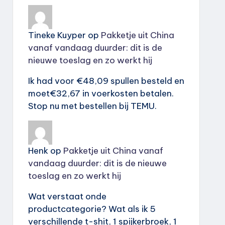
Tineke Kuyper
op
Pakketje uit China
vanaf vandaag duurder: dit is de
nieuwe toeslag en zo werkt hij
Ik had voor €48,09 spullen besteld en
moet€32,67 in voerkosten betalen.
Stop nu met bestellen bij TEMU.
Henk
op
Pakketje uit China vanaf
vandaag duurder: dit is de nieuwe
toeslag en zo werkt hij
Wat verstaat onde
productcategorie? Wat als ik 5
verschillende t-shit, 1 spijkerbroek, 1