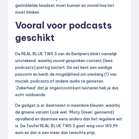
gemiddelde headset moet kunnen en vooral hoe het
moet klinken.
Vooral voor podcasts
geschikt
De REAL BLUE TWS 3 van de Berlijners klinkt namelijk
uitstekend, waarbij vooral gesproken content (lees:
podcasts) prettig luistert. De set kent een aardige
pasvorm en biedt de mogelijkheid om urenlang (!) van
muziek, podcasts of andere audio te genieten.
‘Zekerheid’ dat je ongestoord kunt luisteren heb je dus
echt voldoende.
De gadget is er daarnaast in meerdere kleuren, waarbij
de groene variant (ook wel: ‘Misty Green’ genoemd)
opvallend en daarmee eens anders dan het reguliere wit
is. De Teufel REAL BLUE TWS 3 gaat weg voor 149,99
euro en dat is een meer dan terechte prijs.