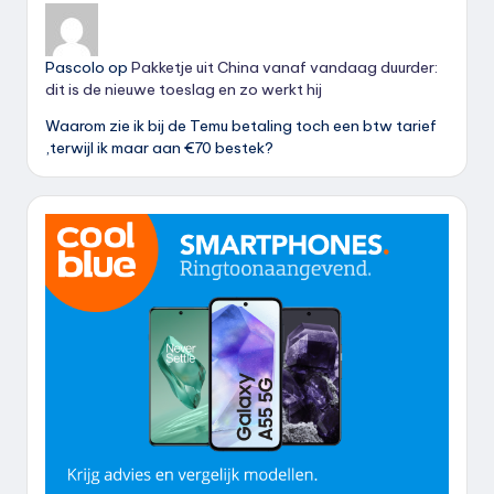
Pascolo
op
Pakketje uit China vanaf vandaag duurder:
dit is de nieuwe toeslag en zo werkt hij
Waarom zie ik bij de Temu betaling toch een btw tarief
,terwijl ik maar aan €70 bestek?