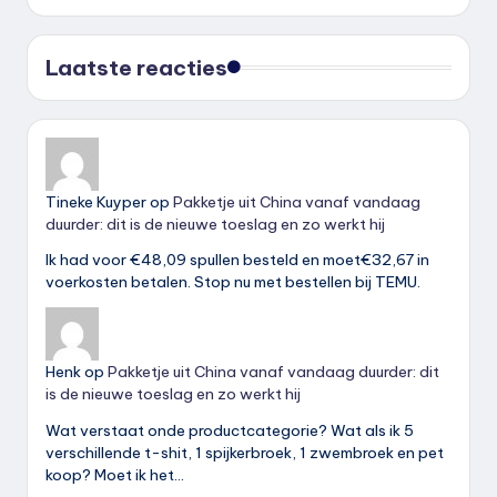
Laatste reacties
Tineke Kuyper
op
Pakketje uit China vanaf vandaag
duurder: dit is de nieuwe toeslag en zo werkt hij
Ik had voor €48,09 spullen besteld en moet€32,67 in
voerkosten betalen. Stop nu met bestellen bij TEMU.
Henk
op
Pakketje uit China vanaf vandaag duurder: dit
is de nieuwe toeslag en zo werkt hij
Wat verstaat onde productcategorie? Wat als ik 5
verschillende t-shit, 1 spijkerbroek, 1 zwembroek en pet
koop? Moet ik het…