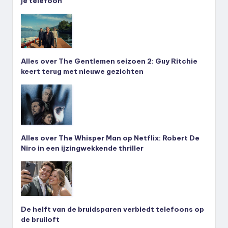
je telefoon
Alles over The Gentlemen seizoen 2: Guy Ritchie
keert terug met nieuwe gezichten
Alles over The Whisper Man op Netflix: Robert De
Niro in een ijzingwekkende thriller
De helft van de bruidsparen verbiedt telefoons op
de bruiloft