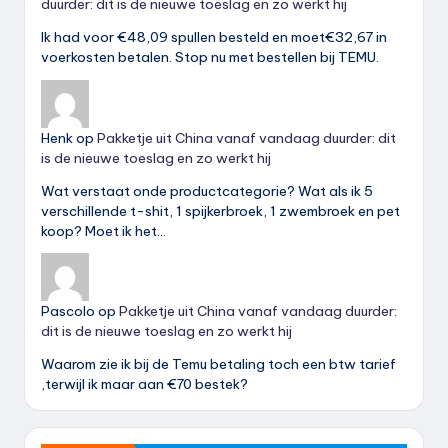
duurder: dit is de nieuwe toeslag en zo werkt hij
Ik had voor €48,09 spullen besteld en moet€32,67 in
voerkosten betalen. Stop nu met bestellen bij TEMU.
Henk
op
Pakketje uit China vanaf vandaag duurder: dit
is de nieuwe toeslag en zo werkt hij
Wat verstaat onde productcategorie? Wat als ik 5
verschillende t-shit, 1 spijkerbroek, 1 zwembroek en pet
koop? Moet ik het…
Pascolo
op
Pakketje uit China vanaf vandaag duurder:
dit is de nieuwe toeslag en zo werkt hij
Waarom zie ik bij de Temu betaling toch een btw tarief
,terwijl ik maar aan €70 bestek?