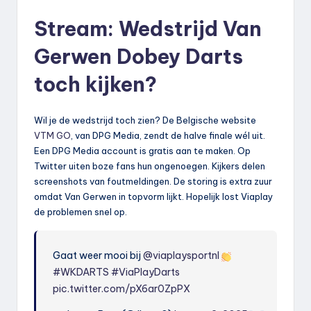
Stream: Wedstrijd Van
Gerwen Dobey Darts
toch kijken?
Wil je de wedstrijd toch zien? De Belgische website
VTM GO
, van DPG Media, zendt de halve finale wél uit.
Een DPG Media account is gratis aan te maken. Op
Twitter uiten boze fans hun ongenoegen. Kijkers delen
screenshots van foutmeldingen. De storing is extra zuur
omdat Van Gerwen in topvorm lijkt. Hopelijk lost Viaplay
de problemen snel op.
Gaat weer mooi bij
@viaplaysportnl
#WKDARTS
#ViaPlayDarts
pic.twitter.com/pX6ar0ZpPX