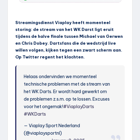
Streamingsdienst Viaplay heeft momenteel
storing: de stream van het WK Darst ligt eruit
tijdens de halve finale tussen Michael van Gerwen
en Chris Dobey. Dartsfans die de wedstrijd live
willen volgen, kijken tegen een zwart scherm aan.
Op Twitter regent het klachten.
Helaas ondervinden we momenteel
technische problemen met de stream van
het WK Darts. Er wordt hard gewerkt om
de problemen z.s.m. op te lossen. Excuses
voor het ongemak!
#ViaplayDarts
#WKDarts
— Viaplay Sport Nederland
(@viaplaysportnl)