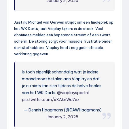
January 2, 2025
Juist nu Michael van Gerwen strijdt om een finaleplek op
het WK Darts, laat Viaplay kijkers in de steek. Veel
abonnees melden een haperende stream of een zwart
scherm. De storing zorgt voor massale frustratie onder
dartsliefhebbers. Viaplay heeft nog geen officiële
verklaring gegeven.
Is toch eigenlijk schandalig wat je iedere
maand moet betalen aan Viaplay en dat
je nu niets kan zien tijdens de halve finales
van het WK Darts.
@viaplaysportnl
pic.twitter.com/xXAknWd7ez
— Dennis Haagmans (@DAWHaagmans)
January 2, 2025