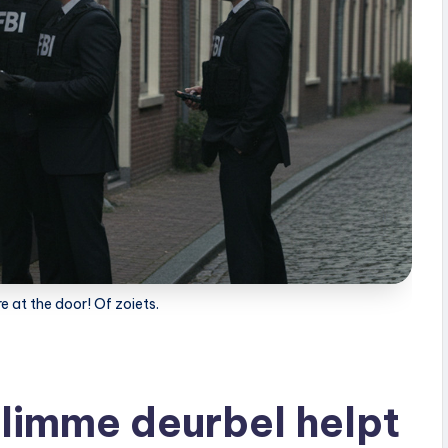
e at the door! Of zoiets.
slimme deurbel helpt