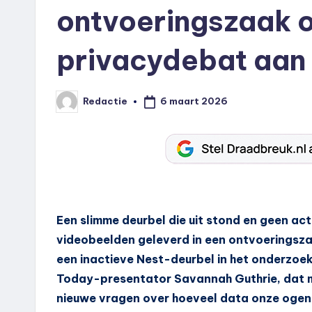
ontvoeringszaak 
privacydebat aan
6 maart 2026
Redactie
Geplaatst
door
Een slimme deurbel die uit stond en geen ac
videobeelden geleverd in een ontvoeringszaa
een inactieve Nest-deurbel in het onderzoe
Today-presentator Savannah Guthrie, dat 
nieuwe vragen over hoeveel data onze ogensc