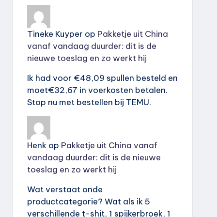
Tineke Kuyper
op
Pakketje uit China
vanaf vandaag duurder: dit is de
nieuwe toeslag en zo werkt hij
Ik had voor €48,09 spullen besteld en
moet€32,67 in voerkosten betalen.
Stop nu met bestellen bij TEMU.
Henk
op
Pakketje uit China vanaf
vandaag duurder: dit is de nieuwe
toeslag en zo werkt hij
Wat verstaat onde
productcategorie? Wat als ik 5
verschillende t-shit, 1 spijkerbroek, 1