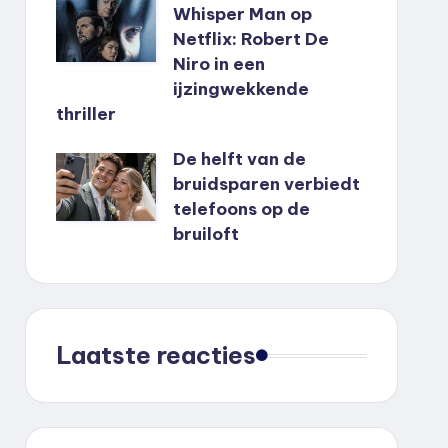
Whisper Man op
Netflix: Robert De
Niro in een
ijzingwekkende
thriller
De helft van de
bruidsparen verbiedt
telefoons op de
bruiloft
Laatste reacties