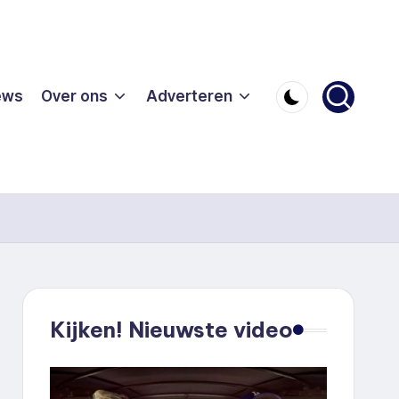
ews
Over ons
Adverteren
Kijken! Nieuwste video