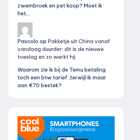
zwembroek en pet koop? Moet ik
het…
Pascolo
op
Pakketje uit China vanaf
vandaag duurder: dit is de nieuwe
toeslag en zo werkt hij
Waarom zie ik bij de Temu betaling
toch een btw tarief ,terwijl ik maar
aan €70 bestek?