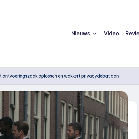
Nieuws
Video
Revi
pt ontvoeringszaak oplossen en wakkert privacydebat aan