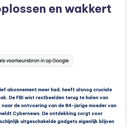
oplossen en wakkert
tief abonnement meer had, heeft alsnog cruciale
k. De FBI wist restbeelden terug te halen van
k naar de ontvoering van de 84-jarige moeder van
meldt Cybernews. De ontdekking zorgt voor
hijnlijk uitgeschakelde gadgets eigenlijk blijven