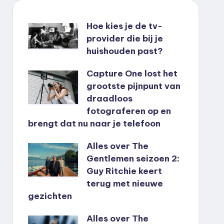
Hoe kies je de tv-
provider die bij je
huishouden past?
Capture One lost het
grootste pijnpunt van
draadloos
fotograferen op en
brengt dat nu naar je telefoon
Alles over The
Gentlemen seizoen 2:
Guy Ritchie keert
terug met nieuwe
gezichten
Alles over The