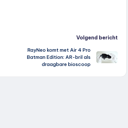
Volgend bericht
RayNeo komt met Air 4 Pro
Batman Edition: AR-bril als
draagbare bioscoop