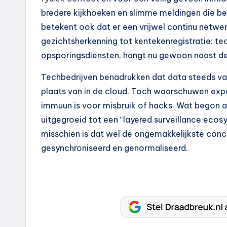
bredere kijkhoeken en slimme meldingen die b
betekent ook dat er een vrijwel continu netwer
gezichtsherkenning tot kentekenregistratie: t
opsporingsdiensten, hangt nu gewoon naast de
Techbedrijven benadrukken dat data steeds va
plaats van in de cloud. Toch waarschuwen exp
immuun is voor misbruik of hacks. Wat begon a
uitgegroeid tot een “layered surveillance ecosy
misschien is dat wel de ongemakkelijkste concl
gesynchroniseerd en genormaliseerd.