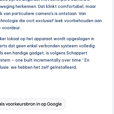
eweging herkennen. Dat klinkt comfortabel, maar
k van particuliere camera’s is ontstaan. Van
echnologie die ooit exclusief leek voorbehouden aan
 voordeur.
ker lokaal op het apparaat wordt opgeslagen in
erts dat geen enkel verbonden systeem volledig
ls een handige gadget, is volgens Schappert
stem – one built incrementally over time.” En
usie: we hebben het zelf geïnstalleerd,