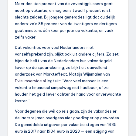
Meer dan tien procent van de zeventigplussers gaat
nooit op vakantie, en nog eens twaalf procent reist
slechts zelden. Bij jongere generaties ligt dat duidelijk
anders: zo’n 85 procent van de twintigers en dertigers
gaat minstens één keer per jaar op vakantie, en vaak
zelfs vaker.
Dat vakanties voor veel Nederlanders niet
vanzelfsprekend zijn, blijkt ook uit andere cijfers. Zo zet
bijna de helft van de Nederlanders hun vakantiegeld
liever op de spaarrekening, zo blijkt uit aanvullend
onderzoek van Markteffect. Mattijs Wijnmalen van
Evisumservice.nl
legt uit: “Voor veel mensen is een
vakantie financieel simpelweg niet haalbaar, of ze
houden het geld liever achter de hand voor onverwachte
kosten.”
Voor degenen die wél op reis gaan, zijn de vakanties er
de laatste jaren overigens niet goedkoper op geworden.
De gemiddelde uitgaven per vakantie stegen van 1485
euro in 2017 naar 1904 euro in 2023 — een stijging van