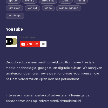
Spotify
stelling
Streaming
tablet
Teufel
uitbuiken
verlinkt
video
wandelgangen
whatsapp
YouTube
Draadbreuk.nl is een onafhankelijk platform over lifestyle,
media, technologie, gadgets, en digitale cultuur. We schrijven
achtergrondverhalen, reviews en analyses voor mensen die
net iets verder willen kijken dan het persbericht.
Interesse in samenwerken of adverteren? Neem gerust
contact met ons op.
adverteren@draadbreuk.nl