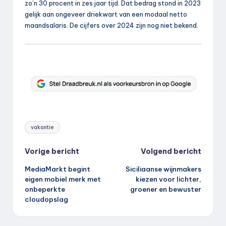
zo’n 30 procent in zes jaar tijd. Dat bedrag stond in 2023
gelijk aan ongeveer driekwart van een modaal netto
maandsalaris. De cijfers over 2024 zijn nog niet bekend.
Tags:
vakantie
Bericht
Vorige bericht
Volgend bericht
MediaMarkt begint
Siciliaanse wijnmakers
navigatie
eigen mobiel merk met
kiezen voor lichter,
onbeperkte
groener en bewuster
cloudopslag