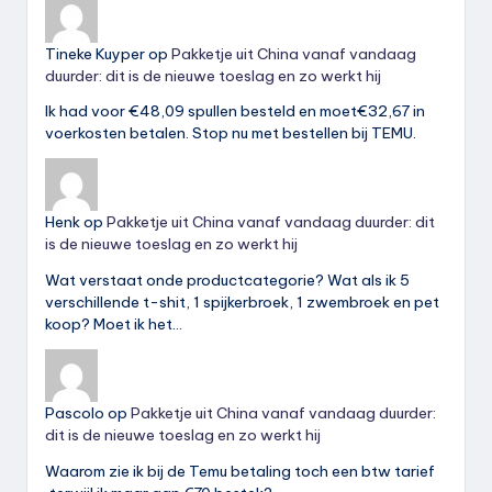
Tineke Kuyper
op
Pakketje uit China vanaf vandaag
duurder: dit is de nieuwe toeslag en zo werkt hij
Ik had voor €48,09 spullen besteld en moet€32,67 in
voerkosten betalen. Stop nu met bestellen bij TEMU.
Henk
op
Pakketje uit China vanaf vandaag duurder: dit
is de nieuwe toeslag en zo werkt hij
Wat verstaat onde productcategorie? Wat als ik 5
verschillende t-shit, 1 spijkerbroek, 1 zwembroek en pet
koop? Moet ik het…
Pascolo
op
Pakketje uit China vanaf vandaag duurder:
dit is de nieuwe toeslag en zo werkt hij
Waarom zie ik bij de Temu betaling toch een btw tarief