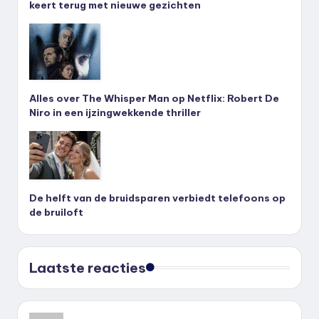
keert terug met nieuwe gezichten
Alles over The Whisper Man op Netflix: Robert De
Niro in een ijzingwekkende thriller
De helft van de bruidsparen verbiedt telefoons op
de bruiloft
Laatste reacties