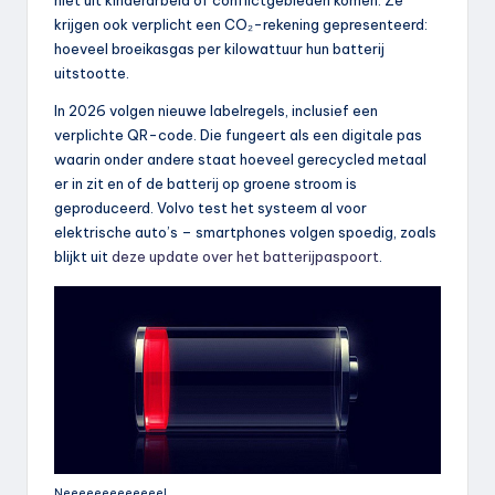
krijgen ook verplicht een CO₂-rekening gepresenteerd:
hoeveel broeikasgas per kilowattuur hun batterij
uitstootte.
In 2026 volgen nieuwe labelregels, inclusief een
verplichte QR-code. Die fungeert als een digitale pas
waarin onder andere staat hoeveel gerecycled metaal
er in zit en of de batterij op groene stroom is
geproduceerd. Volvo test het systeem al voor
elektrische auto’s – smartphones volgen spoedig, zoals
blijkt uit
deze update over het batterijpaspoort
.
Neeeeeeeeeeeee!