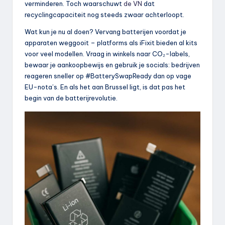
verminderen. Toch waarschuwt
de VN
dat
recyclingcapaciteit nog steeds zwaar achterloopt.
Wat kun je nu al doen? Vervang batterijen voordat je
apparaten weggooit – platforms als iFixit bieden al kits
voor veel modellen. Vraag in winkels naar CO₂-labels,
bewaar je aankoopbewijs en gebruik je socials: bedrijven
reageren sneller op #BatterySwapReady dan op vage
EU-nota’s. En als het aan Brussel ligt, is dat pas het
begin van de batterijrevolutie.