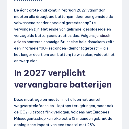
De écht grote knal komt in februari 2027: vanaf dan
moeten alle draagbare batterijen “door een gemiddelde
volwassene zonder speciaal gereedschap” te
vervangen zijn. Het einde van gelijmde, gesoldeerde en
verzegelde batterijconstructies dus. Volgens
juridisch
advies
hanteren sommige Brusselse beleidsmakers zelfs
een informele “30-seconden-demontagetest” – als
het langer duurt om een batterij te wisselen, voldoet het
ontwerp niet.
In 2027 verplicht
vervangbare batterijen
Deze maatregelen moeten niet alleen het aantal
wegwerptelefoons en -laptops terugdringen, maar ook
de CO₂-uitstoot flink verlagen. Volgens het Europees
Milieuagentschap kan elke extra 12 maanden gebruik de
ecologische impact van een toestel met 28%