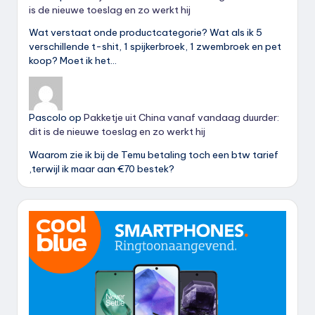
is de nieuwe toeslag en zo werkt hij
Wat verstaat onde productcategorie? Wat als ik 5
verschillende t-shit, 1 spijkerbroek, 1 zwembroek en pet
koop? Moet ik het…
Pascolo
op
Pakketje uit China vanaf vandaag duurder:
dit is de nieuwe toeslag en zo werkt hij
Waarom zie ik bij de Temu betaling toch een btw tarief
,terwijl ik maar aan €70 bestek?