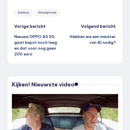
Tags:
batterij
Smartphone
Bericht
Vorige bericht
Volgend bericht
Nieuwe OPPO A5 5G
Hebben we een minister
navigatie
gaat kapot noch leeg,
van AI nodig?
en dat voor nog geen
200 euro
Kijken! Nieuwste video