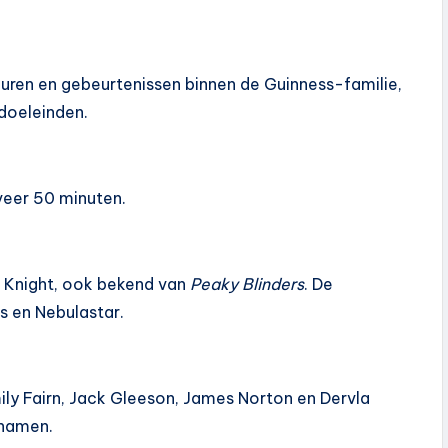
iguren en gebeurtenissen binnen de Guinness-familie,
doeleinden.
eveer 50 minuten.
n Knight, ook bekend van
Peaky Blinders
. De
s en Nebulastar.
ily Fairn, Jack Gleeson, James Norton en Dervla
 namen.