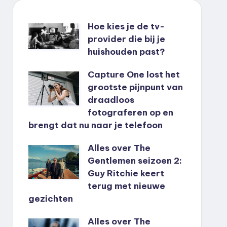
Hoe kies je de tv-
provider die bij je
huishouden past?
Capture One lost het
grootste pijnpunt van
draadloos
fotograferen op en
brengt dat nu naar je telefoon
Alles over The
Gentlemen seizoen 2:
Guy Ritchie keert
terug met nieuwe
gezichten
Alles over The