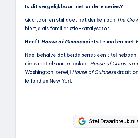
Is dit vergelijkbaar met andere series?
Qua toon en stijl doet het denken aan
The Cro
biertje als familieruzie-katalysator.
Heeft
House of Guinness
iets te maken met
Nee, behalve dat beide series een titel hebben
niets met elkaar te maken.
House of Cards
is ee
Washington, terwijl
House of Guinness
draait o
Ierland en New York.