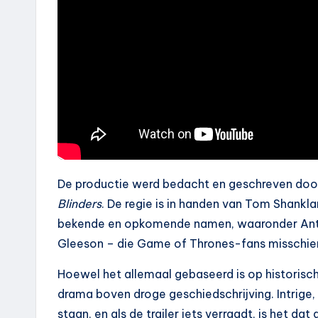
De productie werd bedacht en geschreven doo
Blinders
. De regie is in handen van Tom Shankl
bekende en opkomende namen, waaronder Anthon
Gleeson – die Game of Thrones-fans misschien 
Hoewel het allemaal gebaseerd is op historisch
drama boven droge geschiedschrijving. Intrige, l
staan, en als de trailer iets verraadt, is het d