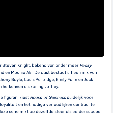
r Steven Knight, bekend van onder meer
Peaky
and en Mounia Akl. De cast bestaat uit een mix van
y Boyle, Louis Partridge, Emily Fairn en Jack
herkennen als koning Joffrey.
e figuren, kiest
House of Guinness
duidelijk voor
oyaliteit en het nodige verraad lijken centraal te
at deze serie mikt op dezelfde sfeer als eerder succes