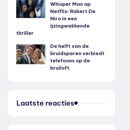
Whisper Man op
Netflix: Robert De
Niro in een
ijzingwekkende
thriller
De helft van de
bruidsparen verbiedt
telefoons op de
bruiloft
Laatste reacties