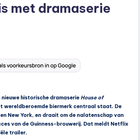
s met dramaserie
s
e nieuwe historische dramaserie
House of
het wereldberoemde biermerk centraal staat. De
in en New York, en draait om de nalatenschap van
cces van de Guinness-brouwerij. Dat meldt Netflix
ële trailer.