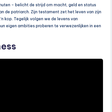
nuten – belicht de strijd om macht, geld en status
n de patriarch. Zijn testament zet het leven van zijn
z’n kop. Tegelijk volgen we de levens van
un eigen ambities proberen te verwezenlijken in een
ness