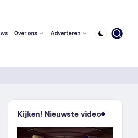
ews
Over ons
Adverteren
Kijken! Nieuwste video