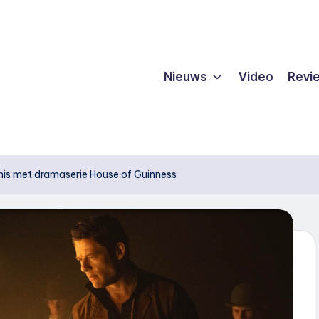
Nieuws
Video
Revi
enis met dramaserie House of Guinness