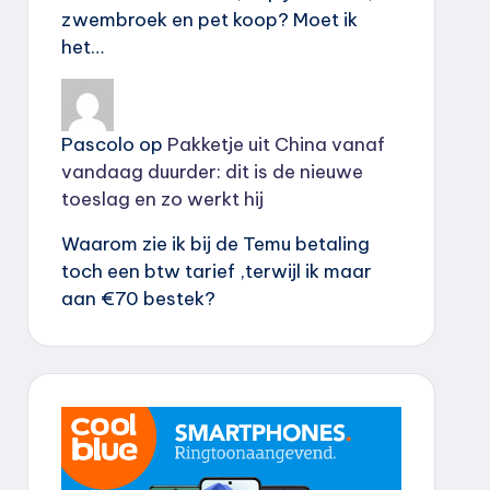
zwembroek en pet koop? Moet ik
het…
Pascolo
op
Pakketje uit China vanaf
vandaag duurder: dit is de nieuwe
toeslag en zo werkt hij
Waarom zie ik bij de Temu betaling
toch een btw tarief ,terwijl ik maar
aan €70 bestek?