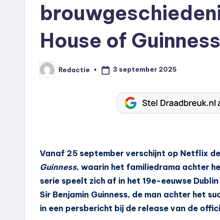
brouwgeschiedeni
House of Guinnes
3 september 2025
Redactie
Geplaatst
door
Vanaf 25 september verschijnt op Netflix d
Guinness
, waarin het familiedrama achter 
serie speelt zich af in het 19e-eeuwse Dubl
Sir Benjamin Guinness, de man achter het su
in een persbericht bij de release van de offici