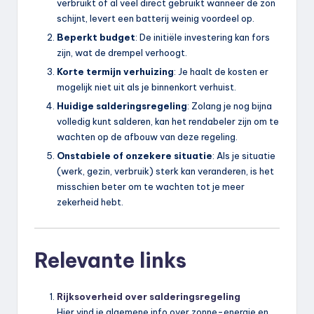
verbruikt of al veel direct gebruikt wanneer de zon
schijnt, levert een batterij weinig voordeel op.
Beperkt budget
: De initiële investering kan fors
zijn, wat de drempel verhoogt.
Korte termijn verhuizing
: Je haalt de kosten er
mogelijk niet uit als je binnenkort verhuist.
Huidige salderingsregeling
: Zolang je nog bijna
volledig kunt salderen, kan het rendabeler zijn om te
wachten op de afbouw van deze regeling.
Onstabiele of onzekere situatie
: Als je situatie
(werk, gezin, verbruik) sterk kan veranderen, is het
misschien beter om te wachten tot je meer
zekerheid hebt.
Relevante links
Rijksoverheid over salderingsregeling
Hier vind je algemene info over zonne-energie en