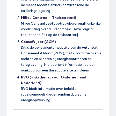
de meest recente stand van zaken rond de
salderingsregeling
Milieu Centraal – Thuisbatterij
Milieu Centraal geeft betrouwbare, onafhankelijke
voorlichting over duurzaamheid. Deze pagina
focust specifiek op de thuisbatterij
ConsuWijzer (ACM)
Dit is de consumentenwebsite van de Autoriteit
Consument & Markt (ACM), met informatie over je
rechten en plichten bij energiecontracten en
teruglevering. In dit bericht informatie hoe een
aankoop van een thuisbatterij te annuleren
RVO (Rijksdienst voor Ondernemend
Nederland)
RVO biedt informatie over beleid en
subsidiemogelijkheden rondom duurzame
energieopwekking.