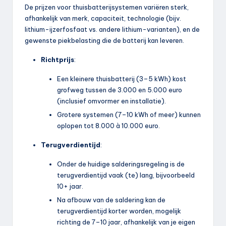
De prijzen voor thuisbatterijsystemen variëren sterk,
afhankelijk van merk, capaciteit, technologie (bijv.
lithium-ijzerfosfaat vs. andere lithium-varianten), en de
gewenste piekbelasting die de batterij kan leveren.
Richtprijs
:
Een kleinere thuisbatterij (3–5 kWh) kost
grofweg tussen de 3.000 en 5.000 euro
(inclusief omvormer en installatie).
Grotere systemen (7–10 kWh of meer) kunnen
oplopen tot 8.000 à 10.000 euro.
Terugverdientijd
:
Onder de huidige salderingsregeling is de
terugverdientijd vaak (te) lang, bijvoorbeeld
10+ jaar.
Na afbouw van de saldering kan de
terugverdientijd korter worden, mogelijk
richting de 7–10 jaar, afhankelijk van je eigen