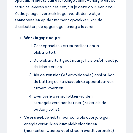
opslaan. In plaats van overtollige zonne-energie direct
terug te leveren aan het net, sla je deze op in een accu.
Zodra je eigen verbruik hoger wordt dan wat je
zonnepanelen op dat moment opwekken, kan de
thuisbatterij de opgeslagen energie leveren.
Werkingsprincipe
:
Zonnepanelen zetten zonlicht om in
elektriciteit.
De elektriciteit gaat naar je huis en/of laadt je
thuisbatterij op.
Als de zon niet (of onvoldoende) schijnt, kan
de batterij de huishoudelijke apparatuur van
stroom voorzien.
Eventuele overschotten worden
teruggeleverd aan het net (zeker als de
batterij vol is).
Voordeel
: Je hebt meer controle over je eigen
energieverbruik en kunt piekbelastingen
(momenten waarop veel stroom wordt verbruikt)