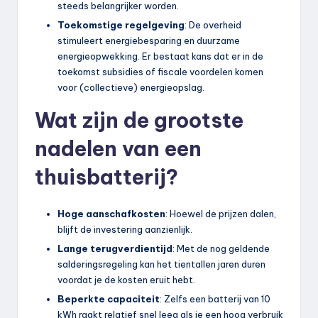
steeds belangrijker worden.
Toekomstige regelgeving
: De overheid
stimuleert energiebesparing en duurzame
energieopwekking. Er bestaat kans dat er in de
toekomst subsidies of fiscale voordelen komen
voor (collectieve) energieopslag.
Wat zijn de grootste
nadelen van een
thuisbatterij?
Hoge aanschafkosten
: Hoewel de prijzen dalen,
blijft de investering aanzienlijk.
Lange terugverdientijd
: Met de nog geldende
salderingsregeling kan het tientallen jaren duren
voordat je de kosten eruit hebt.
Beperkte capaciteit
: Zelfs een batterij van 10
kWh raakt relatief snel leeg als je een hoog verbruik