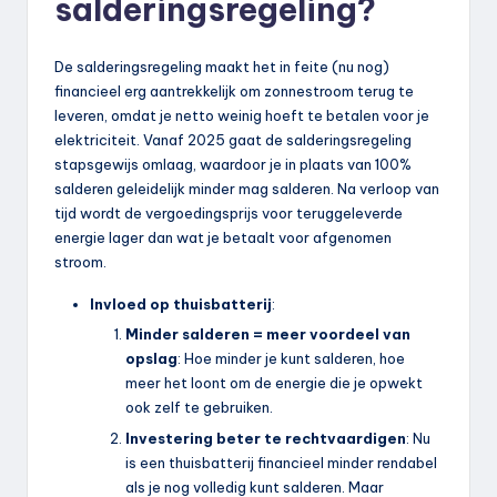
salderingsregeling?
De salderingsregeling maakt het in feite (nu nog)
financieel erg aantrekkelijk om zonnestroom terug te
leveren, omdat je netto weinig hoeft te betalen voor je
elektriciteit. Vanaf 2025 gaat de salderingsregeling
stapsgewijs omlaag, waardoor je in plaats van 100%
salderen geleidelijk minder mag salderen. Na verloop van
tijd wordt de vergoedingsprijs voor teruggeleverde
energie lager dan wat je betaalt voor afgenomen
stroom.
Invloed op thuisbatterij
:
Minder salderen = meer voordeel van
opslag
: Hoe minder je kunt salderen, hoe
meer het loont om de energie die je opwekt
ook zelf te gebruiken.
Investering beter te rechtvaardigen
: Nu
is een thuisbatterij financieel minder rendabel
als je nog volledig kunt salderen. Maar