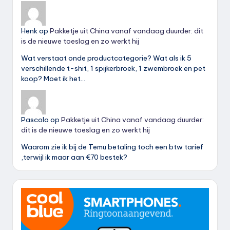
Henk
op
Pakketje uit China vanaf vandaag duurder: dit
is de nieuwe toeslag en zo werkt hij
Wat verstaat onde productcategorie? Wat als ik 5
verschillende t-shit, 1 spijkerbroek, 1 zwembroek en pet
koop? Moet ik het…
Pascolo
op
Pakketje uit China vanaf vandaag duurder:
dit is de nieuwe toeslag en zo werkt hij
Waarom zie ik bij de Temu betaling toch een btw tarief
,terwijl ik maar aan €70 bestek?