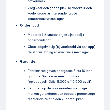
omvormers.
Zorg voor een goede plek: bij voorkeur een
koele, droge ruimte zonder grote
temperatuurwisselingen.
Onderhoud
:
Moderne lithiumbatterijen zijn redelijk
onderhoudsarm.
Check regelmatig (bijvoorbeeld via een app)
de status, lading en eventuele meldingen.
Garantie
:
Fabrikanten geven doorgaans 5 tot 10 jaar
garantie. Soms is er een garantie in
“oplaadcycli” (bijv. 5.000 of 10.000 cycli).
Let goed op de voorwaarden: sommige
merken garanderen een bepaald percentage
restcapaciteit na een x-aantal jaren.