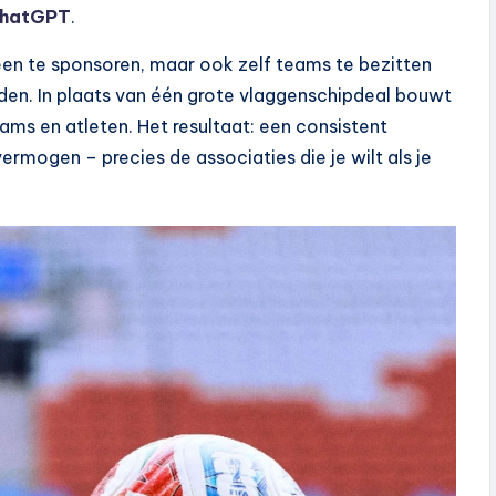
ChatGPT
.
leen te sponsoren, maar ook zelf teams te bezitten
nden. In plaats van één grote vlaggenschipdeal bouwt
ms en atleten. Het resultaat: een consistent
ermogen – precies de associaties die je wilt als je