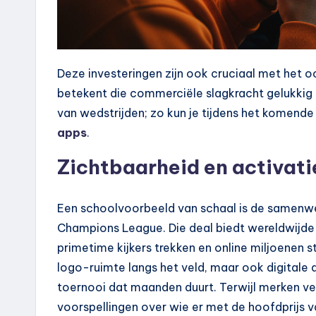
Deze investeringen zijn ook cruciaal met het 
betekent die commerciële slagkracht gelukkig 
van wedstrijden; zo kun je tijdens het komend
apps
.
Zichtbaarheid en activati
Een schoolvoorbeeld van schaal is de samenw
Champions League. Die deal biedt wereldwijde 
primetime kijkers trekken en online miljoenen s
logo-ruimte langs het veld, maar ook digitale a
toernooi dat maanden duurt. Terwijl merken v
voorspellingen over wie er met de hoofdprijs 