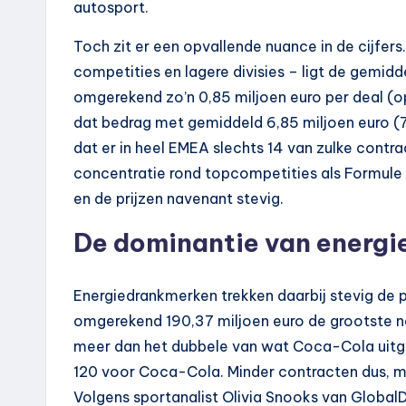
autosport.
Toch zit er een opvallende nuance in de cijfers
competities en lagere divisies – ligt de gemid
omgerekend zo’n 0,85 miljoen euro per deal (op 
dat bedrag met gemiddeld 6,85 miljoen euro (7,
dat er in heel EMEA slechts 14 van zulke contr
concentratie rond topcompetities als Formule 
en de prijzen navenant stevig.
De dominantie van energi
Energiedrankmerken trekken daarbij stevig de 
omgerekend 190,37 miljoen euro de grootste no
meer dan het dubbele van wat Coca-Cola uitgee
120 voor Coca-Cola. Minder contracten dus, 
Volgens sportanalist Olivia Snooks van GlobalDa