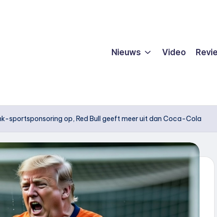
Nieuws
Video
Revi
ank-sportsponsoring op, Red Bull geeft meer uit dan Coca-Cola