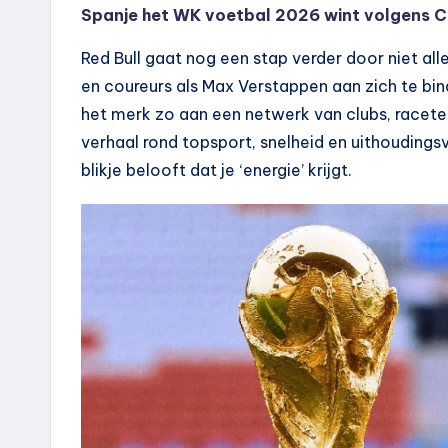
Spanje het WK voetbal 2026 wint volgens 
Red Bull gaat nog een stap verder door niet al
en coureurs als Max Verstappen aan zich te bi
het merk zo aan een netwerk van clubs, racetea
verhaal rond topsport, snelheid en uithoudingsv
blikje belooft dat je ‘energie’ krijgt.