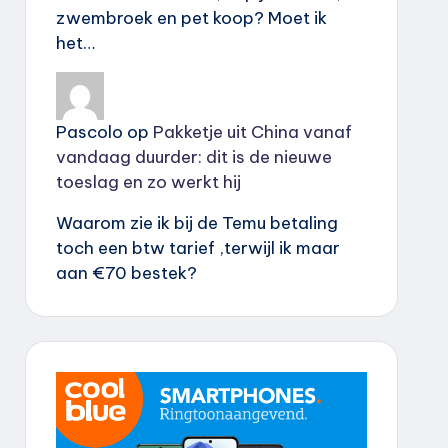
zwembroek en pet koop? Moet ik
het…
Pascolo
op
Pakketje uit China vanaf
vandaag duurder: dit is de nieuwe
toeslag en zo werkt hij
Waarom zie ik bij de Temu betaling
toch een btw tarief ,terwijl ik maar
aan €70 bestek?