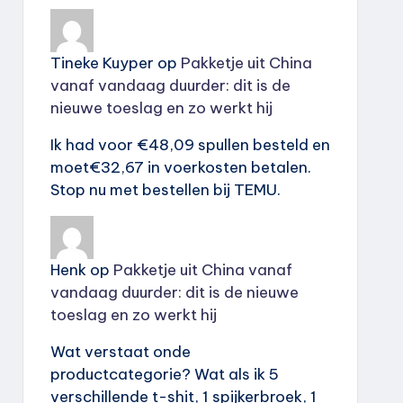
Tineke Kuyper
op
Pakketje uit China
vanaf vandaag duurder: dit is de
nieuwe toeslag en zo werkt hij
Ik had voor €48,09 spullen besteld en
moet€32,67 in voerkosten betalen.
Stop nu met bestellen bij TEMU.
Henk
op
Pakketje uit China vanaf
vandaag duurder: dit is de nieuwe
toeslag en zo werkt hij
Wat verstaat onde
productcategorie? Wat als ik 5
verschillende t-shit, 1 spijkerbroek, 1