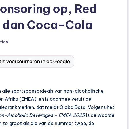
onsoring op, Red
it dan Coca-Cola
ties
 alle sportsponsordeals van non-alcoholische
 Afrika (EMEA), en is daarmee veruit de
rgiedrankmerken, dat meldt GlobalData. Volgens het
Non-Alcoholic Beverages – EMEA 2025
is de waarde
r zo groot als die van de nummer twee, de