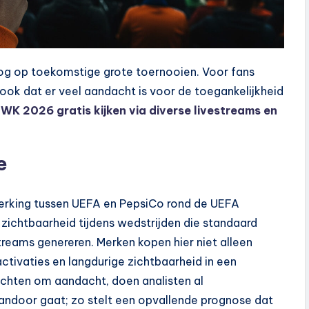
oog op toekomstige grote toernooien. Voor fans
ook dat er veel aandacht is voor de toegankelijkheid
e
WK 2026 gratis kijken via diverse livestreams en
e
erking tussen UEFA en PepsiCo rond de UEFA
zichtbaarheid tijdens wedstrijden die standaard
treams genereren. Merken kopen hier niet alleen
ctivaties en langdurige zichtbaarheid in een
echten om aandacht, doen analisten al
vandoor gaat; zo stelt een opvallende prognose dat