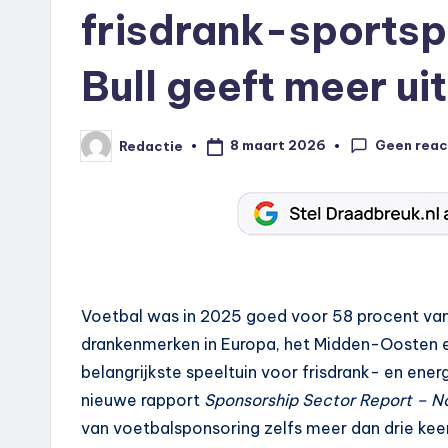
frisdrank-sportsp
Bull geeft meer u
Geen reac
8 maart 2026
Redactie
Geplaatst
door
Voetbal was in 2025 goed voor 58 procent van
drankenmerken in Europa, het Midden-Oosten en
belangrijkste speeltuin voor frisdrank- en ene
nieuwe rapport
Sponsorship Sector Report – 
van voetbalsponsoring zelfs meer dan drie kee