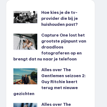
Hoe kies je de tv-
provider die bij je
huishouden past?
Capture One lost het
grootste pijnpunt van
draadloos
fotograferen op en
brengt dat nu naar je telefoon
Alles over The
Gentlemen seizoen 2:
Guy Ritchie keert
terug met nieuwe
gezichten
Alles over The