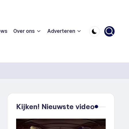
ews
Over ons
Adverteren
Kijken! Nieuwste video