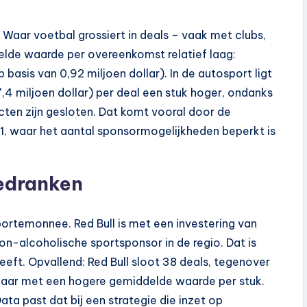
. Waar voetbal grossiert in deals – vaak met clubs,
delde waarde per overeenkomst relatief laag:
basis van 0,92 miljoen dollar). In de autosport ligt
4 miljoen dollar) per deal een stuk hoger, ondanks
acten zijn gesloten. Dat komt vooral door de
1, waar het aantal sponsormogelijkheden beperkt is
edranken
portemonnee. Red Bull is met een investering van
n-alcoholische sportsponsor in de regio. Dat is
ft. Opvallend: Red Bull sloot 38 deals, tegenover
maar met een hogere gemiddelde waarde per stuk.
ta past dat bij een strategie die inzet op