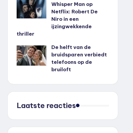
Whisper Man op
Netflix: Robert De
Niro in een
ijzingwekkende
thriller
De helft van de
bruidsparen verbiedt
telefoons op de
bruiloft
Laatste reacties