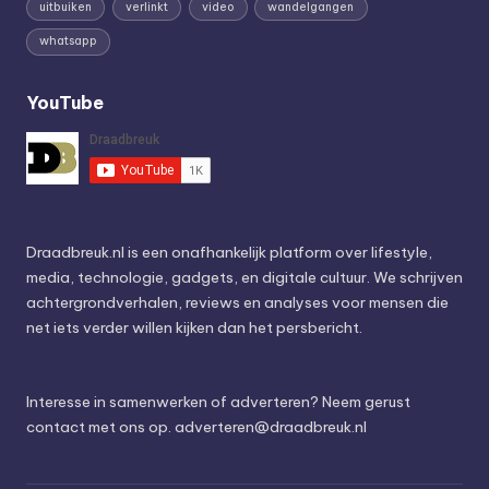
uitbuiken
verlinkt
video
wandelgangen
whatsapp
YouTube
Draadbreuk.nl is een onafhankelijk platform over lifestyle,
media, technologie, gadgets, en digitale cultuur. We schrijven
achtergrondverhalen, reviews en analyses voor mensen die
net iets verder willen kijken dan het persbericht.
Interesse in samenwerken of adverteren? Neem gerust
contact met ons op.
adverteren@draadbreuk.nl