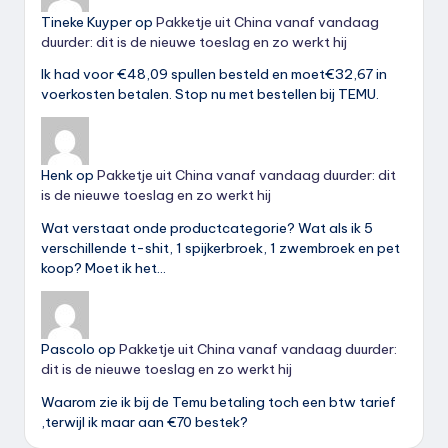
Tineke Kuyper
op
Pakketje uit China vanaf vandaag
duurder: dit is de nieuwe toeslag en zo werkt hij
Ik had voor €48,09 spullen besteld en moet€32,67 in
voerkosten betalen. Stop nu met bestellen bij TEMU.
Henk
op
Pakketje uit China vanaf vandaag duurder: dit
is de nieuwe toeslag en zo werkt hij
Wat verstaat onde productcategorie? Wat als ik 5
verschillende t-shit, 1 spijkerbroek, 1 zwembroek en pet
koop? Moet ik het…
Pascolo
op
Pakketje uit China vanaf vandaag duurder:
dit is de nieuwe toeslag en zo werkt hij
Waarom zie ik bij de Temu betaling toch een btw tarief
,terwijl ik maar aan €70 bestek?