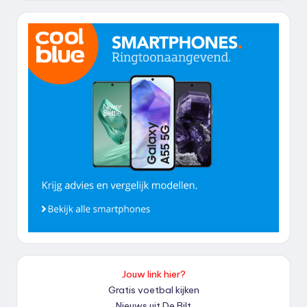
Jouw link hier?
Gratis voetbal kijken
Nieuws uit De Bilt