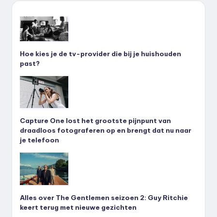
Hoe kies je de tv-provider die bij je huishouden
past?
Capture One lost het grootste pijnpunt van
draadloos fotograferen op en brengt dat nu naar
je telefoon
Alles over The Gentlemen seizoen 2: Guy Ritchie
keert terug met nieuwe gezichten