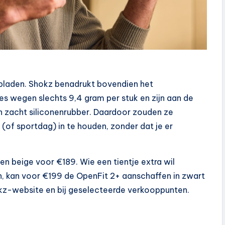
 opladen. Shokz benadrukt bovendien het
s wegen slechts 9,4 gram per stuk en zijn aan de
n zacht siliconenrubber. Daardoor zouden ze
of sportdag) in te houden, zonder dat je er
 en beige voor €189. Wie een tientje extra wil
n, kan voor €199 de OpenFit 2+ aanschaffen in zwart
hokz-website en bij geselecteerde verkooppunten.