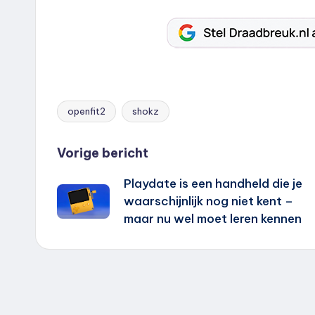
openfit2
shokz
Tags:
Bericht
Vorige bericht
Playdate is een handheld die je
navigatie
waarschijnlijk nog niet kent –
maar nu wel moet leren kennen