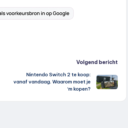
Volgend bericht
Nintendo Switch 2 te koop:
vanaf vandaag. Waarom moet je
‘m kopen?