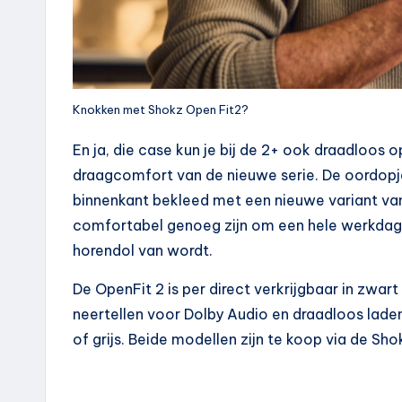
Knokken met Shokz Open Fit2?
En ja, die case kun je bij de 2+ ook draadloos
draagcomfort van de nieuwe serie. De oordopje
binnenkant bekleed met een nieuwe variant va
comfortabel genoeg zijn om een hele werkdag (
horendol van wordt.
De OpenFit 2 is per direct verkrijgbaar in zwart
neertellen voor Dolby Audio en draadloos lade
of grijs. Beide modellen zijn te koop via de S