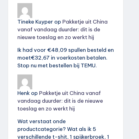
Tineke Kuyper
op
Pakketje uit China
vanaf vandaag duurder: dit is de
nieuwe toeslag en zo werkt hij
Ik had voor €48,09 spullen besteld en
moet€32,67 in voerkosten betalen.
Stop nu met bestellen bij TEMU.
Henk
op
Pakketje uit China vanaf
vandaag duurder: dit is de nieuwe
toeslag en zo werkt hij
Wat verstaat onde
productcategorie? Wat als ik 5
verschillende t-shit, 1 spijkerbroek, 1