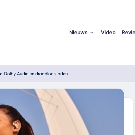
Nieuws
Video
Revi
e: Dolby Audio en draadloos laden