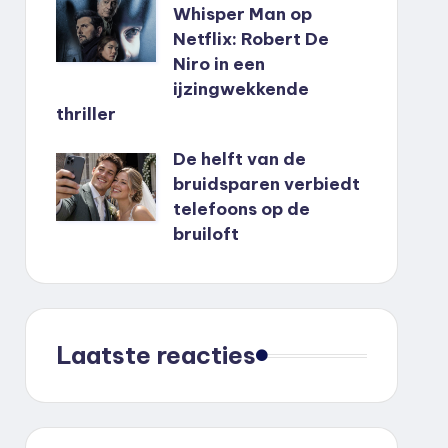
Whisper Man op
Netflix: Robert De
Niro in een
ijzingwekkende
thriller
De helft van de
bruidsparen verbiedt
telefoons op de
bruiloft
Laatste reacties