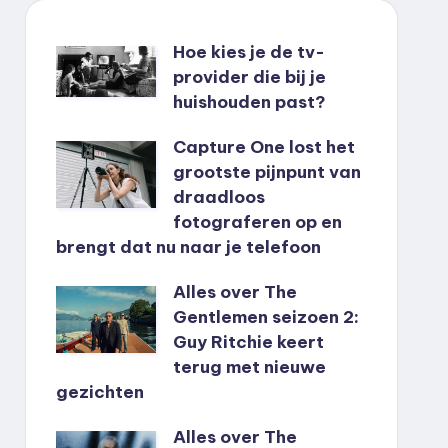
Hoe kies je de tv-
provider die bij je
huishouden past?
Capture One lost het
grootste pijnpunt van
draadloos
fotograferen op en
brengt dat nu naar je telefoon
Alles over The
Gentlemen seizoen 2:
Guy Ritchie keert
terug met nieuwe
gezichten
Alles over The