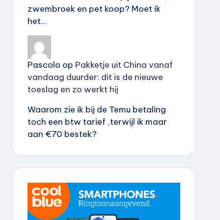
zwembroek en pet koop? Moet ik
het…
Pascolo
op
Pakketje uit China vanaf
vandaag duurder: dit is de nieuwe
toeslag en zo werkt hij
Waarom zie ik bij de Temu betaling
toch een btw tarief ,terwijl ik maar
aan €70 bestek?