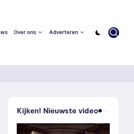
ews
Over ons
Adverteren
Kijken! Nieuwste video