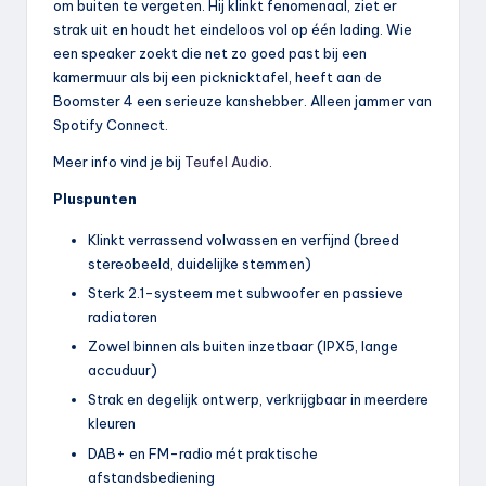
om buiten te vergeten. Hij klinkt fenomenaal, ziet er
strak uit en houdt het eindeloos vol op één lading. Wie
een speaker zoekt die net zo goed past bij een
kamermuur als bij een picknicktafel, heeft aan de
Boomster 4 een serieuze kanshebber. Alleen jammer van
Spotify Connect.
Meer info vind je bij
Teufel Audio
.
Pluspunten
Klinkt verrassend volwassen en verfijnd (breed
stereobeeld, duidelijke stemmen)
Sterk 2.1-systeem met subwoofer en passieve
radiatoren
Zowel binnen als buiten inzetbaar (IPX5, lange
accuduur)
Strak en degelijk ontwerp, verkrijgbaar in meerdere
kleuren
DAB+ en FM-radio mét praktische
afstandsbediening