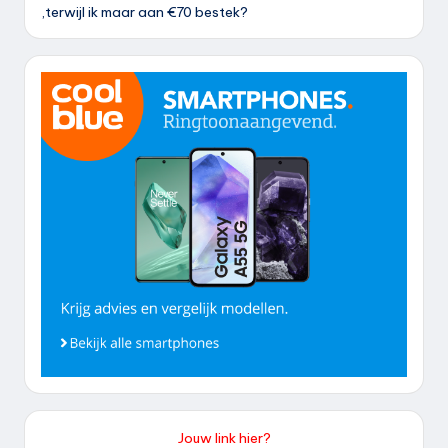
,terwijl ik maar aan €70 bestek?
Jouw link hier?