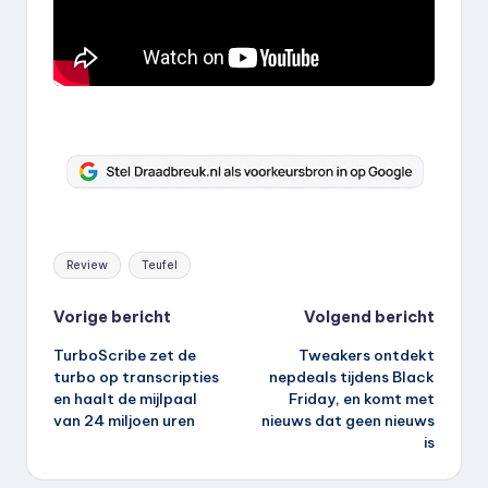
Tags:
Review
Teufel
Bericht
Vorige bericht
Volgend bericht
TurboScribe zet de
Tweakers ontdekt
navigatie
turbo op transcripties
nepdeals tijdens Black
en haalt de mijlpaal
Friday, en komt met
van 24 miljoen uren
nieuws dat geen nieuws
is