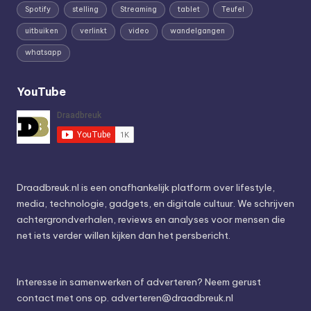
Spotify
stelling
Streaming
tablet
Teufel
uitbuiken
verlinkt
video
wandelgangen
whatsapp
YouTube
Draadbreuk.nl is een onafhankelijk platform over lifestyle,
media, technologie, gadgets, en digitale cultuur. We schrijven
achtergrondverhalen, reviews en analyses voor mensen die
net iets verder willen kijken dan het persbericht.
Interesse in samenwerken of adverteren? Neem gerust
contact met ons op.
adverteren@draadbreuk.nl