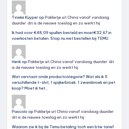
Tineke Kuyper
op
Pakketje uit China vanaf vandaag
duurder: dit is de nieuwe toeslag en zo werkt hij
Ik had voor €48,09 spullen besteld en moet€32,67 in
voerkosten betalen. Stop nu met bestellen bij TEMU.
Henk
op
Pakketje uit China vanaf vandaag duurder: dit
is de nieuwe toeslag en zo werkt hij
Wat verstaat onde productcategorie? Wat als ik 5
verschillende t-shit, 1 spijkerbroek, 1 zwembroek en pet
koop? Moet ik het…
Pascolo
op
Pakketje uit China vanaf vandaag duurder:
dit is de nieuwe toeslag en zo werkt hij
Waarom zie ik bij de Temu betaling toch een btw tarief