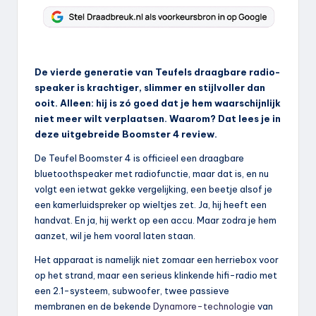
De vierde generatie van Teufels draagbare radio-
speaker is krachtiger, slimmer en stijlvoller dan
ooit. Alleen: hij is zó goed dat je hem waarschijnlijk
niet meer wilt verplaatsen. Waarom? Dat lees je in
deze uitgebreide Boomster 4 review.
De Teufel Boomster 4 is officieel een draagbare
bluetoothspeaker met radiofunctie, maar dat is, en nu
volgt een ietwat gekke vergelijking, een beetje alsof je
een kamerluidspreker op wieltjes zet. Ja, hij heeft een
handvat. En ja, hij werkt op een accu. Maar zodra je hem
aanzet, wil je hem vooral laten staan.
Het apparaat is namelijk niet zomaar een herriebox voor
op het strand, maar een serieus klinkende hifi-radio met
een 2.1-systeem, subwoofer, twee passieve
membranen en de bekende
Dynamore-technologie
van