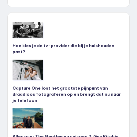
Hoe kies je de tv-provider die bij je huishouden
past?
Capture One lost het grootste pijnpunt van
draadloos fotograferen op en brengt dat nu naar
je telefoon
Alles over The Gentlemen seizoen 2: Guy Ritchie