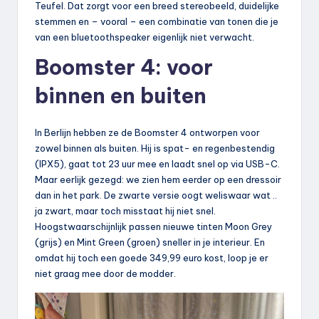
Teufel. Dat zorgt voor een breed stereobeeld, duidelijke
stemmen en – vooral – een combinatie van tonen die je
van een bluetoothspeaker eigenlijk niet verwacht.
Boomster 4: voor
binnen en buiten
In Berlijn hebben ze de Boomster 4 ontworpen voor
zowel binnen als buiten. Hij is spat- en regenbestendig
(IPX5), gaat tot 23 uur mee en laadt snel op via USB-C.
Maar eerlijk gezegd: we zien hem eerder op een dressoir
dan in het park. De zwarte versie oogt weliswaar wat ..
ja zwart, maar toch misstaat hij niet snel.
Hoogstwaarschijnlijk passen nieuwe tinten Moon Grey
(grijs) en Mint Green (groen) sneller in je interieur. En
omdat hij toch een goede 349,99 euro kost, loop je er
niet graag mee door de modder.