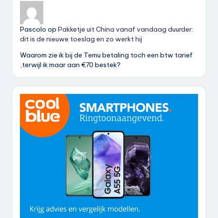
Pascolo
op
Pakketje uit China vanaf vandaag duurder:
dit is de nieuwe toeslag en zo werkt hij
Waarom zie ik bij de Temu betaling toch een btw tarief
,terwijl ik maar aan €70 bestek?