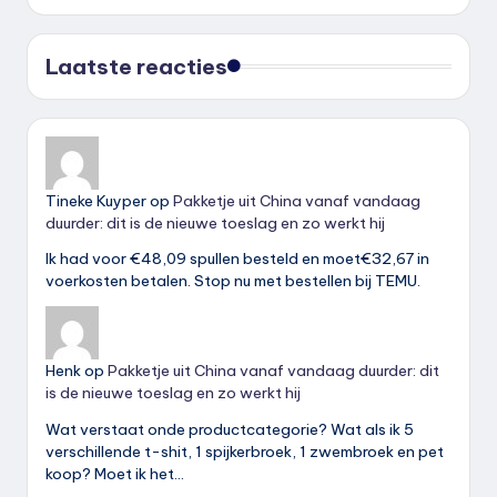
Laatste reacties
Tineke Kuyper
op
Pakketje uit China vanaf vandaag
duurder: dit is de nieuwe toeslag en zo werkt hij
Ik had voor €48,09 spullen besteld en moet€32,67 in
voerkosten betalen. Stop nu met bestellen bij TEMU.
Henk
op
Pakketje uit China vanaf vandaag duurder: dit
is de nieuwe toeslag en zo werkt hij
Wat verstaat onde productcategorie? Wat als ik 5
verschillende t-shit, 1 spijkerbroek, 1 zwembroek en pet
koop? Moet ik het…