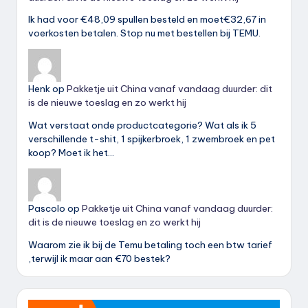
Ik had voor €48,09 spullen besteld en moet€32,67 in
voerkosten betalen. Stop nu met bestellen bij TEMU.
Henk
op
Pakketje uit China vanaf vandaag duurder: dit
is de nieuwe toeslag en zo werkt hij
Wat verstaat onde productcategorie? Wat als ik 5
verschillende t-shit, 1 spijkerbroek, 1 zwembroek en pet
koop? Moet ik het…
Pascolo
op
Pakketje uit China vanaf vandaag duurder:
dit is de nieuwe toeslag en zo werkt hij
Waarom zie ik bij de Temu betaling toch een btw tarief
,terwijl ik maar aan €70 bestek?