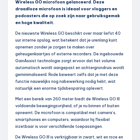
Wireless GO microfoon gelanceerd. Deze
draadloze microfoon is ideaal voor vloggers en
podcasters die op zoek zijn naar gebruiksgemak
en hoge kwaliteit.
De nieuwste Wireless GO beschikt over maar liefst 40
uur interne opslag, wat betekent dat je urenlang kunt
opnemen zonder je zorgen te maken over
geheugenkaartjes of externe recorders. De ingebouwde
GainAssist technologie zorgt ervoor dat het volume
automatisch wordt aangepast en achtergrondruis wordt
geminimaliseerd. Rode beweert zelfs dat je met deze
functie nauwelijks nog nabewerking nodig hebt, wat
natuurlijk een enorme tijdsbesparing oplevert.
Met een bereik van 260 meter biedt de Wireless GO III
voldoende bewegingsvrijheid, of je nu binnen of buiten
opneemt. De microfoon is compatibel met camera’s,
smartphones en computers, waardoor hij flexibel
inzetbaar is voor verschillende toepassingen.
De Wireless GO III is verkrijgbaar in zwart, wit en roze en