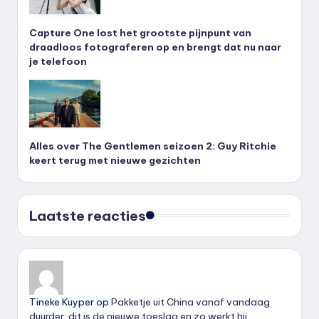
Capture One lost het grootste pijnpunt van
draadloos fotograferen op en brengt dat nu naar
je telefoon
Alles over The Gentlemen seizoen 2: Guy Ritchie
keert terug met nieuwe gezichten
Laatste reacties
Tineke Kuyper
op
Pakketje uit China vanaf vandaag
duurder: dit is de nieuwe toeslag en zo werkt hij