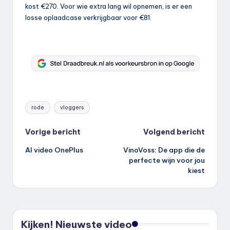
kost €270. Voor wie extra lang wil opnemen, is er een
losse oplaadcase verkrijgbaar voor €81.
Tags:
rode
vloggers
Bericht
Vorige bericht
Volgend bericht
AI video OnePlus
VinoVoss: De app die de
navigatie
perfecte wijn voor jou
kiest
Kijken! Nieuwste video