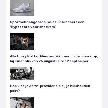
Sportschoengoeroe Solezilla lanceert een
‘Hypescore voor sneakers’
Alle Harry Potter films nog één keer in de bioscoop,
bij Kinepolis van 26 augustus tot 2 september
Hoe kies je de tv-provider die bij je huishouden
past?