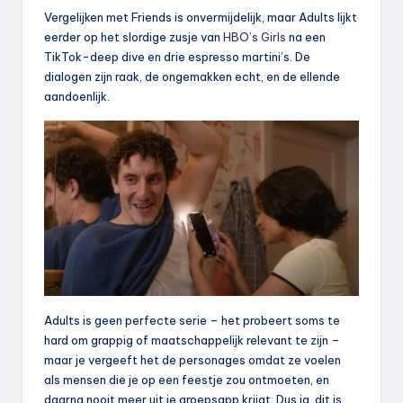
Vergelijken met Friends is onvermijdelijk, maar Adults lijkt
eerder op het slordige zusje van
HBO’s Girls
na een
TikTok-deep dive en drie espresso martini’s. De
dialogen zijn raak, de ongemakken echt, en de ellende
aandoenlijk.
Adults is geen perfecte serie – het probeert soms te
hard om grappig of maatschappelijk relevant te zijn –
maar je vergeeft het de personages omdat ze voelen
als mensen die je op een feestje zou ontmoeten, en
daarna nooit meer uit je groepsapp krijgt. Dus ja, dit is