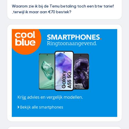
Waarom zie ik bij de Temu betaling toch een btw tarief
,terwijl ik maar aan €70 bestek?