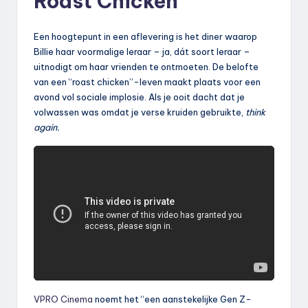
Roast Chicken
Een hoogtepunt in een aflevering is het diner waarop
Billie haar voormalige leraar – ja, dát soort leraar –
uitnodigt om haar vrienden te ontmoeten. De belofte
van een “roast chicken”-leven maakt plaats voor een
avond vol sociale implosie. Als je ooit dacht dat je
volwassen was omdat je verse kruiden gebruikte,
think
again.
VPRO Cinema
noemt het “een aanstekelijke Gen Z-