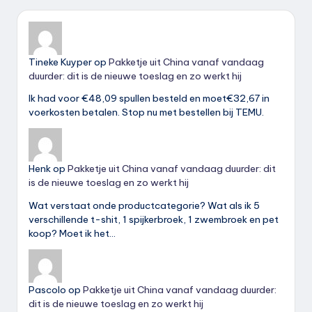
Tineke Kuyper
op
Pakketje uit China vanaf vandaag
duurder: dit is de nieuwe toeslag en zo werkt hij
Ik had voor €48,09 spullen besteld en moet€32,67 in
voerkosten betalen. Stop nu met bestellen bij TEMU.
Henk
op
Pakketje uit China vanaf vandaag duurder: dit
is de nieuwe toeslag en zo werkt hij
Wat verstaat onde productcategorie? Wat als ik 5
verschillende t-shit, 1 spijkerbroek, 1 zwembroek en pet
koop? Moet ik het…
Pascolo
op
Pakketje uit China vanaf vandaag duurder:
dit is de nieuwe toeslag en zo werkt hij