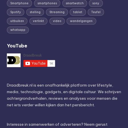
Smartphone
smartphones
smartwatch
sony
Spotify
stelling
Streaming
tablet
Teufel
uitbuiken
verlinkt
video
wandelgangen
whatsapp
YouTube
Draadbreuk.nl is een onafhankelijk platform over lifestyle,
media, technologie, gadgets, en digitale cultuur. We schrijven
achtergrondverhalen, reviews en analyses voor mensen die
net iets verder willen kijken dan het persbericht.
Interesse in samenwerken of adverteren? Neem gerust