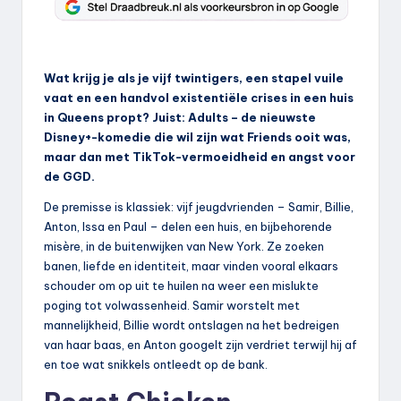
Wat krijg je als je vijf twintigers, een stapel vuile
vaat en een handvol existentiële crises in een huis
in Queens propt? Juist: Adults – de nieuwste
Disney+-komedie die wil zijn wat Friends ooit was,
maar dan met TikTok-vermoeidheid en angst voor
de GGD.
De premisse is klassiek: vijf jeugdvrienden – Samir, Billie,
Anton, Issa en Paul – delen een huis, en bijbehorende
misère, in de buitenwijken van New York. Ze zoeken
banen, liefde en identiteit, maar vinden vooral elkaars
schouder om op uit te huilen na weer een mislukte
poging tot volwassenheid. Samir worstelt met
mannelijkheid, Billie wordt ontslagen na het bedreigen
van haar baas, en Anton googelt zijn verdriet terwijl hij af
en toe wat snikkels ontleedt op de bank.