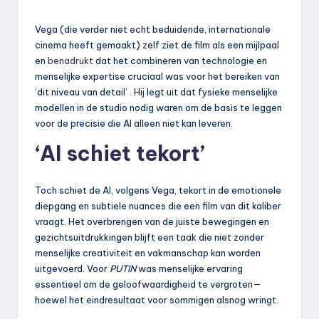
Vega (die verder niet echt beduidende, internationale
cinema heeft gemaakt) zelf ziet de film als een mijlpaal
en
benadrukt
dat het combineren van technologie en
menselijke expertise cruciaal was voor het bereiken van
‘dit niveau van detail’ . Hij legt uit dat fysieke menselijke
modellen in de studio nodig waren om de basis te leggen
voor de precisie die AI alleen niet kan leveren.
‘AI schiet tekort’
Toch schiet de AI, volgens Vega, tekort in de emotionele
diepgang en subtiele nuances die een film van dit kaliber
vraagt. Het overbrengen van de juiste bewegingen en
gezichtsuitdrukkingen blijft een taak die niet zonder
menselijke creativiteit en vakmanschap kan worden
uitgevoerd. Voor
PUTIN
was menselijke ervaring
essentieel om de geloofwaardigheid te vergroten—
hoewel het eindresultaat voor sommigen alsnog wringt.