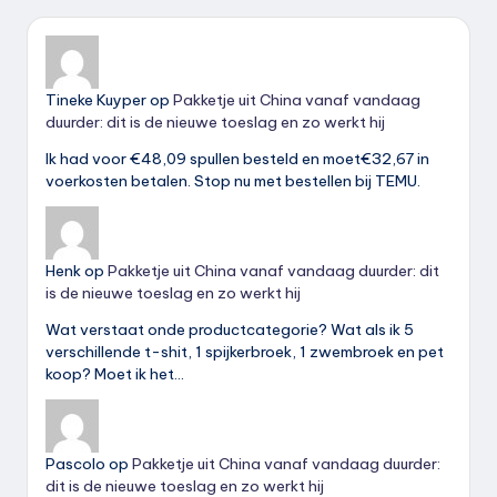
Tineke Kuyper
op
Pakketje uit China vanaf vandaag
duurder: dit is de nieuwe toeslag en zo werkt hij
Ik had voor €48,09 spullen besteld en moet€32,67 in
voerkosten betalen. Stop nu met bestellen bij TEMU.
Henk
op
Pakketje uit China vanaf vandaag duurder: dit
is de nieuwe toeslag en zo werkt hij
Wat verstaat onde productcategorie? Wat als ik 5
verschillende t-shit, 1 spijkerbroek, 1 zwembroek en pet
koop? Moet ik het…
Pascolo
op
Pakketje uit China vanaf vandaag duurder:
dit is de nieuwe toeslag en zo werkt hij