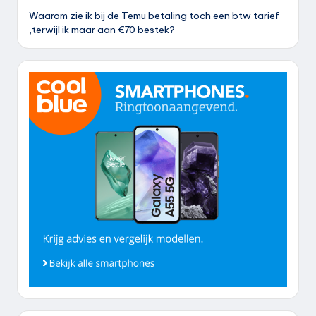
Waarom zie ik bij de Temu betaling toch een btw tarief
,terwijl ik maar aan €70 bestek?