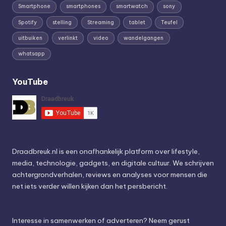
Smartphone
smartphones
smartwatch
sony
Spotify
stelling
Streaming
tablet
Teufel
uitbuiken
verlinkt
video
wandelgangen
whatsapp
YouTube
Draadbreuk.nl is een onafhankelijk platform over lifestyle,
media, technologie, gadgets, en digitale cultuur. We schrijven
achtergrondverhalen, reviews en analyses voor mensen die
net iets verder willen kijken dan het persbericht.
Interesse in samenwerken of adverteren? Neem gerust