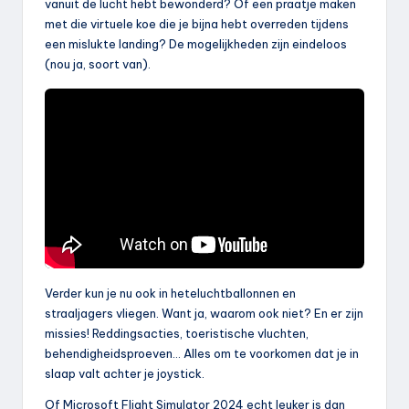
vanuit de lucht hebt bewonderd? Of een praatje maken
met die virtuele koe die je bijna hebt overreden tijdens
een mislukte landing? De mogelijkheden zijn eindeloos
(nou ja, soort van).
Verder kun je nu ook in heteluchtballonnen en
straaljagers vliegen. Want ja, waarom ook niet? En er zijn
missies! Reddingsacties, toeristische vluchten,
behendigheidsproeven… Alles om te voorkomen dat je in
slaap valt achter je joystick.
Of Microsoft Flight Simulator 2024 echt leuker is dan