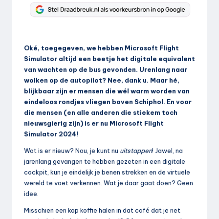
Oké, toegegeven, we hebben Microsoft Flight
Simulator altijd een beetje het digitale equivalent
van wachten op de bus gevonden. Urenlang naar
wolken op de autopilot? Nee, dank u. Maar hé,
blijkbaar zijn er mensen die wél warm worden van
eindeloos rondjes vliegen boven Schiphol. En voor
die mensen (en alle anderen die stiekem toch
nieuwsgierig zijn) is er nu Microsoft Flight
Simulator 2024!
Wat is er nieuw? Nou, je kunt nu
uitstappen
! Jawel, na
jarenlang gevangen te hebben gezeten in een digitale
cockpit, kun je eindelijk je benen strekken en de virtuele
wereld te voet verkennen. Wat je daar gaat doen? Geen
idee.
Misschien een kop koffie halen in dat café dat je net