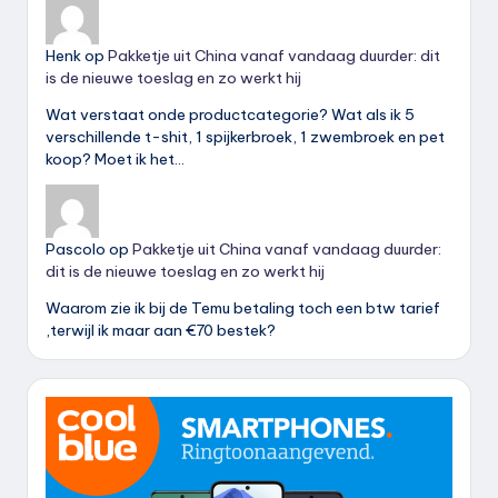
Henk
op
Pakketje uit China vanaf vandaag duurder: dit
is de nieuwe toeslag en zo werkt hij
Wat verstaat onde productcategorie? Wat als ik 5
verschillende t-shit, 1 spijkerbroek, 1 zwembroek en pet
koop? Moet ik het…
Pascolo
op
Pakketje uit China vanaf vandaag duurder:
dit is de nieuwe toeslag en zo werkt hij
Waarom zie ik bij de Temu betaling toch een btw tarief
,terwijl ik maar aan €70 bestek?