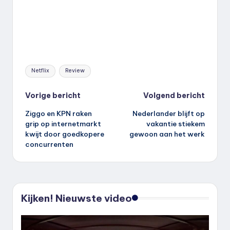
Tags:
Netflix
Review
Bericht
Vorige bericht
Volgend bericht
Ziggo en KPN raken
Nederlander blijft op
navigatie
grip op internetmarkt
vakantie stiekem
kwijt door goedkopere
gewoon aan het werk
concurrenten
Kijken! Nieuwste video