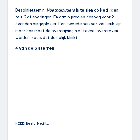
Desalniettemin:
Voetbalouders
is te zien op Netflix en
telt 6 afleveringen. En dat is precies genoeg voor 2
avonden bingeplezier. Een tweede seizoen zou leuk zijn,
maar dan moet de overdrijving niet teveel overdreven
worden, zoals dat dan olijk klinkt.
4 van de 5 sterren.
NEEE! Beeld: Netflix.