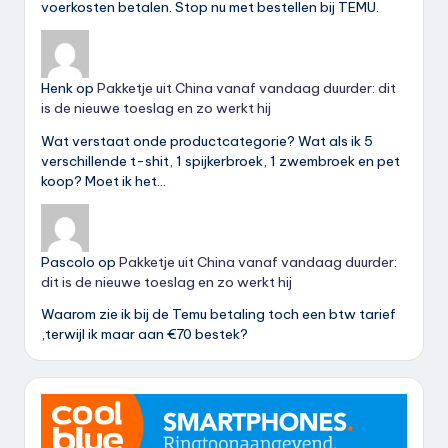
voerkosten betalen. Stop nu met bestellen bij TEMU.
Henk
op
Pakketje uit China vanaf vandaag duurder: dit
is de nieuwe toeslag en zo werkt hij
Wat verstaat onde productcategorie? Wat als ik 5
verschillende t-shit, 1 spijkerbroek, 1 zwembroek en pet
koop? Moet ik het…
Pascolo
op
Pakketje uit China vanaf vandaag duurder:
dit is de nieuwe toeslag en zo werkt hij
Waarom zie ik bij de Temu betaling toch een btw tarief
,terwijl ik maar aan €70 bestek?