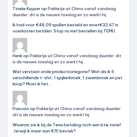
Tineke Kuyper
op
Pakketje uit China vanaf vandaag
duurder: dit is de nieuwe toeslag en zo werkt hij
Ik had voor €48,09 spullen besteld en moet€32,67 in
voerkosten betalen. Stop nu met bestellen bij TEMU.
Henk
op
Pakketje uit China vanaf vandaag duurder: dit
is de nieuwe toeslag en zo werkt hij
Wat verstaat onde productcategorie? Wat als ik 5
verschillende t-shit, 1 spijkerbroek, 1 zwembroek en pet
koop? Moet ik het…
Pascolo
op
Pakketje uit China vanaf vandaag duurder:
dit is de nieuwe toeslag en zo werkt hij
Waarom zie ik bij de Temu betaling toch een btw tarief
,terwijl ik maar aan €70 bestek?