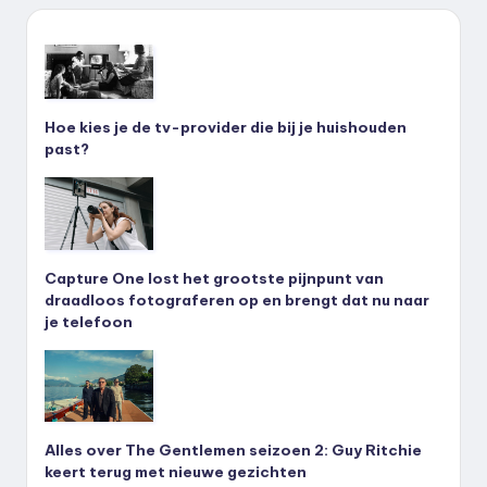
Hoe kies je de tv-provider die bij je huishouden
past?
Capture One lost het grootste pijnpunt van
draadloos fotograferen op en brengt dat nu naar
je telefoon
Alles over The Gentlemen seizoen 2: Guy Ritchie
keert terug met nieuwe gezichten