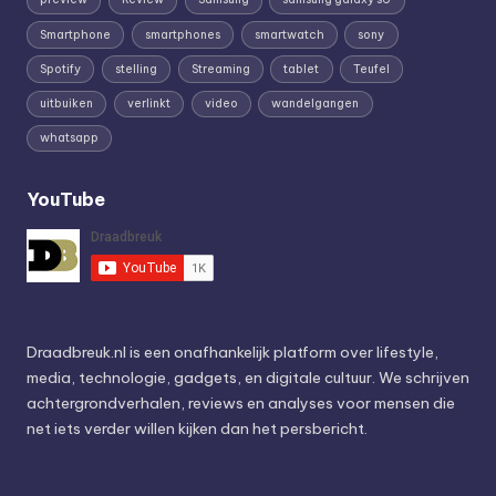
Smartphone
smartphones
smartwatch
sony
Spotify
stelling
Streaming
tablet
Teufel
uitbuiken
verlinkt
video
wandelgangen
whatsapp
YouTube
Draadbreuk.nl is een onafhankelijk platform over lifestyle,
media, technologie, gadgets, en digitale cultuur. We schrijven
achtergrondverhalen, reviews en analyses voor mensen die
net iets verder willen kijken dan het persbericht.