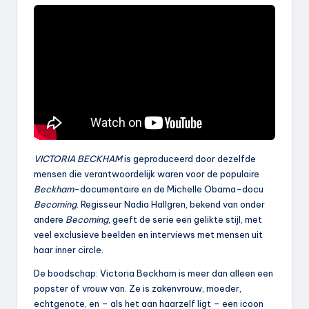
VICTORIA BECKHAM
is geproduceerd door dezelfde
mensen die verantwoordelijk waren voor de populaire
Beckham
-documentaire en de Michelle Obama-docu
Becoming
. Regisseur Nadia Hallgren, bekend van onder
andere
Becoming
, geeft de serie een gelikte stijl, met
veel exclusieve beelden en interviews met mensen uit
haar inner circle.
De boodschap: Victoria Beckham is meer dan alleen een
popster of vrouw van. Ze is zakenvrouw, moeder,
echtgenote, en – als het aan haarzelf ligt – een icoon