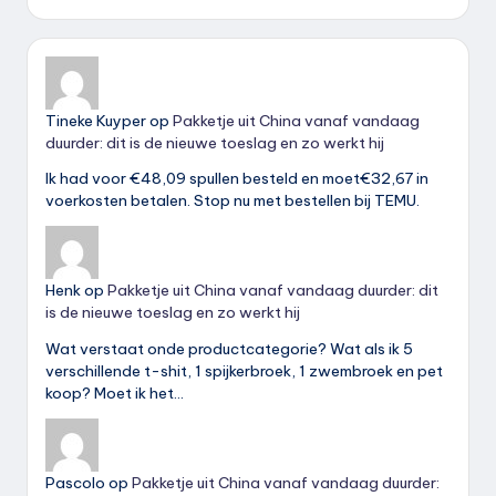
Tineke Kuyper
op
Pakketje uit China vanaf vandaag
duurder: dit is de nieuwe toeslag en zo werkt hij
Ik had voor €48,09 spullen besteld en moet€32,67 in
voerkosten betalen. Stop nu met bestellen bij TEMU.
Henk
op
Pakketje uit China vanaf vandaag duurder: dit
is de nieuwe toeslag en zo werkt hij
Wat verstaat onde productcategorie? Wat als ik 5
verschillende t-shit, 1 spijkerbroek, 1 zwembroek en pet
koop? Moet ik het…
Pascolo
op
Pakketje uit China vanaf vandaag duurder: