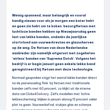
Weinig spannend, maar belangrijk en vooral
handig nieuws voor als je morgen een kater hebt
en geen zin hebt om te koken: bezorgfietsen met
luchtloze banden hebben op Nieuwjaarsdag geen
last van lekke banden, ondanks de jaarlijkse
stortvloed aan vuurwerkresten en glasscherven
op de weg. De fietsen van deze Nederlandse
aanbieder zijn namelijk uitgerust met zogeheten
‘airless’ banden van ‘Supreme Dutch’. Volgens het
bedrijf is er begin januari geen enkele lekke band
geregistreerd bij fietsen met deze technologie.
Normaal gesproken stijgt het aantal lekke banden direct
na de jaarwisseling flink: bij fietsen met traditionele
banden zelfs met 60 procent, zo blijkt uit de interne
data van
Ebike4Delivery
. Zelfs modellen met ‘lichte
lekbescherming’ blijken in januari alsnog 13 procent vaker
plat te gaan. Vuurwerkafval, stukjes glas en scherpe