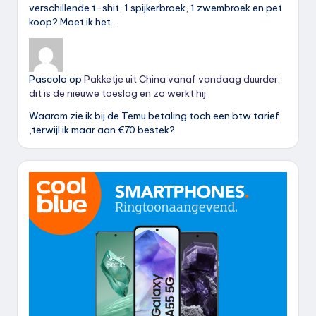
verschillende t-shit, 1 spijkerbroek, 1 zwembroek en pet
koop? Moet ik het…
Pascolo
op
Pakketje uit China vanaf vandaag duurder:
dit is de nieuwe toeslag en zo werkt hij
Waarom zie ik bij de Temu betaling toch een btw tarief
,terwijl ik maar aan €70 bestek?