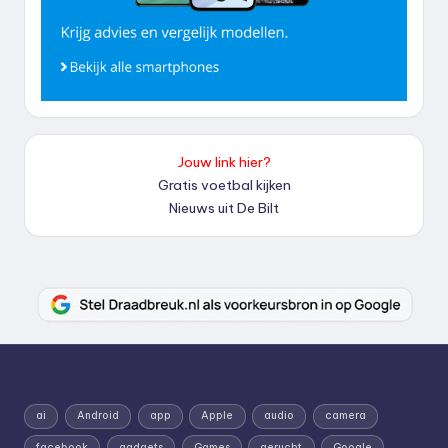
Jouw link hier?
Gratis voetbal kijken
Nieuws uit De Bilt
ai
Android
app
Apple
audio
camera
facebook
gadgets
Games
gerucht
Google