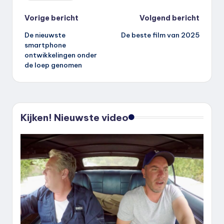
Bericht
Vorige bericht
Volgend bericht
De nieuwste
De beste film van 2025
navigatie
smartphone
ontwikkelingen onder
de loep genomen
Kijken! Nieuwste video