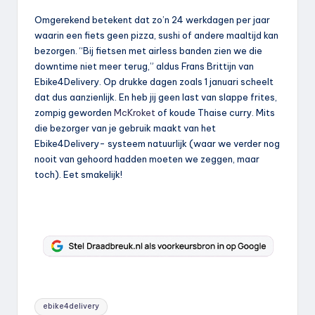
Omgerekend betekent dat zo’n 24 werkdagen per jaar
waarin een fiets geen pizza, sushi of andere maaltijd kan
bezorgen. “Bij fietsen met airless banden zien we die
downtime niet meer terug,” aldus Frans Brittijn van
Ebike4Delivery. Op drukke dagen zoals 1 januari scheelt
dat dus aanzienlijk. En heb jij geen last van slappe frites,
zompig geworden
McKroket
of koude Thaise curry. Mits
die bezorger van je gebruik maakt van het
Ebike4Delivery- systeem natuurlijk (waar we verder nog
nooit van gehoord hadden moeten we zeggen, maar
toch). Eet smakelijk!
Tags:
ebike4delivery