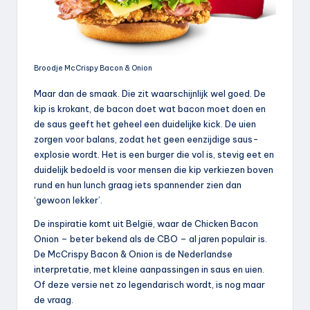
Broodje McCrispy Bacon & Onion
Maar dan de smaak. Die zit waarschijnlijk wel goed. De
kip is krokant, de bacon doet wat bacon moet doen en
de saus geeft het geheel een duidelijke kick. De uien
zorgen voor balans, zodat het geen eenzijdige saus-
explosie wordt. Het is een burger die vol is, stevig eet en
duidelijk bedoeld is voor mensen die kip verkiezen boven
rund en hun lunch graag iets spannender zien dan
‘gewoon lekker’.
De inspiratie komt uit België, waar de Chicken Bacon
Onion – beter bekend als de CBO – al jaren populair is.
De McCrispy Bacon & Onion is de Nederlandse
interpretatie, met kleine aanpassingen in saus en uien.
Of deze versie net zo legendarisch wordt, is nog maar
de vraag.