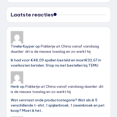
Laatste reacties
Tineke Kuyper
op
Pakketje uit China vanaf vandaag
duurder: dit is de nieuwe toeslag en zo werkt hij
Ik had voor €48,09 spullen besteld en moet€32,67 in
voerkosten betalen. Stop nu met bestellen bij TEMU.
Henk
op
Pakketje uit China vanaf vandaag duurder: dit
is de nieuwe toeslag en zo werkt hij
Wat verstaat onde productcategorie? Wat als ik 5
verschillende t-shit, 1 spijkerbroek, 1 zwembroek en pet
koop? Moet ik het…