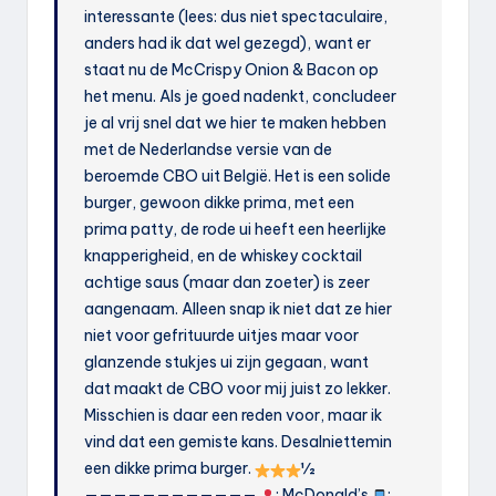
interessante (lees: dus niet spectaculaire,
anders had ik dat wel gezegd), want er
staat nu de McCrispy Onion & Bacon op
het menu. Als je goed nadenkt, concludeer
je al vrij snel dat we hier te maken hebben
met de Nederlandse versie van de
beroemde CBO uit België. Het is een solide
burger, gewoon dikke prima, met een
prima patty, de rode ui heeft een heerlijke
knapperigheid, en de whiskey cocktail
achtige saus (maar dan zoeter) is zeer
aangenaam. Alleen snap ik niet dat ze hier
niet voor gefrituurde uitjes maar voor
glanzende stukjes ui zijn gegaan, want
dat maakt de CBO voor mij juist zo lekker.
Misschien is daar een reden voor, maar ik
vind dat een gemiste kans. Desalniettemin
een dikke prima burger.
½
————————————
: McDonald’s
: