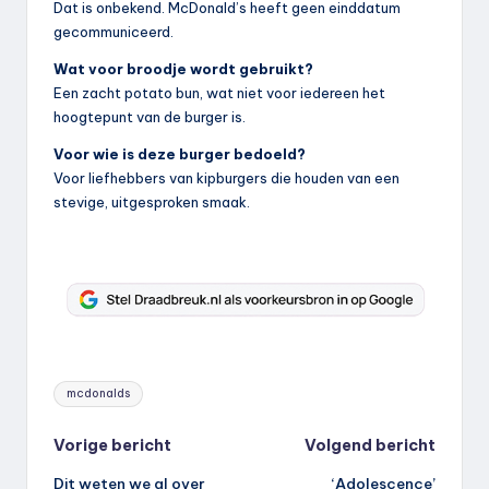
Dat is onbekend. McDonald’s heeft geen einddatum
gecommuniceerd.
Wat voor broodje wordt gebruikt?
Een zacht potato bun, wat niet voor iedereen het
hoogtepunt van de burger is.
Voor wie is deze burger bedoeld?
Voor liefhebbers van kipburgers die houden van een
stevige, uitgesproken smaak.
Tags:
mcdonalds
Bericht
Vorige bericht
Volgend bericht
Dit weten we al over
‘Adolescence’