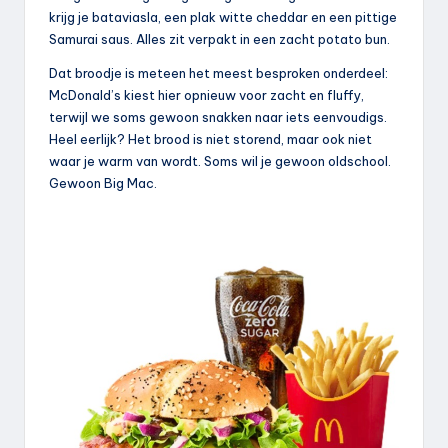
krijg je bataviasla, een plak witte cheddar en een pittige
Samurai saus. Alles zit verpakt in een zacht potato bun.
Dat broodje is meteen het meest besproken onderdeel:
McDonald’s kiest hier opnieuw voor zacht en fluffy,
terwijl we soms gewoon snakken naar iets eenvoudigs.
Heel eerlijk? Het brood is niet storend, maar ook niet
waar je warm van wordt. Soms wil je gewoon oldschool.
Gewoon Big Mac.