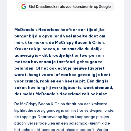
McDonald’s Nederland heeft er een tijdelijke
burger bij die opvallend veel moeite doet om
indruk te maken: de McCrispy Bacon & Onion.
Krokante kip, bacon, ui en saus die duidelijk
aanwezig is – dit broodje lijkt ontworpen om
meteen bovenaan je fastfood-geheugen te
belanden. Of het ook echt je nieuwe favoriet
wordt, hangt vooral af van hoe gevoelig je bent
voor crunch, rook en een beetje pit. Eén ding is
zeker: hoe lang hij verkrijgbaar is, weet niemand,
dat meldt McDonald’s Nederland zelf ook niet.
De McCrispy Bacon & Onion draait om een krokante
kipfilet die stevig genoeg is om niet te verdwijnen onder
de toppings. Daarbovenop liggen knapperige plakjes
bacon, verse rode uien en een balsamico-uienmix die
het geheel nét genoeg zoetigheid meegeeft. Verder