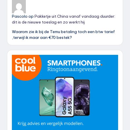
Pascolo
op
Pakketje uit China vanaf vandaag duurder:
dit is de nieuwe toeslag en zo werkt hij
Waarom zie ik bij de Temu betaling toch een btw tarief
,terwijl ik maar aan €70 bestek?