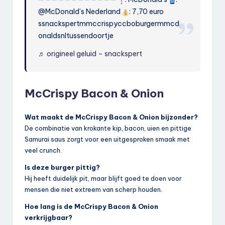
@McDonald’s Nederland
: 7,70 euro
ssnackspertmmccrispyccboburgermmcd
onaldsnltussendoortje
♬ origineel geluid – snackspert
McCrispy Bacon & Onion
Wat maakt de McCrispy Bacon & Onion bijzonder?
De combinatie van krokante kip, bacon, uien en pittige
Samurai saus zorgt voor een uitgesproken smaak met
veel crunch.
Is deze burger pittig?
Hij heeft duidelijk pit, maar blijft goed te doen voor
mensen die niet extreem van scherp houden.
Hoe lang is de McCrispy Bacon & Onion
verkrijgbaar?