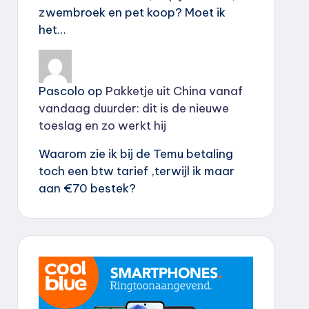
zwembroek en pet koop? Moet ik
het…
Pascolo
op
Pakketje uit China vanaf
vandaag duurder: dit is de nieuwe
toeslag en zo werkt hij
Waarom zie ik bij de Temu betaling
toch een btw tarief ,terwijl ik maar
aan €70 bestek?