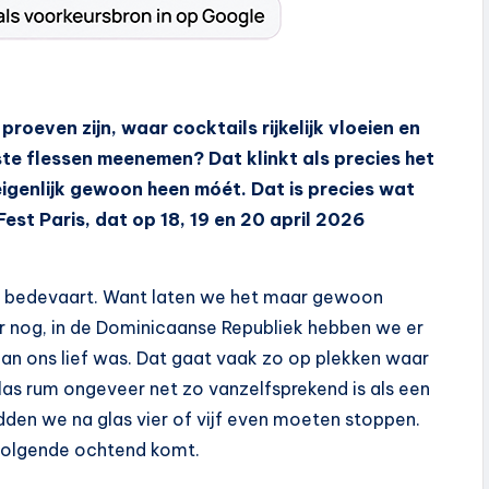
roeven zijn, waar cocktails rijkelijk vloeien en
te flessen meenemen? Dat klinkt als precies het
igenlijk gewoon heen móét. Dat is precies wat
st Paris, dat op 18, 19 en 20 april 2026
ort bedevaart. Want laten we het maar gewoon
er nog, in de Dominicaanse Republiek hebben we er
dan ons lief was. Dat gaat vaak zo op plekken waar
glas rum ongeveer net zo vanzelfsprekend is als een
dden we na glas vier of vijf even moeten stoppen.
 volgende ochtend komt.