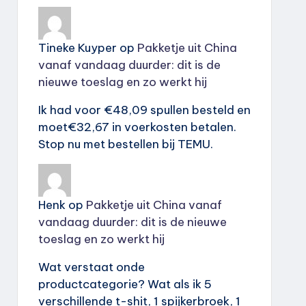
Tineke Kuyper
op
Pakketje uit China
vanaf vandaag duurder: dit is de
nieuwe toeslag en zo werkt hij
Ik had voor €48,09 spullen besteld en
moet€32,67 in voerkosten betalen.
Stop nu met bestellen bij TEMU.
Henk
op
Pakketje uit China vanaf
vandaag duurder: dit is de nieuwe
toeslag en zo werkt hij
Wat verstaat onde
productcategorie? Wat als ik 5
verschillende t-shit, 1 spijkerbroek, 1