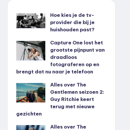
Hoe kies je de tv-
provider die bij je
huishouden past?
Capture One lost het
grootste pijnpunt van
draadloos
fotograferen op en
brengt dat nu naar je telefoon
Alles over The
Gentlemen seizoen 2:
Guy Ritchie keert
terug met nieuwe
gezichten
Alles over The