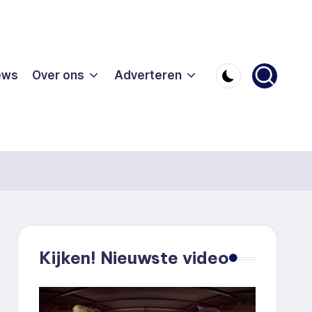
ews
Over ons
Adverteren
Kijken! Nieuwste video