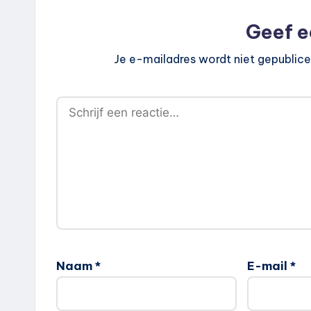
Geef e
Je e-mailadres wordt niet gepublice
Naam
*
E-mail
*