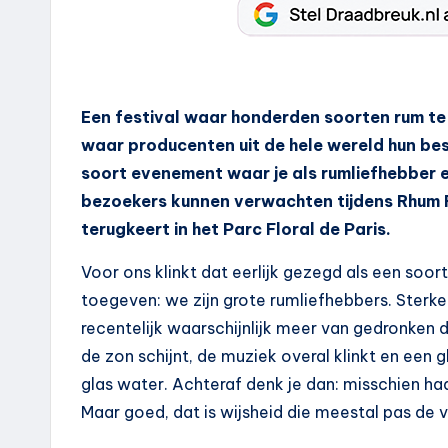
Een festival waar honderden soorten rum te p
waar producenten uit de hele wereld hun bes
soort evenement waar je als rumliefhebber e
bezoekers kunnen verwachten tijdens Rhum Fe
terugkeert in het Parc Floral de Paris.
Voor ons klinkt dat eerlijk gezegd als een so
toegeven: we zijn grote rumliefhebbers. Sterk
recentelijk waarschijnlijk meer van gedronken 
de zon schijnt, de muziek overal klinkt en een 
glas water. Achteraf denk je dan: misschien ha
Maar goed, dat is wijsheid die meestal pas de