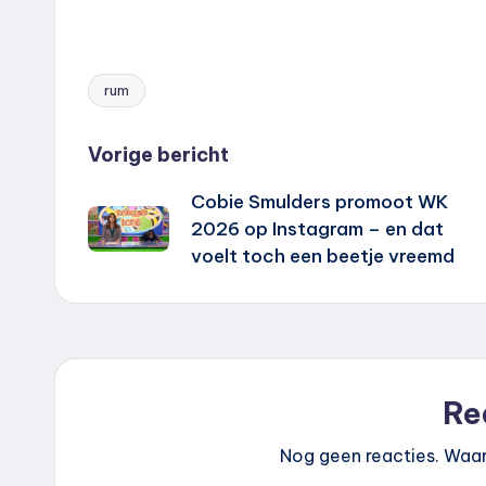
rum
Tags:
Bericht
Vorige bericht
Cobie Smulders promoot WK
navigatie
2026 op Instagram – en dat
voelt toch een beetje vreemd
Re
Nog geen reacties. Waar