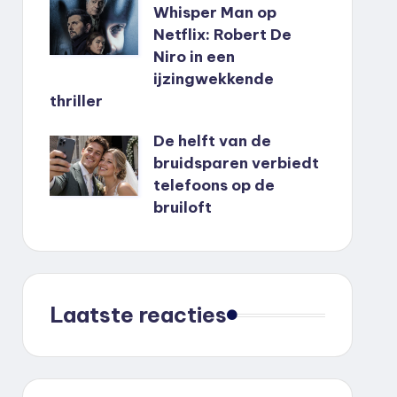
Whisper Man op
Netflix: Robert De
Niro in een
ijzingwekkende
thriller
De helft van de
bruidsparen verbiedt
telefoons op de
bruiloft
Laatste reacties