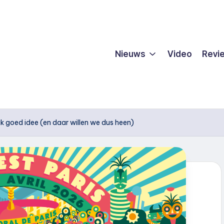
Nieuws
Video
Revi
lijk goed idee (en daar willen we dus heen)