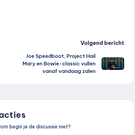
Volgend bericht
Joe Speedboot, Project Hail
Mary en Bowie-classic vullen
vanaf vandaag zalen
acties
om begin je de discussie niet?