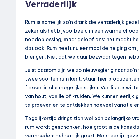
Verraderlijk
Rum is namelijk zo’n drank die verraderlijk gez
zeker als het bijvoorbeeld in een warme chocom
noodoplossing, maar geloof ons: het maakt het 
dat ook. Rum heeft nu eenmaal de neiging om 
brengen. Niet dat we daar bezwaar tegen hebb
Juist daarom zijn we zo nieuwsgierig naar zo’n
twee soorten rum kent, staan hier producenten
flessen in alle mogelijke stijlen. Van lichte wi
van hout, vanille of kruiden. We kunnen eerlij
te proeven en te ontdekken hoeveel variatie er e
Tegelijkertijd dringt zich wel één belangrijke v
rum wordt geschonken, hoe groot is de kans da
vermoeden: behoorlijk groot. Maar eerlijk gez