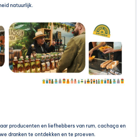
eid natuurlijk.
 waar producenten en liefhebbers van rum, cachaça en
we dranken te ontdekken en te proeven.