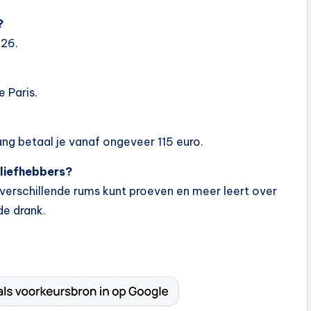
?
026.
e Paris.
ng betaal je vanaf ongeveer 115 euro.
 liefhebbers?
 verschillende rums kunt proeven en meer leert over
e drank.