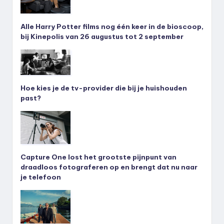
Alle Harry Potter films nog één keer in de bioscoop,
bij Kinepolis van 26 augustus tot 2 september
Hoe kies je de tv-provider die bij je huishouden
past?
Capture One lost het grootste pijnpunt van
draadloos fotograferen op en brengt dat nu naar
je telefoon