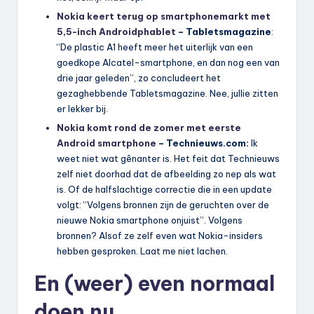
Nokia keert terug op smartphonemarkt met
5,5-inch Androidphablet
– Tabletsmagazine
:
“De plastic A1 heeft meer het uiterlijk van een
goedkope Alcatel-smartphone, en dan nog een van
drie jaar geleden”, zo concludeert het
gezaghebbende Tabletsmagazine. Nee, jullie zitten
er lekker bij.
Nokia komt rond de zomer met eerste
Android smartphone
– Technieuws.com:
Ik
weet niet wat gênanter is. Het feit dat Technieuws
zelf niet doorhad dat de afbeelding zo nep als wat
is. Of de halfslachtige correctie die in een update
volgt: “Volgens bronnen zijn de geruchten over de
nieuwe Nokia smartphone onjuist”. Volgens
bronnen? Alsof ze zelf even wat Nokia-insiders
hebben gesproken. Laat me niet lachen.
En (weer) even normaal
doen nu