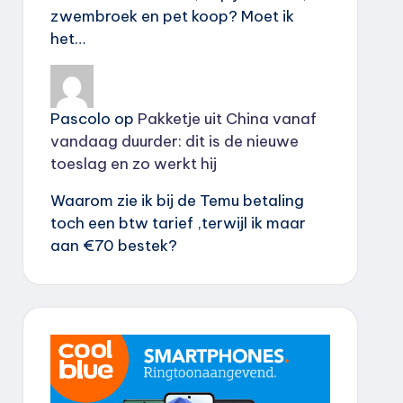
zwembroek en pet koop? Moet ik
het…
Pascolo
op
Pakketje uit China vanaf
vandaag duurder: dit is de nieuwe
toeslag en zo werkt hij
Waarom zie ik bij de Temu betaling
toch een btw tarief ,terwijl ik maar
aan €70 bestek?