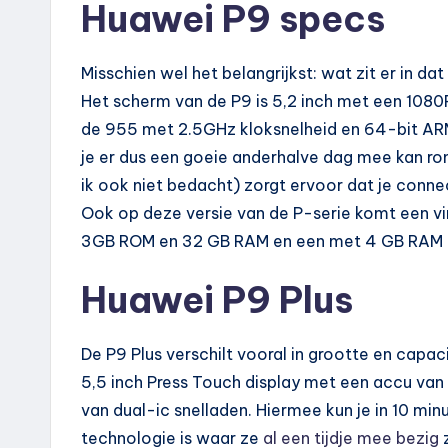
Huawei P9 specs
Misschien wel het belangrijkst: wat zit er in 
Het scherm van de P9 is 5,2 inch met een 1080P
de 955 met 2.5GHz kloksnelheid en 64-bit AR
je er dus een goeie anderhalve dag mee kan r
ik ook niet bedacht) zorgt ervoor dat je conne
Ook op deze versie van de P-serie komt een vi
3GB ROM en 32 GB RAM en een met 4 GB RAM 
Huawei P9 Plus
De P9 Plus verschilt vooral in grootte en capaci
5,5 inch Press Touch display met een accu van
van dual-ic snelladen. Hiermee kun je in 10 minu
technologie is waar ze
al een tijdje mee bezig
z