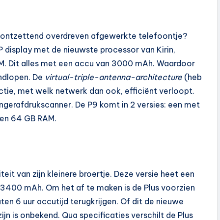
dat ontzettend overdreven afgewerkte telefoontje?
 display met de nieuwste processor van Kirin,
M. Dit alles met een accu van 3000 mAh. Waardoor
ondlopen. De
virtual-triple-antenna-architecture
(heb
ctie, met welk netwerk dan ook, efficiënt verloopt.
ngerafdrukscanner. De P9 komt in 2 versies: een met
en 64 GB RAM.
teit van zijn kleinere broertje. Deze versie heet een
 3400 mAh. Om het af te maken is de Plus voorzien
ten 6 uur accutijd terugkrijgen. Of dit de nieuwe
ijn is onbekend. Qua specificaties verschilt de Plus