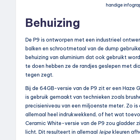
handige infogra
Behuizing
De P9 is ontworpen met een industrieel ontwer
balken en schrootmetaal van de dump gebruiken
behuizing van aluminium dat ook gebruikt wor
te doen hebben ze de randjes geslepen met di
tegen zegt.
Bij de 64GB-versie van de P9 zit er een Haze
is gebruik gemaakt van technieken zoals brushe
precisieniveau van een miljoenste meter. Zo is
allemaal heel indrukwekkend, of het wat toevoe
Ceramic White-versie van de P9 zou gladder zij
licht. Dit resulteert in allemaal
leipe
kleuren afh