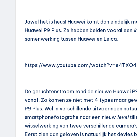
Jawel het is heus! Huawei komt dan eindelijk m
Huawei P9 Plus. Ze hebben beiden vooral een
k
samenwerking tussen Huawei en Leica.
https://www.youtube.com/watch?v=e4TXO
De geruchtenstroom rond de nieuwe Huawei P9
vanaf. Zo komen ze niet met 4 types maar gew
P9 Plus. Wel in verschillende uitvoeringen nat
smartphonefotografie naar een nieuw
level
til
wisselwerking van twee verschillende camera’s 
Eerst zien dan geloven is natuurlijk het devies bi