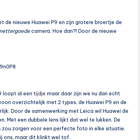
et de nieuwe Huawei P9 en zijn grotere broertje de
nettergoede
camera. Hoe dan?! Door de nieuwe
49n0P8
 loopt al een
tijdje
maar daar zijn we nu dan echt
oon overzichtelijk met 2 types, de Huawei P9 en de
uurlijk. Door de samenwerking met Leica wil Huawei de
len. Met een dubbele lens lijkt dat wel te lukken. De
zou zorgen voor een perfecte foto in elke situatie.
j ons, maar dit klinkt wel tof.