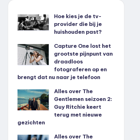
Hoe kies je de tv-
provider die bij je
huishouden past?
Capture One lost het
grootste pijnpunt van
draadloos
fotograferen op en
brengt dat nu naar je telefoon
Alles over The
Gentlemen seizoen 2:
Guy Ritchie keert
terug met nieuwe
gezichten
Alles over The