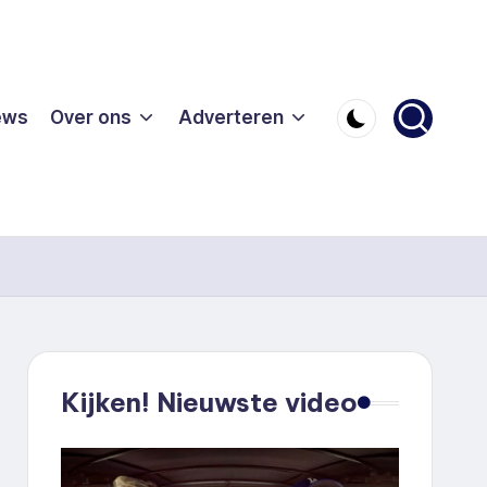
ews
Over ons
Adverteren
Kijken! Nieuwste video