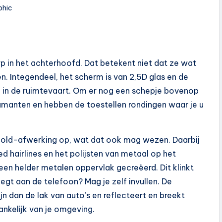
phic
p in het achterhoofd. Dat betekent niet dat ze wat
. Integendeel, het scherm is van 2,5D glas en de
d in de ruimtevaart. Om er nog een schepje bovenop
amanten en hebben de toestellen rondingen waar je u
 Gold-afwerking op, wat dat ook mag wezen. Daarbij
d hairlines en het polijsten van metaal op het
 een helder metalen oppervlak gecreëerd. Dit klinkt
gt aan de telefoon? Mag je zelf invullen. De
n dan de lak van auto’s en reflecteert en breekt
ankelijk van je omgeving.