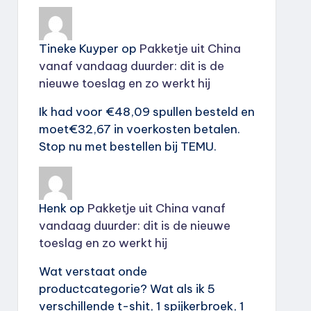
Tineke Kuyper
op
Pakketje uit China
vanaf vandaag duurder: dit is de
nieuwe toeslag en zo werkt hij
Ik had voor €48,09 spullen besteld en
moet€32,67 in voerkosten betalen.
Stop nu met bestellen bij TEMU.
Henk
op
Pakketje uit China vanaf
vandaag duurder: dit is de nieuwe
toeslag en zo werkt hij
Wat verstaat onde
productcategorie? Wat als ik 5
verschillende t-shit, 1 spijkerbroek, 1