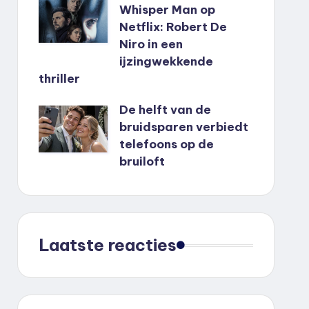
Whisper Man op
Netflix: Robert De
Niro in een
ijzingwekkende
thriller
De helft van de
bruidsparen verbiedt
telefoons op de
bruiloft
Laatste reacties