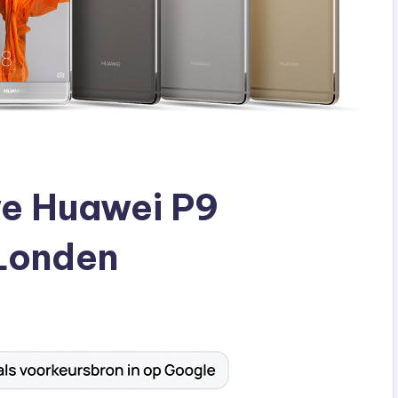
we Huawei P9
 Londen