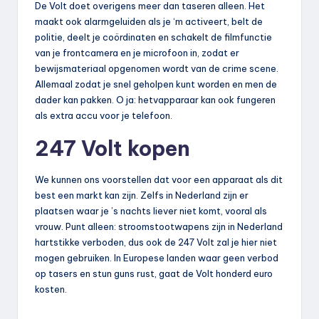
De Volt doet overigens meer dan taseren alleen. Het
maakt ook alarmgeluiden als je ‘m activeert, belt de
politie, deelt je coördinaten en schakelt de filmfunctie
van je frontcamera en je microfoon in, zodat er
bewijsmateriaal opgenomen wordt van de crime scene.
Allemaal zodat je snel geholpen kunt worden en men de
dader kan pakken. O ja: hetvapparaar kan ook fungeren
als extra accu voor je telefoon.
247 Volt kopen
We kunnen ons voorstellen dat voor een apparaat als dit
best een markt kan zijn. Zelfs in Nederland zijn er
plaatsen waar je ’s nachts liever niet komt, vooral als
vrouw. Punt alleen: stroomstootwapens zijn in Nederland
hartstikke verboden, dus ook de 247 Volt zal je hier niet
mogen gebruiken. In Europese landen waar geen verbod
op tasers en stun guns rust, gaat de Volt honderd euro
kosten.