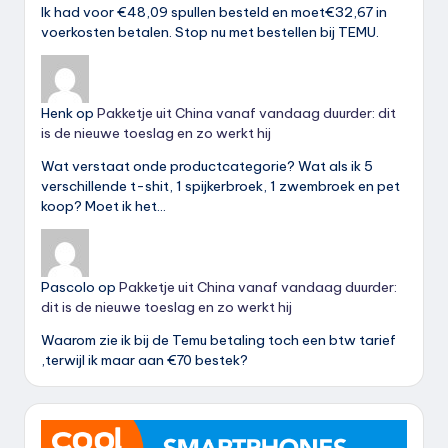
Ik had voor €48,09 spullen besteld en moet€32,67 in
voerkosten betalen. Stop nu met bestellen bij TEMU.
Henk
op
Pakketje uit China vanaf vandaag duurder: dit
is de nieuwe toeslag en zo werkt hij
Wat verstaat onde productcategorie? Wat als ik 5
verschillende t-shit, 1 spijkerbroek, 1 zwembroek en pet
koop? Moet ik het…
Pascolo
op
Pakketje uit China vanaf vandaag duurder:
dit is de nieuwe toeslag en zo werkt hij
Waarom zie ik bij de Temu betaling toch een btw tarief
,terwijl ik maar aan €70 bestek?