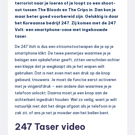
terrorist naar je loeren of je loopt zo een shoot-
out tussen The Bloods en The Crips in. Dan kun je
maar beter goed voorbereid zijn. Gelukkig is daar
het Koreaanse bedrijf 247. Zij komen met de 247
Volt: een smartphone-case met ingebouwde
taser.
De 247 Volt is dus een stroomstootwapen die je op je
smartphone klikt. De twee pennetjes waarmee je je
belager een opkalefater geeft, zitten verscholen achter
een klepje dat je wegkaapt als je het wapen wilt
gebruiken. Dat is niet even met een druk op de knop
gebeurd, trouwens. Je moet de functie eerst activeren
met je vingerafdruk – een andere dan waarmee je je
telefoon unlockt. Daarna moet je een knop aan de
achterkant ingedrukt houden. Wel zo veilig, want je wilt
natuurlijk niet dat het dinge afgaat als je telefoon in je
zak zit, of ans je net je moeder aan het bellen bent.
247 Taser video