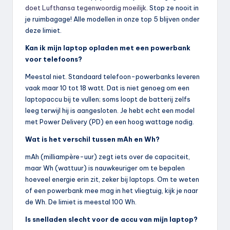
doet Lufthansa tegenwoordig moeilijk
. Stop ze nooit in
je ruimbagage! Alle modellen in onze top 5 blijven onder
deze limiet.
Kan ik mijn laptop opladen met een powerbank
voor telefoons?
Meestal niet. Standaard telefoon-powerbanks leveren
vaak maar 10 tot 18 watt. Dat is niet genoeg om een
laptopaccu bij te vullen; soms loopt de batterij zelfs
leeg terwijl hij is aangesloten. Je hebt echt een model
met Power Delivery (PD) en een hoog wattage nodig.
Wat is het verschil tussen mAh en Wh?
mAh (milliampère-uur) zegt iets over de capaciteit,
maar Wh (wattuur) is nauwkeuriger om te bepalen
hoeveel energie erin zit, zeker bij laptops. Om te weten
of een powerbank mee mag in het vliegtuig, kijk je naar
de Wh. De limiet is meestal 100 Wh.
Is snelladen slecht voor de accu van mijn laptop?