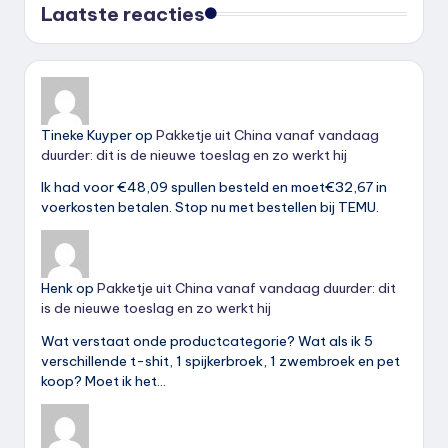
Laatste reacties
Tineke Kuyper
op
Pakketje uit China vanaf vandaag
duurder: dit is de nieuwe toeslag en zo werkt hij
Ik had voor €48,09 spullen besteld en moet€32,67 in
voerkosten betalen. Stop nu met bestellen bij TEMU.
Henk
op
Pakketje uit China vanaf vandaag duurder: dit
is de nieuwe toeslag en zo werkt hij
Wat verstaat onde productcategorie? Wat als ik 5
verschillende t-shit, 1 spijkerbroek, 1 zwembroek en pet
koop? Moet ik het…