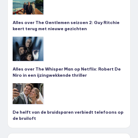
Alles over The Gentlemen seizoen 2: Guy Ritchie
keert terug met nieuwe gezichten
Alles over The Whisper Man op Netflix: Robert De
Niro in een ijzingwekkende thriller
De helft van de bruidsparen verbiedt telefoons op
de bruiloft