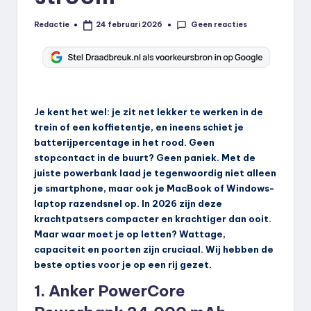
Geen reacties
Redactie
24 februari 2026
Geplaatst
door
Je kent het wel: je zit net lekker te werken in de
trein of een koffietentje, en ineens schiet je
batterijpercentage in het rood. Geen
stopcontact in de buurt? Geen paniek. Met de
juiste powerbank laad je tegenwoordig niet alleen
je smartphone, maar ook je MacBook of Windows-
laptop razendsnel op. In 2026 zijn deze
krachtpatsers compacter en krachtiger dan ooit.
Maar waar moet je op letten? Wattage,
capaciteit en poorten zijn cruciaal. Wij hebben de
beste opties voor je op een rij gezet.
1. Anker PowerCore