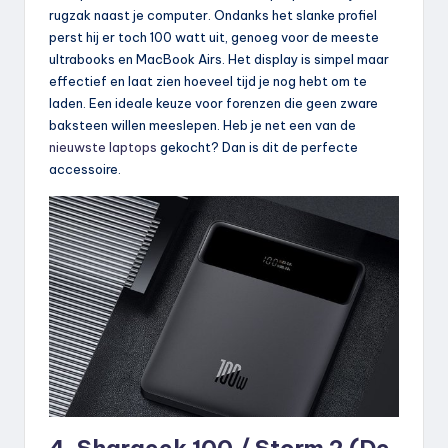
rugzak naast je computer. Ondanks het slanke profiel
perst hij er toch 100 watt uit, genoeg voor de meeste
ultrabooks en MacBook Airs. Het display is simpel maar
effectief en laat zien hoeveel tijd je nog hebt om te
laden. Een ideale keuze voor forenzen die geen zware
baksteen willen meeslepen. Heb je net een van de
nieuwste laptops
gekocht? Dan is dit de perfecte
accessoire.
4. Shargeek 100 / Storm 2 (De