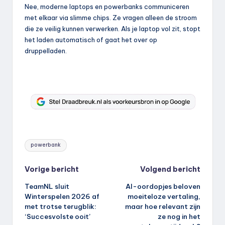
Nee, moderne laptops en powerbanks communiceren
met elkaar via slimme chips. Ze vragen alleen de stroom
die ze veilig kunnen verwerken. Als je laptop vol zit, stopt
het laden automatisch of gaat het over op
druppelladen.
Tags:
powerbank
Bericht
Vorige bericht
Volgend bericht
TeamNL sluit
AI-oordopjes beloven
navigatie
Winterspelen 2026 af
moeiteloze vertaling,
met trotse terugblik:
maar hoe relevant zijn
‘Succesvolste ooit’
ze nog in het