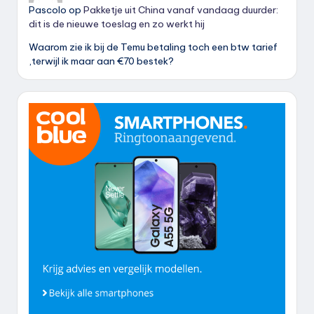
Pascolo
op
Pakketje uit China vanaf vandaag duurder:
dit is de nieuwe toeslag en zo werkt hij
Waarom zie ik bij de Temu betaling toch een btw tarief
,terwijl ik maar aan €70 bestek?