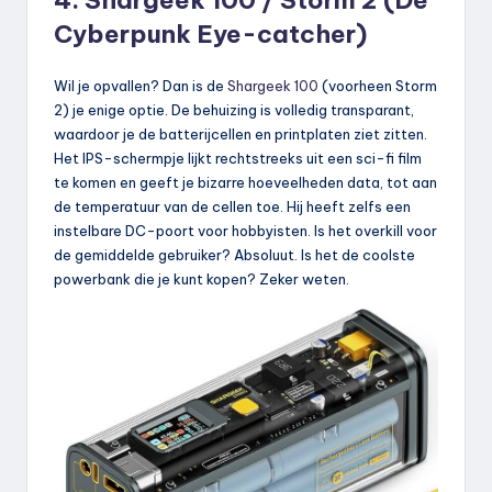
Cyberpunk Eye-catcher)
Wil je opvallen? Dan is de
Shargeek 100
(voorheen Storm
2) je enige optie. De behuizing is volledig transparant,
waardoor je de batterijcellen en printplaten ziet zitten.
Het IPS-schermpje lijkt rechtstreeks uit een sci-fi film
te komen en geeft je bizarre hoeveelheden data, tot aan
de temperatuur van de cellen toe. Hij heeft zelfs een
instelbare DC-poort voor hobbyisten. Is het overkill voor
de gemiddelde gebruiker? Absoluut. Is het de coolste
powerbank die je kunt kopen? Zeker weten.